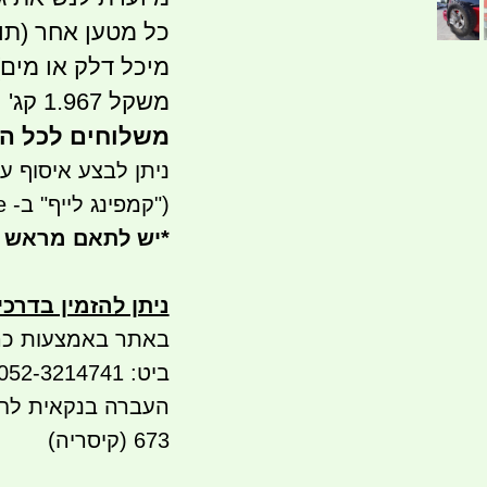
כל מטען אחר (תו
מיכל דלק או מים)
משקל 1.967 קג'
משלוחים לכל ה
ניתן לבצע איסוף עצמי- ר
("קמפינג לייף" ב- waze)
*
יש לתאם מראש 
ניתן להזמין בדרכ
באתר באמצעות כר
ביט: 052-3214741
673 (קיסריה)