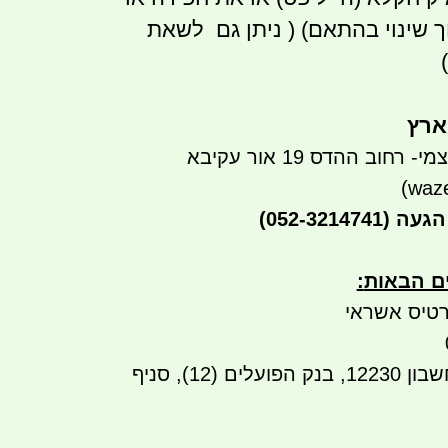
ך שינוי בהתאם) ( ניתן גם לשאת
ארץ
חוב ההדס 19 אור עקיבא
הגעה
(052-3214741)
ים הבאות
:
טיס אשראי
העברה בנקאית לחשבון 12230, בנק הפועלים (12), סניף