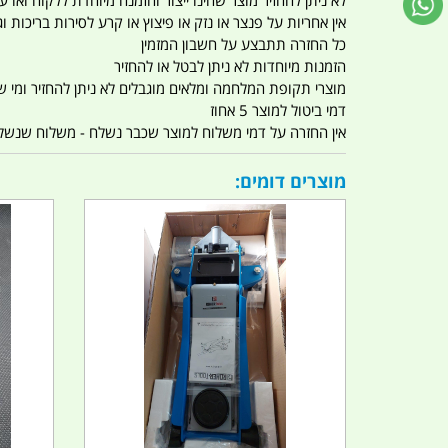
לא ניתן להחזיר מוצר שהינו ייצור והזמנה מיוחדת ללקוח וא
אין אחריות על פנצר או נזק או פיצוץ או קרע לסירות בריכות וג'
כל החזרה תתבצע על חשבון המזמין
הזמנות מיוחדות לא ניתן לבטל או להחזיר
מוצרי תקופת המלחמה ומלאים מוגבלים לא ניתן להחזיר ומי שרו
דמי ביטול למוצר 5 אחוז
אין החזרה על דמי משלוח למוצר שכבר נשלח - משלוח שנשלח ו
מוצרים דומים: