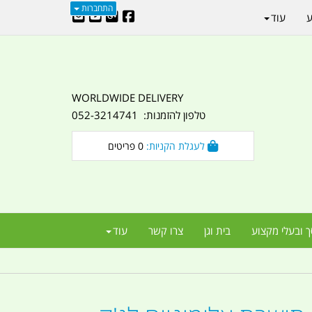
התחברות
ע
עוד
WORLDWIDE DELIVERY
טלפון להזמנות: 052-3214741
לעגלת הקניות:
0
פריטים
ך ובעלי מקצוע
בית וגן
צרו קשר
עוד