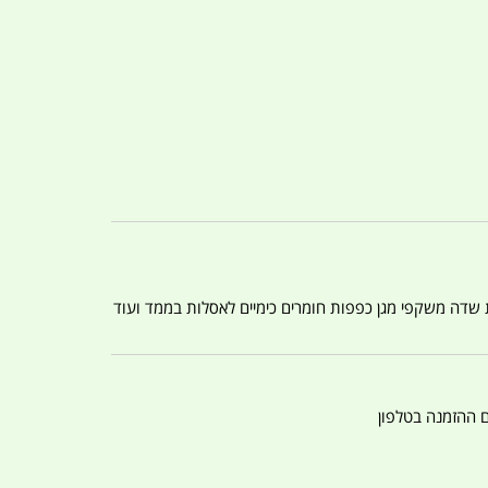
ת שדה משקפי מגן כפפות חומרים כימיים לאסלות בממד ועוד
ם ההזמנה בטלפון