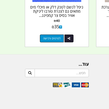
ערכת
ניפל לנשם לטנק דלק או מיכלי מים
מתאים גם לצנרת טורבו ליניקת
.
אוויר בסיס צר קמפינג...
₪
40
₪
35
לפרטים ורכישה
עוד...