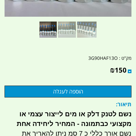
מק"ט :
3G90HAF13O
₪
150
תיאור:
נשם לטנק דלק או מים לייצור עצמי או
מקצועי כבתמונה - המחיר ליחידה אחת
נשם אורך כללי כ 7 סמ ניתן להאריך את