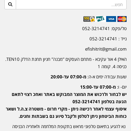
טל/פקס: 052-3214741
נייד : 052-3214741
efishitrit@gmail.com
האילן 4 אור עקיבא - מתחם העסקים ''מבנה'' חניון תחנת הדלק TEN10.
כניסה 4. קומה 1
שעות עבודה ימים א-ה:
מ-07:00 עד-20:00
יום- ו:
מ-07:00 עד-15:00
יש לבחור ולרכוש את המוצר המבוקש באתר ואחכ רצוי לתאם
הגעה בטלפון 052-3214741
איסוף עצמי לאחר רכישה ניתן - מקרי חרום - משטרה צ.ה.ל ושאר
כוחות הביטחון ניתן לטלפן ולקבל סיוע גם בשבתות וחגים.
נא להגיע בתיאום טלפוני מראש בתקופת המלחמה ולאחריה הכניסה