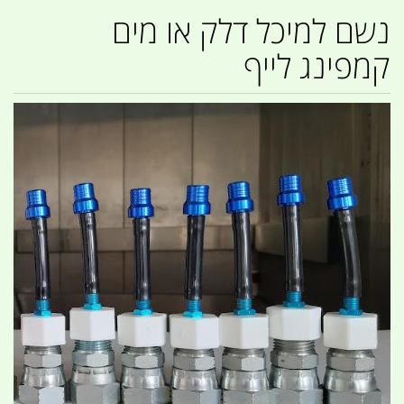
נשם למיכל דלק או מים
קמפינג לייף