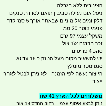
הצינורית ללא הגבלה.
ניפל אום נעילה סביבון תואם לסדרת טנקים
דלק ומים אלומיניום שבאתר אורך 5 סמ' קדח
פנימי קוטר 20 ממ
משקל עצמי 97 גרם
זכר הברגה 2\1 צול
סהכ 4 פריטים
יש להשאיר מקום מעל הטנק כ 16 עד 20
סנטימטר מומלץ
הייצור נעשה לפי הזמנה - לא ניתן לבטל לאחר
ייצור
משלוחים לכל הארץ 41 שח
ניתן לבצע איסוף עצמי - רחוב ההדס 19 אור