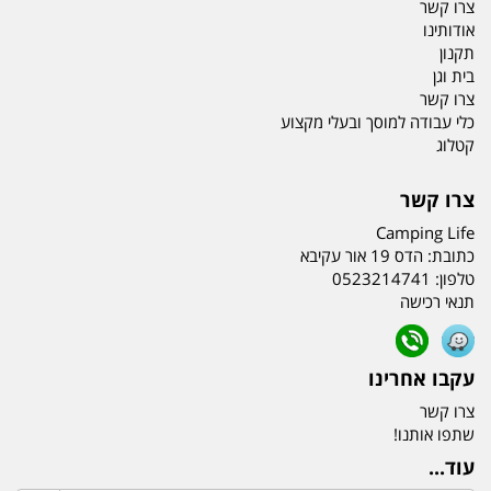
צרו קשר
אודותינו
תקנון
בית וגן
צרו קשר
כלי עבודה למוסך ובעלי מקצוע
קטלוג
צרו קשר
Camping Life
כתובת:
הדס 19 אור עקיבא
טלפון:
0523214741
תנאי רכישה
עקבו אחרינו
צרו קשר
שתפו אותנו!
עוד...