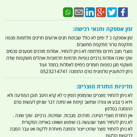
זמן אספקה ותנאי רכישה:
זמן אספקה כ 7 ימים לא כולל שבתות חגים ארועים חריגים מלחמות מגפה
מתקפת טרור מתקפת מחשבים
מוצרי מצב חירום ומלחמה לא ניתן להחזיר. אסלות מזרנים מטענים פנסים
שקי שינה אסלות גרביים גופיות תרמיות חרמוניות אוהלים משקפות שדה
משקפי מגן כפפות חומרים כימיים לאסלות בממד ועוד
ניתן להתעניין טלפונית טרם ההזמנה 0523214741
מדיניות החזרת מוצרים:
לא ניתן להחזיר מוצרים שהמזמין הזמין כי לא קרא היטב תוכן המודעה ולא
וידא כי צבע או צורה שחשב קיימת ואו זמינה דבר שניתן לעשות טרם
ההזמנה בטלפון
אין החזרת מוצרי הגיינה. מזרנים. מגבות. שמיכות. גרביים. שקי שינה .
לא ניתן להחזיר מוצר שנעשה בו שימוש ושאינו באריזה המקורית
לא ניתן להחזיר מוצר שהינו ייצור והזמנה מיוחדת ללקוח ואו עבר הסבה
לבקשת הלקוח