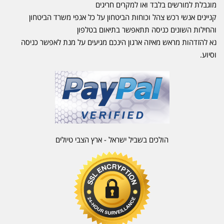
מוגבלת למורשים בלבד ואו למקרים חריגים
קניינים אנשי רכש צהל וכוחות הביטחון על כל אגפי משרד הביטחון
והחילות השונים כניסה תתאפשר בתיאום בטלפון
נא להזדהות מראש מאיזה ארגון הינכם מגיעים על מנת לאפשר כניסה
וסיוע.
הולכים בשביל ישראל - ארץ הצבי טיולים