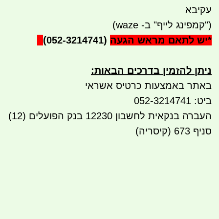
עקיבא
("קמפינג לייף" ב- waze)
*
יש לתאם מראש הגעה
(052-3214741)
ניתן להזמין בדרכים הבאות
:
באתר באמצעות כרטיס אשראי
ביט: 052-3214741
העברה בנקאית לחשבון 12230 בנק הפועלים (12)
סניף 673 (קיסריה)