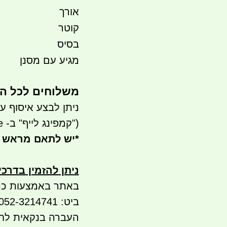
אורך
קוטר
בסיס
מגיע עם מסנן
משלוחים לכל ה
ניתן לבצע איסוף עצמי- ר
("קמפינג לייף" ב- waze)
*
יש לתאם מראש 
ניתן להזמין בדרכ
באתר באמצעות כר
ביט: 052-3214741