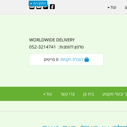
התחברות
ע
עוד
WORLDWIDE DELIVERY
טלפון להזמנות: 052-3214741
לעגלת הקניות:
0
פריטים
ך ובעלי מקצוע
בית וגן
צרו קשר
עוד