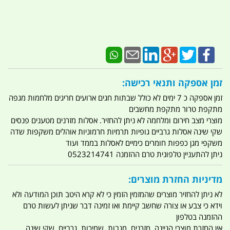
זמן אספקה ותנאי רכישה:
זמן אספקה כ 7 ימים לא כולל שבתות חגים ארועים חריגים מלחמות מגפה
מתקפת טרור מתקפת מחשבים
מוצרי מצב חירום ומלחמה לא ניתן להחזיר. אסלות מזרנים מטענים פנסים
שקי שינה אסלות גרביים גופיות תרמיות חרמוניות אוהלים משקפות שדה
משקפי מגן כפפות חומרים כימיים לאסלות בממד ועוד
ניתן להתעניין טלפונית טרם ההזמנה 0523214741
מדיניות החזרת מוצרים:
לא ניתן להחזיר מוצרים שהמזמין הזמין כי לא קרא היטב תוכן המודעה ולא
וידא כי צבע או צורה שחשב קיימת ואו זמינה דבר שניתן לעשות טרם
ההזמנה בטלפון
אין החזרת מוצרי הגיינה. מזרנים. מגבות. שמיכות. גרביים. שקי שינה .