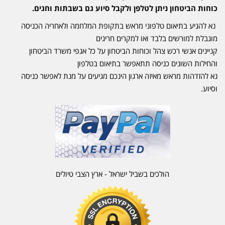
כוחות הביטחון ניתן לטלפן ולקבל סיוע גם בשבתות וחגים.
נא להגיע בתיאום טלפוני מראש בתקופת המלחמה ולאחריה הכניסה
מוגבלת למורשים בלבד ואו למקרים חריגים
קניינים אנשי רכש צהל וכוחות הביטחון על כל אגפי משרד הביטחון
והחילות השונים כניסה תתאפשר בתיאום בטלפון
נא להזדהות מראש מאיזה ארגון הינכם מגיעים על מנת לאפשר כניסה
וסיוע.
הולכים בשביל ישראל - ארץ הצבי טיולים