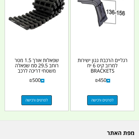
רגליים הרכבת גגון ישירות
שפאלות אורך 1.5 מטר
למרזב קיט 6 יח
רוחב 29.5 סמ שפאלה
BRACKETS
משטחי דריכה לרכב
RECOVERY TRACKS
UNIVERSAL RAIN
₪
500
₪
450
GUTTER VEHICLE...
גמישה...
לפרטים ורכישה
לפרטים ורכישה
מפת האתר