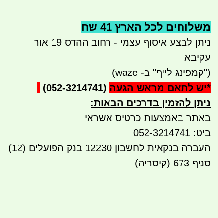
משלוחים לכל הארץ 41 שח
ניתן לבצע איסוף עצמי - רחוב ההדס 19 אור
עקיבא
("קמפינג לייף" ב- waze)
*
יש לתאם מראש הגעה
(052-3214741)
ניתן להזמין בדרכים הבאות
:
באתר באמצעות כרטיס אשראי
ביט: 052-3214741
העברה בנקאית לחשבון 12230 בנק הפועלים (12)
סניף 673 (קיסריה)