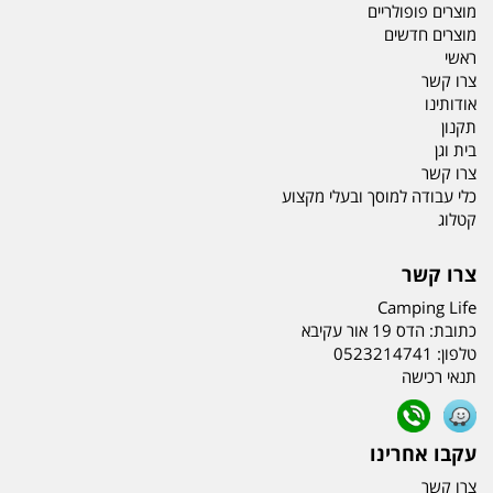
מוצרים פופולריים
מוצרים חדשים
ראשי
צרו קשר
אודותינו
תקנון
בית וגן
צרו קשר
כלי עבודה למוסך ובעלי מקצוע
קטלוג
צרו קשר
Camping Life
כתובת:
הדס 19 אור עקיבא
טלפון:
0523214741
תנאי רכישה
עקבו אחרינו
צרו קשר