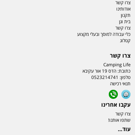
צרו קשר
אודותינו
תקנון
בית וגן
צרו קשר
כלי עבודה למוסך ובעלי מקצוע
קטלוג
צרו קשר
Camping Life
כתובת:
הדס 19 אור עקיבא
טלפון:
0523214741
תנאי רכישה
עקבו אחרינו
צרו קשר
שתפו אותנו!
עוד...