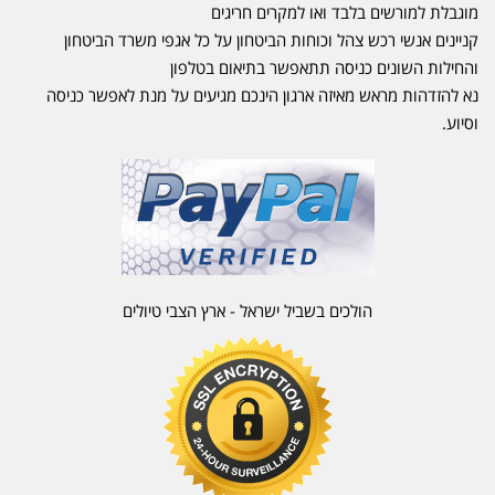
מוגבלת למורשים בלבד ואו למקרים חריגים
קניינים אנשי רכש צהל וכוחות הביטחון על כל אגפי משרד הביטחון
והחילות השונים כניסה תתאפשר בתיאום בטלפון
נא להזדהות מראש מאיזה ארגון הינכם מגיעים על מנת לאפשר כניסה
וסיוע.
הולכים בשביל ישראל - ארץ הצבי טיולים