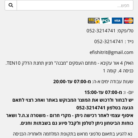
טל/פקס: 052-3214741
נייד : 052-3214741
efishitrit@gmail.com
האילן 4 אור עקיבא - מתחם העסקים ''מבנה'' חניון תחנת הדלק TEN10.
כניסה 4. קומה 1
שעות עבודה ימים א-ה:
מ-07:00 עד-20:00
יום- ו:
מ-07:00 עד-15:00
יש לבחור ולרכוש את המוצר המבוקש באתר ואחכ רצוי לתאם
הגעה בטלפון 052-3214741
איסוף עצמי לאחר רכישה ניתן - מקרי חרום - משטרה צ.ה.ל ושאר
כוחות הביטחון ניתן לטלפן ולקבל סיוע גם בשבתות וחגים.
נא להגיע בתיאום טלפוני מראש בתקופת המלחמה ולאחריה הכניסה