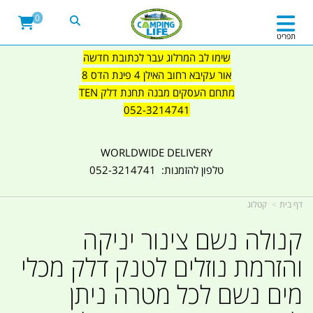
0
תפריט
שימו לב המרלוג עבר לכתובת חדשה
אור עקיבא רחוב האילן 4 פינת הדס 8
מתחם העסקים מבנה תחנת דלק TEN
052-3214741
WORLDWIDE DELIVERY
טלפון להזמנות: 052-3214741
דף בית
קטלוג
קנולה נשם צינור יניקה
והזרמת נוזלים לטנק דלק מכלי
מים נשם לכל מטרה ניתן