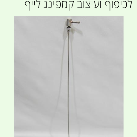
לכיפוף ועיצוב קמפינג לייף