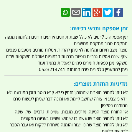
זמן אספקה ותנאי רכישה:
זמן אספקה כ 7 ימים לא כולל שבתות חגים ארועים חריגים מלחמות מגפה
מתקפת טרור מתקפת מחשבים
מוצרי מצב חירום ומלחמה לא ניתן להחזיר. אסלות מזרנים מטענים פנסים
שקי שינה אסלות גרביים גופיות תרמיות חרמוניות אוהלים משקפות שדה
משקפי מגן כפפות חומרים כימיים לאסלות בממד ועוד
ניתן להתעניין טלפונית טרם ההזמנה 0523214741
מדיניות החזרת מוצרים:
לא ניתן להחזיר מוצרים שהמזמין הזמין כי לא קרא היטב תוכן המודעה ולא
וידא כי צבע או צורה שחשב קיימת ואו זמינה דבר שניתן לעשות טרם
ההזמנה בטלפון
אין החזרת מוצרי הגיינה. מזרנים. מגבות. שמיכות. גרביים. שקי שינה .
לא ניתן להחזיר מוצר שנעשה בו שימוש ושאינו באריזה המקורית
לא ניתן להחזיר מוצר שהינו ייצור והזמנה מיוחדת ללקוח ואו עבר הסבה
לבקשת הלקוח