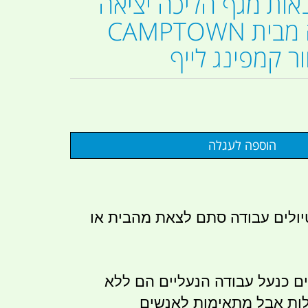
ליים 42 נאות מגף הליכה יציאה
בילוי ועבודה מבית CAMPTOWN
ולים עבודה סתם לצאת מהבית או
ים כנעל עבודה הנעליים הם ללא
לות אבל מתאימות לאנשים