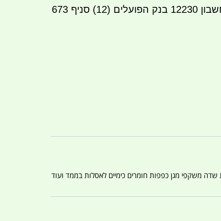
העברה בנקאית לחשבון 12230 בנק הפועלים (12) סניף 673
ת שדה משקפי מגן כפפות חומרים כימיים לאסלות בממד ועוד