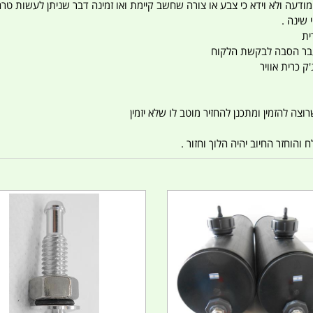
 המודעה ולא וידא כי צבע או צורה שחשב קיימת ואו זמינה דבר שניתן לעשות טר
 שינה .
ית
ו עבר הסבה לבקשת הלקוח
ק כרית אוויר
צה להזמין ומתכנן להחזיר מוטב לו שלא יזמין
הוחזר החיוב יהיה הלוך וחזור .