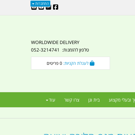
התחברות
WORLDWIDE DELIVERY
טלפון להזמנות: 052-3214741
לעגלת הקניות:
0
פריטים
ך ובעלי מקצוע
בית וגן
צרו קשר
עוד