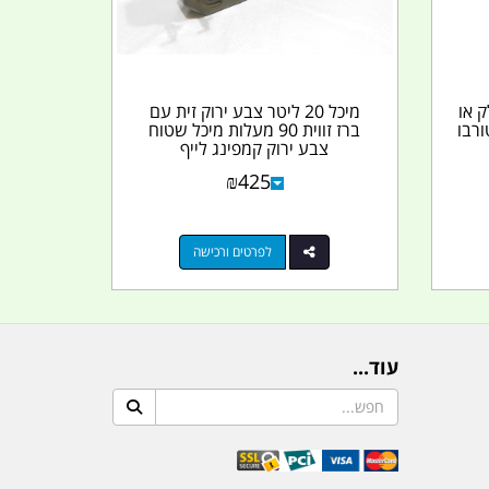
 או
מיכל 20 ליטר צבע ירוק זית עם
ורבו
ברז זווית 90 מעלות מיכל שטוח
צבע ירוק קמפינג לייף
₪
425
לפרטים ורכישה
עוד...