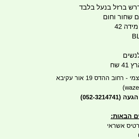
רש ברזל בנעל בלבד
ידה 42
נשים
 שח
רחוב ההדס 19 אור עקיבא
הגעה
(052-3214741)
ים הבאות
:
טיס אשראי