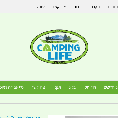
דותינו
תקנון
בית וגן
צרו קשר
עוד
ם חדשים
אודותינו
בלוג
תקנון
צרו קשר
כלי עבודה למוס