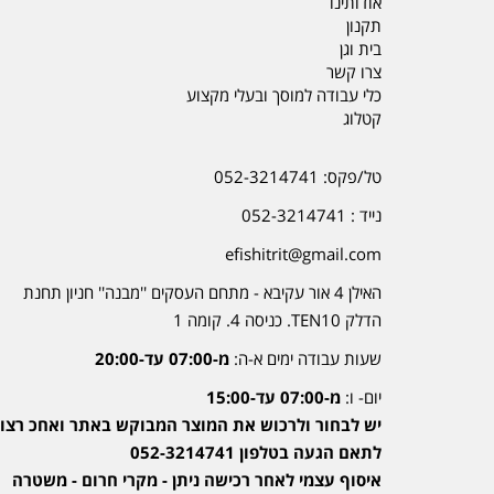
אודותינו
תקנון
בית וגן
צרו קשר
כלי עבודה למוסך ובעלי מקצוע
קטלוג
טל/פקס: 052-3214741
נייד : 052-3214741
efishitrit@gmail.com
האילן 4 אור עקיבא - מתחם העסקים ''מבנה'' חניון תחנת
הדלק TEN10. כניסה 4. קומה 1
שעות עבודה ימים א-ה:
מ-07:00 עד-20:00
יום- ו:
מ-07:00 עד-15:00
יש לבחור ולרכוש את המוצר המבוקש באתר ואחכ רצוי
לתאם הגעה בטלפון 052-3214741
איסוף עצמי לאחר רכישה ניתן - מקרי חרום - משטרה