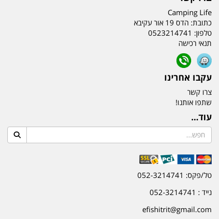
Camping Life
כתובת:
הדס 19 אור עקיבא
טלפון:
0523214741
תנאי רכישה
עקבו אחרינו
צרו קשר
שתפו אותנו!
עוד...
טל/פקס: 052-3214741
נייד : 052-3214741
efishitrit@gmail.com