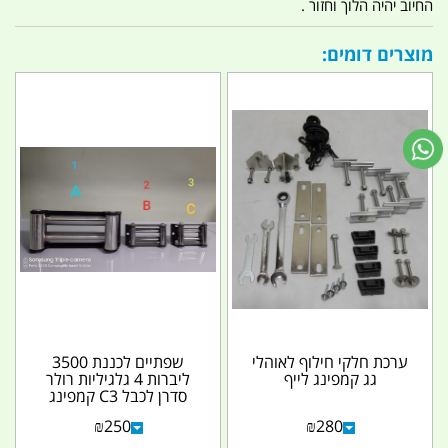
החיוב יהיה הלוך וחזור .
מוצרים דומים:
ערכת חלקי חילוף לאוהלי
שפתיים לכננת 3500
גג קמפינג לייף
ליברות 4 גלגיליות רולר
סדרן לכבל C3 קמפינג
לייף
₪
250
₪
280