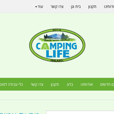
דותינו
תקנון
בית וגן
צרו קשר
עוד
ם חדשים
אודותינו
בלוג
תקנון
צרו קשר
כלי עבודה למוס