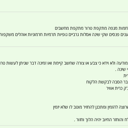
טענים פנסים שקי שינה אסלות גרביים גופיות תרמיות חרמוניות אוהלים משקפו
 המודעה ולא וידא כי צבע או צורה שחשב קיימת ואו זמינה דבר שניתן לעשות טר
 שינה .
ית
ו עבר הסבה לבקשת הלקוח
ק כרית אוויר
צה להזמין ומתכנן להחזיר מוטב לו שלא יזמין
הוחזר החיוב יהיה הלוך וחזור .