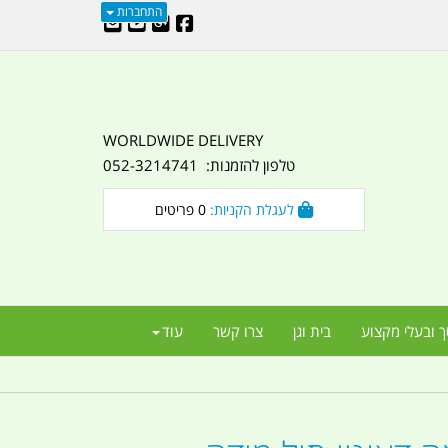
התחברות
WORLDWIDE DELIVERY
טלפון להזמנות: 052-3214741
לעגלת הקניות:
0
פריטים
ך ובעלי מקצוע
בית וגן
צרו קשר
עוד