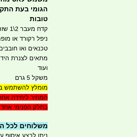
הגומי בעת התקנ
טובות
ניפל רקורד או מופ
טכנאים ואו חובבים
מתאים לצנרת הידרא
ועוד
משקל 5 גרם
מומלץ להשתמש בנו
בחלק הפנימי אחד 
משלוחים לכל הארץ 
ניתן לבצע איסוף עצמי - 