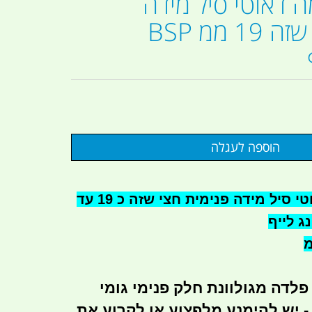
 דאוטי סיל מידה
פנימית חצי שזה 19 ממ BSP
טבעת אטימה דאוטי סיל מידה פנימית חצי שזה כ 19 עד
ף
לדה מגולוונת חלק פנימי גומי
יש להימנע מלפצוע או לקרוע את