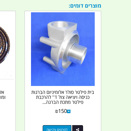
מוצרים דומים:
בית פילטר סולר אלומיניום הברגות
כניסה ויציאה צול 1'' להרכבת
ומו
פילטר מתכת הברגה...
₪
150
לפרטים ורכישה