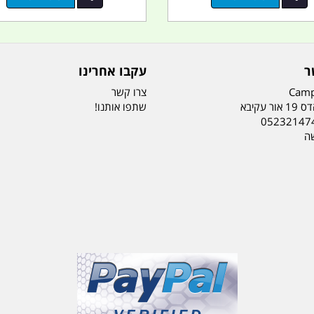
ר
עקבו אחרינו
Camp
צרו קשר
ר עקיבא
שתפו אותנו!
05232147
שה