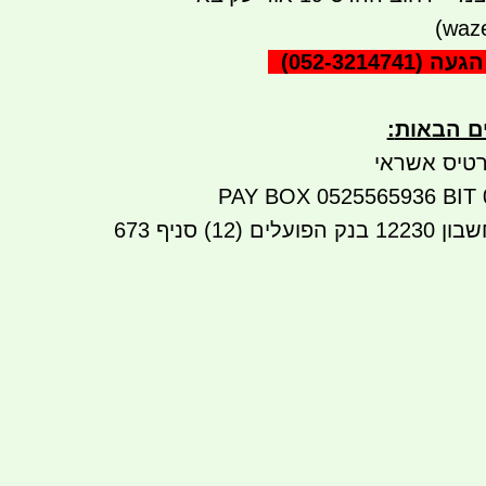
הגעה
(052-3214741)
ים הבאות
:
טיס אשראי
העברה בנקאית לחשבון 12230 בנק הפועלים (12) סניף 673