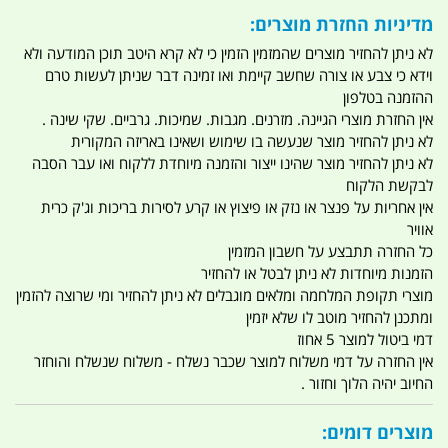
מדיניות החזרת מוצרים:
לא ניתן להחזיר מוצרים שהמזמין הזמין כי לא קרא היטב תוכן המודעה ולא
וידא כי צבע או צורה שחשב קיימת ואו זמינה דבר שניתן לעשות טרם
ההזמנה בטלפון
אין החזרת מוצרי הגיינה. מזרנים. מגבות. שמיכות. גרביים. שקי שינה .
לא ניתן להחזיר מוצר שנעשה בו שימוש ושאינו באריזה המקורית
לא ניתן להחזיר מוצר שהינו ייצור והזמנה מיוחדת ללקוח ואו עבר הסבה
לבקשת הלקוח
אין אחריות על פנצר או נזק או פיצוץ או קרע לסירות בריכות וג'ק כרית
אוויר
כל החזרה תתבצע על חשבון המזמין
הזמנות מיוחדות לא ניתן לבטל או להחזיר
מוצרי תקופת המלחמה ומלאים מוגבלים לא ניתן להחזיר ומי שרוצה להזמין
ומתכנן להחזיר מוטב לו שלא יזמין
דמי ביטול למוצר 5 אחוז
אין החזרה על דמי משלוח למוצר שכבר נשלח - משלוח שנשלח והוחזר
החיוב יהיה הלוך וחזור .
מוצרים דומים: