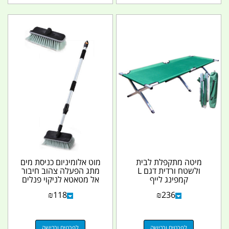
מיטה מתקפלת לבית
מוט אלומיניום כניסת מים
ולשטח ורדית דגם L
מתג הפעלה צהוב חיבור
קמפינג לייף
אל מטאטא לניקוי פנלים
סולאריים וכלי...
₪
118
₪
236
לפרטים ורכישה
לפרטים ורכישה