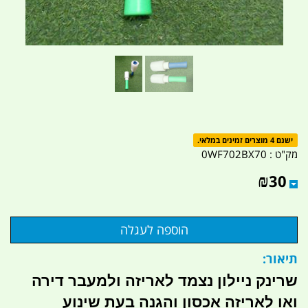
ישנם 4 מוצרים זמינים במלאי.
מק"ט :
0WF702BX70
₪
30
תיאור:
שרינק ניילון נצמד לאריזה ולמעבר דירה
ואו לאריזה אכסון והגנה בעת שינוע