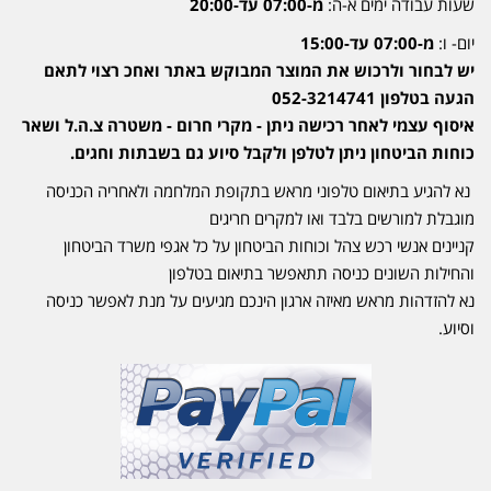
שעות עבודה ימים א-ה:
מ-07:00 עד-20:00
יום- ו:
מ-07:00 עד-15:00
יש לבחור ולרכוש את המוצר המבוקש באתר ואחכ רצוי לתאם
הגעה בטלפון 052-3214741
איסוף עצמי לאחר רכישה ניתן - מקרי חרום - משטרה צ.ה.ל ושאר
כוחות הביטחון ניתן לטלפן ולקבל סיוע גם בשבתות וחגים.
נא להגיע בתיאום טלפוני מראש בתקופת המלחמה ולאחריה הכניסה
מוגבלת למורשים בלבד ואו למקרים חריגים
קניינים אנשי רכש צהל וכוחות הביטחון על כל אגפי משרד הביטחון
והחילות השונים כניסה תתאפשר בתיאום בטלפון
נא להזדהות מראש מאיזה ארגון הינכם מגיעים על מנת לאפשר כניסה
וסיוע.