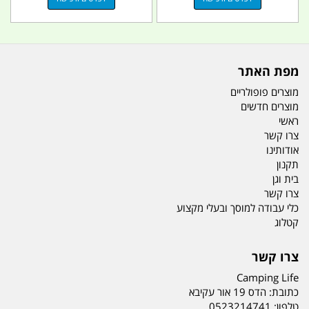
מפת האתר
מוצרים פופולריים
מוצרים חדשים
ראשי
צרו קשר
אודותינו
תקנון
בית וגן
צרו קשר
כלי עבודה למוסך ובעלי מקצוע
קטלוג
צרו קשר
Camping Life
כתובת:
הדס 19 אור עקיבא
טלפון:
0523214741