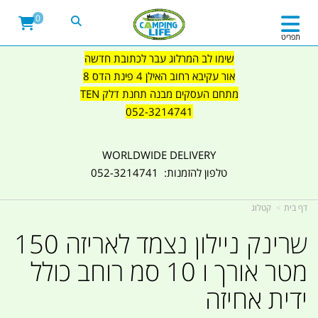
0
תפריט
שימו לב המרלוג עבר לכתובת חדשה
אור עקיבא רחוב האילן 4 פינת הדס 8
מתחם העסקים מבנה תחנת דלק TEN
052-3214741
WORLDWIDE DELIVERY
טלפון להזמנות: 052-3214741
דף בית
קטלוג
שרינק ניילון נצמד לאריזה 150
מטר אורך ו 10 סמ רוחב כולל
ידית אחיזה