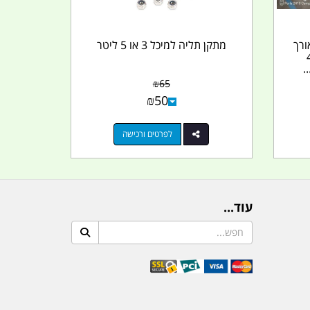
3 מטר אורך
מתקן תליה למיכל 3 או 5 ליטר
 מתקפלת ל 4
.
₪
65
₪
50
לפרטים ורכישה
עוד...