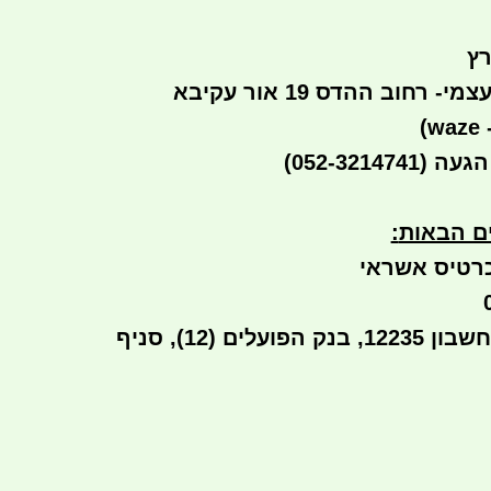
רץ
רחוב ההדס 19 אור עקיבא
)
הגעה
(052-3214741) ​
ים הבאות
:​​
רטיס אשראי
העברה בנקאית לחשבון 12235, בנק הפועלים (12), סניף