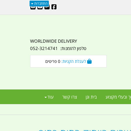
התחברות
WORLDWIDE DELIVERY
טלפון להזמנות: 052-3214741
לעגלת הקניות:
0
פריטים
ך ובעלי מקצוע
בית וגן
צרו קשר
עוד