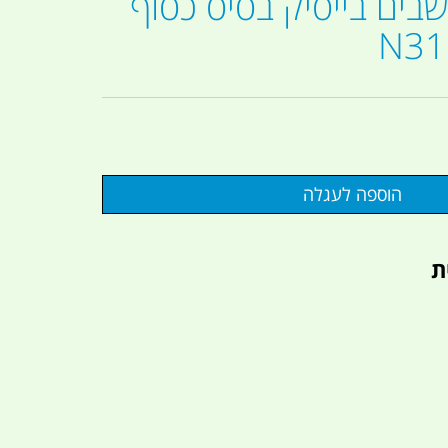
ה 3 מושבים בייסיק בסיס כסוף
ת