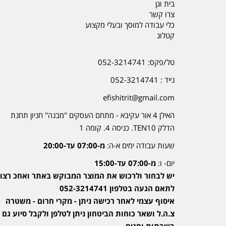
בית וגן
צרו קשר
כלי עבודה למוסך ובעלי מקצוע
קטלוג
טל/פקס: 052-3214741
נייד : 052-3214741
efishitrit@gmail.com
האילן 4 אור עקיבא - מתחם העסקים ''מבנה'' חניון תחנת
הדלק TEN10. כניסה 4. קומה 1
שעות עבודה ימים א-ה:
מ-07:00 עד-20:00
יום- ו:
מ-07:00 עד-15:00
יש לבחור ולרכוש את המוצר המבוקש באתר ואחכ רצוי
לתאם הגעה בטלפון 052-3214741
איסוף עצמי לאחר רכישה ניתן - מקרי חרום - משטרה
צ.ה.ל ושאר כוחות הביטחון ניתן לטלפן ולקבל סיוע גם
בשבתות וחגים.