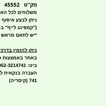
מק''ט 45552
משלוחים לכל הא
ניתן לבצע איסוף עצמי- 
(
"קמפינג לייף" ב- waze
*
יש לתאם מראש 
ניתן להזמין בדרכ
באתר באמצעות כ
ביט: 052-3214741
741 (קיסריה)