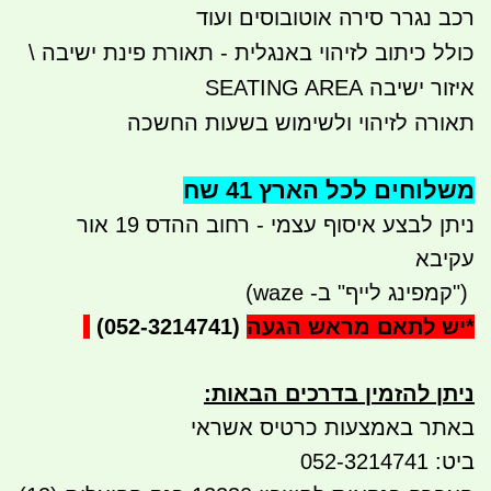
רכב נגרר סירה אוטובוסים ועוד
כולל כיתוב לזיהוי באנגלית - תאורת פינת ישיבה \
איזור ישיבה SEATING AREA
תאורה לזיהוי ולשימוש בשעות החשכה
משלוחים לכל הארץ 41 שח
ניתן לבצע איסוף עצמי - רחוב ההדס 19 אור
עקיבא
")
קמפינג לייף" ב- waze)
*
יש לתאם מראש הגעה
(052-3214741)
ניתן להזמין בדרכים הבאות
:
באתר באמצעות כרטיס אשראי
ביט: 052-3214741