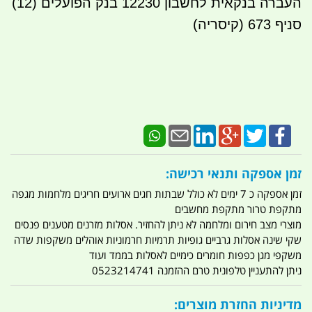
העברה בנקאית לחשבון 12230 בנק הפועלים (12)
סניף 673 (קיסריה)
זמן אספקה ותנאי רכישה:
זמן אספקה כ 7 ימים לא כולל שבתות חגים ארועים חריגים מלחמות מגפה
מתקפת טרור מתקפת מחשבים
מוצרי מצב חירום ומלחמה לא ניתן להחזיר. אסלות מזרנים מטענים פנסים
שקי שינה אסלות גרביים גופיות תרמיות חרמוניות אוהלים משקפות שדה
משקפי מגן כפפות חומרים כימיים לאסלות בממד ועוד
ניתן להתעניין טלפונית טרם ההזמנה 0523214741
מדיניות החזרת מוצרים: