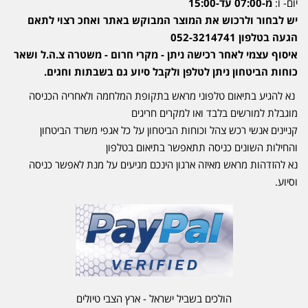
יום- ו:
מ-07:00 עד-15:00
יש לבחור ולרכוש את המוצר המבוקש באתר ואחכ רצוי לתאם
הגעה בטלפון 052-3214741
איסוף עצמי לאחר רכישה ניתן - מקרי חרום - משטרה צ.ה.ל ושאר
כוחות הביטחון ניתן לטלפן ולקבל סיוע גם בשבתות וחגים.
נא להגיע בתיאום טלפוני מראש בתקופת המלחמה ולאחריה הכניסה
מוגבלת למורשים בלבד ואו למקרים חריגים
קניינים אנשי רכש צהל וכוחות הביטחון על כל אגפי משרד הביטחון
והחילות השונים כניסה תתאפשר בתיאום בטלפון
נא להזדהות מראש מאיזה ארגון הינכם מגיעים על מנת לאפשר כניסה
וסיוע.
הולכים בשביל ישראל - ארץ הצבי טיולים