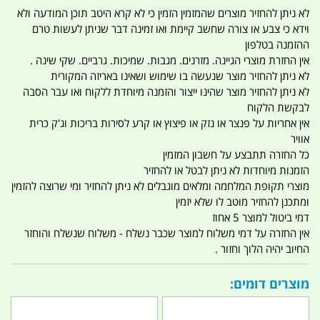
לא ניתן להחזיר מוצרים שהמזמין הזמין כי לא קרא היטב תוכן המודעה ולא
וידא כי צבע או צורה שחשב קיימת ואו זמינה דבר שניתן לעשות טרם
ההזמנה בטלפון
אין החזרת מוצרי הגיינה. מזרנים. מגבות. שמיכות. גרביים. שקי שינה .
לא ניתן להחזיר מוצר שנעשה בו שימוש ושאינו באריזה המקורית
לא ניתן להחזיר מוצר שהינו ייצור והזמנה מיוחדת ללקוח ואו עבר הסבה
לבקשת הלקוח
אין אחריות על פנצר או נזק או פיצוץ או קרע לסירות בריכות וג'ק כרית
אוויר
כל החזרה תתבצע על חשבון המזמין
הזמנות מיוחדות לא ניתן לבטל או להחזיר
מוצרי תקופת המלחמה ומלאים מוגבלים לא ניתן להחזיר ומי שרוצה להזמין
ומתכנן להחזיר מוטב לו שלא יזמין
דמי ביטול למוצר 5 אחוז
אין החזרה על דמי משלוח למוצר שכבר נשלח - משלוח שנשלח והוחזר
החיוב יהיה הלוך וחזור .
מוצרים דומים: