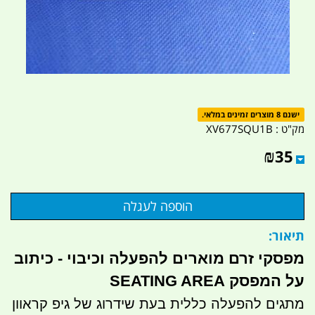
ישנם 8 מוצרים זמינים במלאי.
מק"ט :
XV677SQU1B
₪
35
תיאור:
מפסקי זרם מוארים להפעלה וכיבוי - כיתוב
על המפסק SEATING AREA
מתגים להפעלה כללית בעת שידרוג של גיפ קראוון