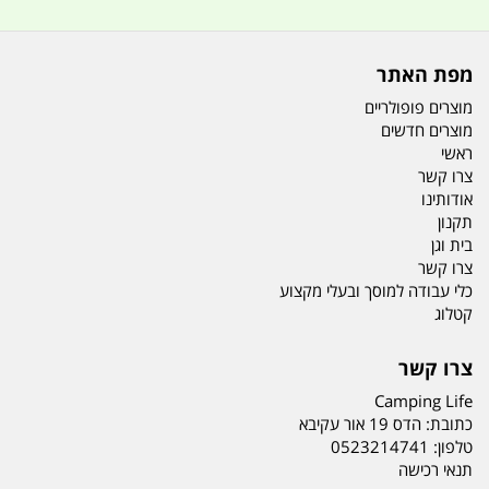
מפת האתר
מוצרים פופולריים
מוצרים חדשים
ראשי
צרו קשר
אודותינו
תקנון
בית וגן
צרו קשר
כלי עבודה למוסך ובעלי מקצוע
קטלוג
צרו קשר
Camping Life
כתובת:
הדס 19 אור עקיבא
טלפון:
0523214741
תנאי רכישה