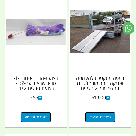
רמפה מתקפלת להעמסה
רצועת-הרמה-סגורה-1-
ופריקה נוחה אורך 1.8 מ
טון-כושר-קריעה-1:7-
מתקפלת ל 2 חלקים
רצועת-סבלים-2\1-
לאורך בלבד רוחב 73...
מטר-1144484
₪
55
₪
1,600
לפרטים ורכישה
לפרטים ורכישה