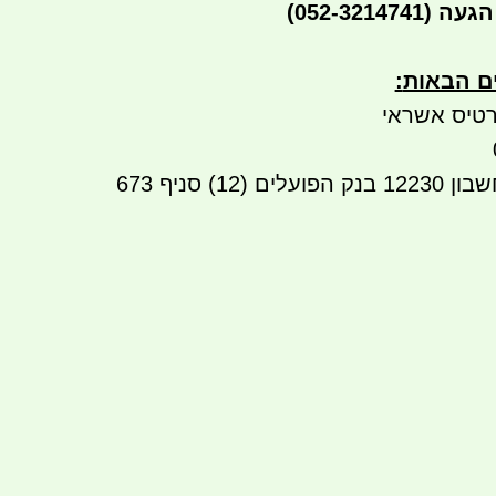
הגעה
(052-3214741)
ים הבאות
:
טיס אשראי
העברה בנקאית לחשבון 12230 בנק הפועלים (12) סניף 673