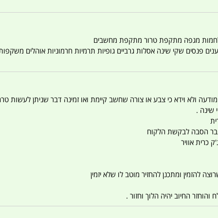
טענים פנסים שקי שינה אסלות גרביים גופיות תרמיות חרמוניות אוהלים משקפו
 המודעה ולא וידא כי צבע או צורה שחשב קיימת ואו זמינה דבר שניתן לעשות טר
 שינה .
ית
ו עבר הסבה לבקשת הלקוח
ק כרית אוויר
צה להזמין ומתכנן להחזיר מוטב לו שלא יזמין
הוחזר החיוב יהיה הלוך וחזור .