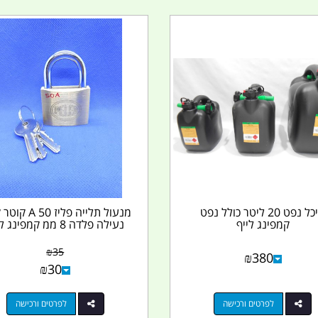
מיכל נפט 20 ליטר כולל נפט
מנעול תלייה פליז 0
קמפינג לייף
נעילה פלדה 8 ממ קמפינג לייף
₪
35
₪
380
₪
30
לפרטים ורכישה
לפרטים ורכישה