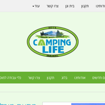
דותינו
תקנון
בית וגן
צרו קשר
עוד
ם חדשים
אודותינו
בלוג
תקנון
צרו קשר
כלי עבודה למוס