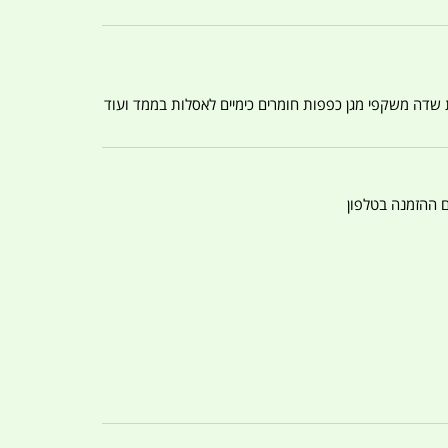
ת שדה משקפי מגן כפפות חומרים כימיים לאסלות בממד ועוד
ם ההזמנה בטלפון