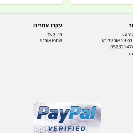
ר
עקבו אחרינו
Camp
צרו קשר
ר עקיבא
שתפו אותנו!
05232147
שה