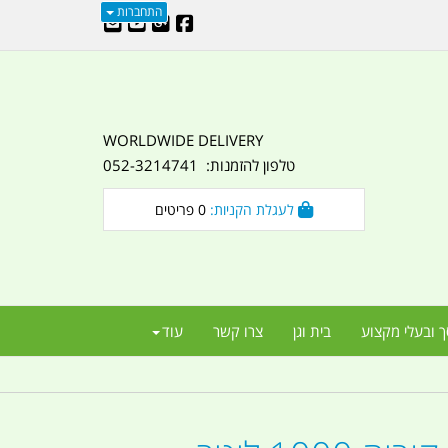
התחברות
WORLDWIDE DELIVERY
טלפון להזמנות: 052-3214741
לעגלת הקניות:
0
פריטים
ך ובעלי מקצוע
בית וגן
צרו קשר
עוד