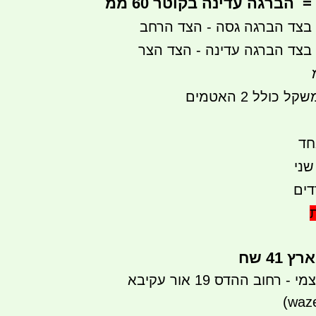
= הברגה עדינה בקוטר 60 ממ
חד
שני
41 שח
רחוב ההדס 19 אור עקיבא