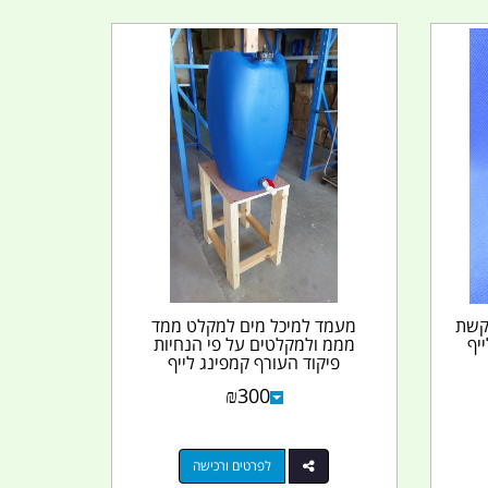
5 A קוטר קשת
מעמד למיכל מים למקלט ממד
מממ ולמקלטים על פי הנחיות
פיקוד העורף קמפינג לייף
₪
300
לפרטים ורכישה