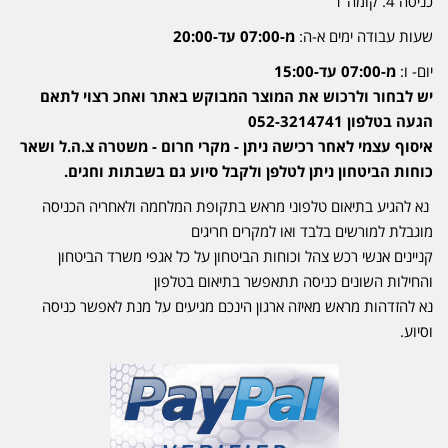
כניסה 4. קומה 1
שעות עבודה ימים א-ה:
מ-07:00 עד-20:00
יום- ו:
מ-07:00 עד-15:00
יש לבחור ולרכוש את המוצר המבוקש באתר ואחכ רצוי לתאם
הגעה בטלפון 052-3214741
איסוף עצמי לאחר רכישה ניתן - מקרי חרום - משטרה צ.ה.ל ושאר
כוחות הביטחון ניתן לטלפן ולקבל סיוע גם בשבתות וחגים.
נא להגיע בתיאום טלפוני מראש בתקופת המלחמה ולאחריה הכניסה
מוגבלת למורשים בלבד ואו למקרים חריגים
קניינים אנשי רכש צהל וכוחות הביטחון על כל אגפי משרד הביטחון
והחילות השונים כניסה תתאפשר בתיאום בטלפון
נא להזדהות מראש מאיזה ארגון הינכם מגיעים על מנת לאפשר כניסה
וסיוע.