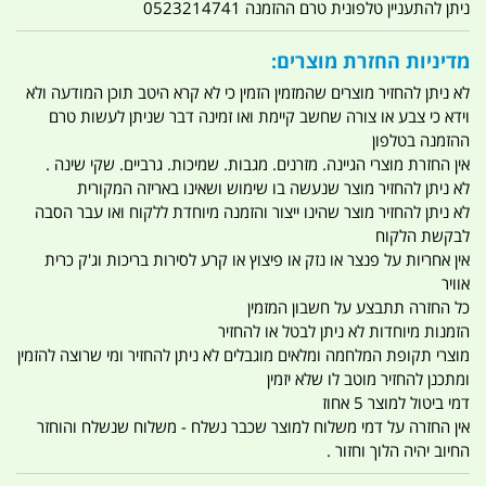
ניתן להתעניין טלפונית טרם ההזמנה 0523214741
מדיניות החזרת מוצרים:
לא ניתן להחזיר מוצרים שהמזמין הזמין כי לא קרא היטב תוכן המודעה ולא
וידא כי צבע או צורה שחשב קיימת ואו זמינה דבר שניתן לעשות טרם
ההזמנה בטלפון
אין החזרת מוצרי הגיינה. מזרנים. מגבות. שמיכות. גרביים. שקי שינה .
לא ניתן להחזיר מוצר שנעשה בו שימוש ושאינו באריזה המקורית
לא ניתן להחזיר מוצר שהינו ייצור והזמנה מיוחדת ללקוח ואו עבר הסבה
לבקשת הלקוח
אין אחריות על פנצר או נזק או פיצוץ או קרע לסירות בריכות וג'ק כרית
אוויר
כל החזרה תתבצע על חשבון המזמין
הזמנות מיוחדות לא ניתן לבטל או להחזיר
מוצרי תקופת המלחמה ומלאים מוגבלים לא ניתן להחזיר ומי שרוצה להזמין
ומתכנן להחזיר מוטב לו שלא יזמין
דמי ביטול למוצר 5 אחוז
אין החזרה על דמי משלוח למוצר שכבר נשלח - משלוח שנשלח והוחזר
החיוב יהיה הלוך וחזור .