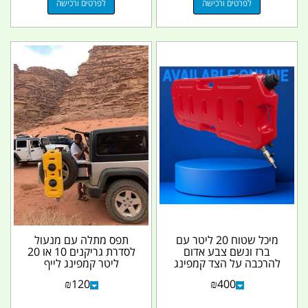
לפרטים ורכישה
לפרטים ורכישה
מיכל שטוח 20 ליטר עם
תפס מתלה עם מנעול
ברז ונשם צבע אדום
לסדרת גריקנים 10 או 20
להרכבה על הצד קמפינג
ליטר קמפינג לייף
לייף
₪
120
₪
400