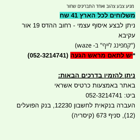
מגיע צבע צהוב ואחד התבריגים שחור
משלוחים לכל הארץ 41 שח
ניתן לבצע איסוף עצמי - רחוב ההדס 19 אור
עקיבא
"קמפינג לייף" ב- waze)
(
*
יש לתאם מראש הגעה
(052-3214741)
ניתן להזמין בדרכים הבאות
:
באתר באמצעות כרטיס אשראי
ביט: 052-3214741
העברה בנקאית לחשבון 12230, בנק הפועלים
(12), סניף 673 (קיסריה)