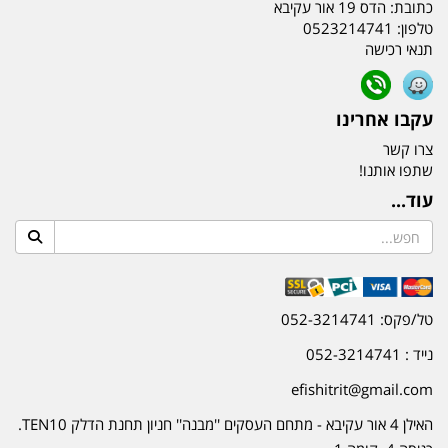
כתובת:
הדס 19 אור עקיבא
טלפון:
0523214741
תנאי רכישה
עקבו אחרינו
צרו קשר
שתפו אותנו!
עוד...
טל/פקס: 052-3214741
נייד : 052-3214741
efishitrit@gmail.com
האילן 4 אור עקיבא - מתחם העסקים ''מבנה'' חניון תחנת הדלק TEN10.