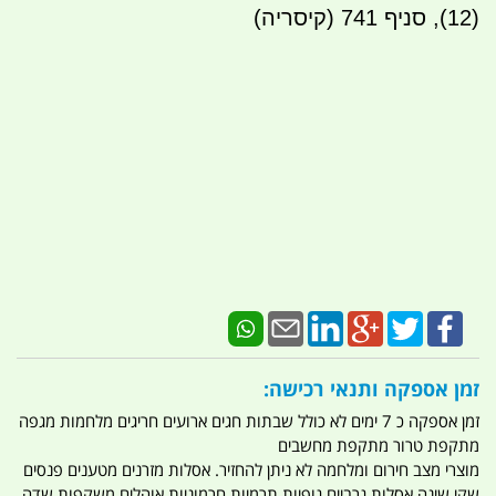
(12), סניף 741 (קיסריה)
זמן אספקה ותנאי רכישה:
זמן אספקה כ 7 ימים לא כולל שבתות חגים ארועים חריגים מלחמות מגפה
מתקפת טרור מתקפת מחשבים
מוצרי מצב חירום ומלחמה לא ניתן להחזיר. אסלות מזרנים מטענים פנסים
שקי שינה אסלות גרביים גופיות תרמיות חרמוניות אוהלים משקפות שדה