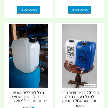
לפרטים ורכישה
לפרטים ורכישה
מיכל 20 ליטר חיבור הברז
מיכל למדללים שונים
למיכל בעזרת מופה
בנזין סולר שמן כשרוצים
מנירוסטה 304 מהדורה
למזוג עם ברז 90 מעלות
מיוחדת עם נשם...
פקק ונשם צבע לבן...
₪
220