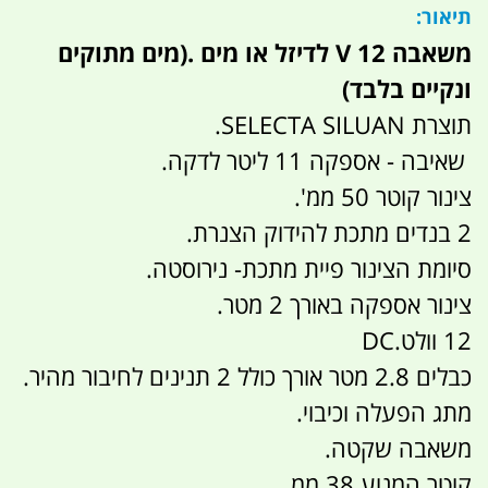
תיאור:
משאבה 12 V לדיזל או מים .(מים מתוקים
ונקיים בלבד)
תוצרת SELECTA SILUAN.
שאיבה - אספקה 11 ליטר לדקה.
צינור קוטר 50 ממ'.
2 בנדים מתכת להידוק הצנרת.
סיומת הצינור פיית מתכת- נירוסטה.
צינור אספקה באורך 2 מטר.
12 וולט.DC
כבלים 2.8 מטר אורך כולל 2 תנינים לחיבור מהיר.
מתג הפעלה וכיבוי.
משאבה שקטה.
קוטר המנוע 38 ממ.