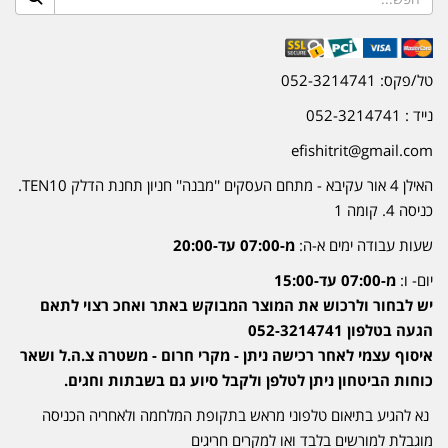
טל/פקס: 052-3214741
נייד : 052-3214741
efishitrit@gmail.com
האילן 4 אור עקיבא - מתחם העסקים ''מבנה'' חניון תחנת הדלק TEN10.
כניסה 4. קומה 1
שעות עבודה ימים א-ה:
מ-07:00 עד-20:00
יום- ו:
מ-07:00 עד-15:00
יש לבחור ולרכוש את המוצר המבוקש באתר ואחכ רצוי לתאם
הגעה בטלפון 052-3214741
איסוף עצמי לאחר רכישה ניתן - מקרי חרום - משטרה צ.ה.ל ושאר
כוחות הביטחון ניתן לטלפן ולקבל סיוע גם בשבתות וחגים.
נא להגיע בתיאום טלפוני מראש בתקופת המלחמה ולאחריה הכניסה
מוגבלת למורשים בלבד ואו למקרים חריגים