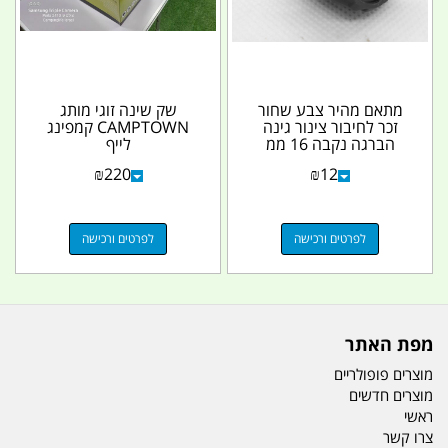
מתאם מהיר צבע שחור
שק שינה זוגי מותג
זכר לחיבור צינור גינה
CAMPTOWN קמפינג
הברגה נקבה 16 ממ
לייף
₪
220
₪
12
לפרטים ורכישה
לפרטים ורכישה
מפת האתר
מוצרים פופולריים
מוצרים חדשים
ראשי
צרו קשר