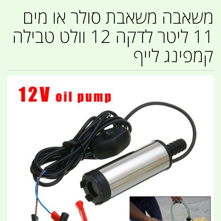
משאבה משאבת סולר או מים
11 ליטר לדקה 12 וולט טבילה
קמפינג לייף