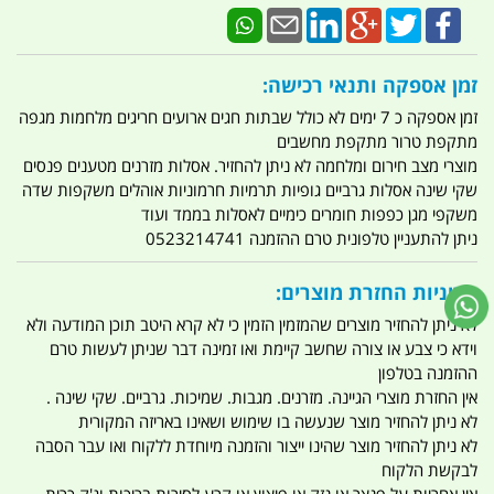
זמן אספקה ותנאי רכישה:
זמן אספקה כ 7 ימים לא כולל שבתות חגים ארועים חריגים מלחמות מגפה
מתקפת טרור מתקפת מחשבים
מוצרי מצב חירום ומלחמה לא ניתן להחזיר. אסלות מזרנים מטענים פנסים
שקי שינה אסלות גרביים גופיות תרמיות חרמוניות אוהלים משקפות שדה
משקפי מגן כפפות חומרים כימיים לאסלות בממד ועוד
ניתן להתעניין טלפונית טרם ההזמנה 0523214741
מדיניות החזרת מוצרים:
לא ניתן להחזיר מוצרים שהמזמין הזמין כי לא קרא היטב תוכן המודעה ולא
וידא כי צבע או צורה שחשב קיימת ואו זמינה דבר שניתן לעשות טרם
ההזמנה בטלפון
אין החזרת מוצרי הגיינה. מזרנים. מגבות. שמיכות. גרביים. שקי שינה .
לא ניתן להחזיר מוצר שנעשה בו שימוש ושאינו באריזה המקורית
לא ניתן להחזיר מוצר שהינו ייצור והזמנה מיוחדת ללקוח ואו עבר הסבה
לבקשת הלקוח