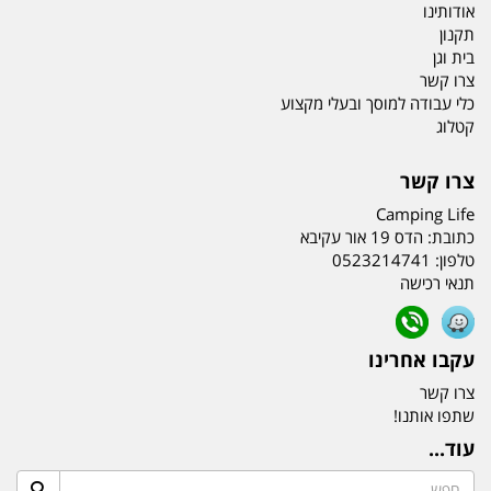
אודותינו
תקנון
בית וגן
צרו קשר
כלי עבודה למוסך ובעלי מקצוע
קטלוג
צרו קשר
Camping Life
כתובת:
הדס 19 אור עקיבא
טלפון:
0523214741
תנאי רכישה
עקבו אחרינו
צרו קשר
שתפו אותנו!
עוד...