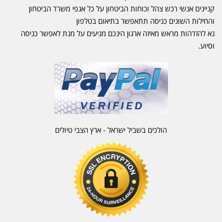
קניינים אנשי רכש צהל וכוחות הביטחון על כל אגפי משרד הביטחון
והחילות השונים כניסה תתאפשר בתיאום בטלפון
נא להזדהות מראש מאיזה ארגון הינכם מגיעים על מנת לאפשר כניסה
וסיוע.
הולכים בשביל ישראל - ארץ הצבי טיולים