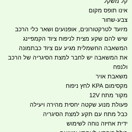
קל משקל
אינו תופס מקום
צבע-שחור
מיועד לטרקטורונים, אופנועים ושאר כלי הרכב
שיש להם שקע מצית לניפוח ציוד הקמפיינג
המשאבה החשמלית
מגיע עם ציוד כבתמונה
את
המשאבה
יש לחבר למצת הסיגריה של הרכב
ולנפח
משאבת
אויר
מקסימום KPA לחץ ניפוח
מקור מתח 12V
פעולת מנוע שקטה יחסית מהירה ויעילה
כבל מתח עם תקע למצת הסיגריה
ידית אחיזה נוחה לשימוש