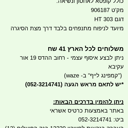
כולל קופסא לאחסון ונשיאה.
מק'ט 906187
דגם HT 303
מיועד לניפוח מתנפחים בלבד דרך מצת הסיגרה
משלוחים לכל הארץ 41 שח
ניתן לבצע איסוף עצמי - רחוב ההדס 19 אור
עקיבא
")
קמפינג לייף" ב- waze)
*
יש לתאם מראש הגעה
(052-3214741)
ניתן להזמין בדרכים הבאות
:
באתר באמצעות כרטיס אשראי
ביט: 052-3214741