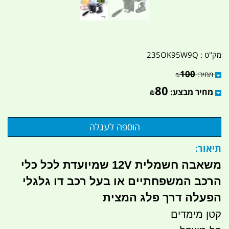
מק"ט :
235OK95W9Q
100
מחיר:
₪
80
מחיר מבצע:
₪
תיאור:
משאבה חשמלית 12V שמיועדת לכל כלי
הרכב המשפחתיים או בעל רכב דו גלגלי
הפעלה דרך פלג המצית
קטן מימדים