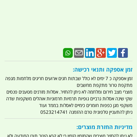
זמן אספקה ותנאי רכישה:
זמן אספקה כ 7 ימים לא כולל שבתות חגים ארועים חריגים מלחמות מגפה
מתקפת טרור מתקפת מחשבים
מוצרי מצב חירום ומלחמה לא ניתן להחזיר. אסלות מזרנים מטענים פנסים
שקי שינה אסלות גרביים גופיות תרמיות חרמוניות אוהלים משקפות שדה
משקפי מגן כפפות חומרים כימיים לאסלות בממד ועוד
ניתן להתעניין טלפונית טרם ההזמנה 0523214741
מדיניות החזרת מוצרים:
לא ניתן להחזיר מוצרים שהמזמין הזמין כי לא קרא היטב תוכן המודעה ולא