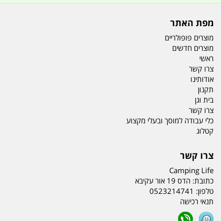
מפת האתר
מוצרים פופולריים
מוצרים חדשים
ראשי
צרו קשר
אודותינו
תקנון
בית וגן
צרו קשר
כלי עבודה למוסך ובעלי מקצוע
קטלוג
צרו קשר
Camping Life
כתובת:
הדס 19 אור עקיבא
טלפון:
0523214741
תנאי רכישה