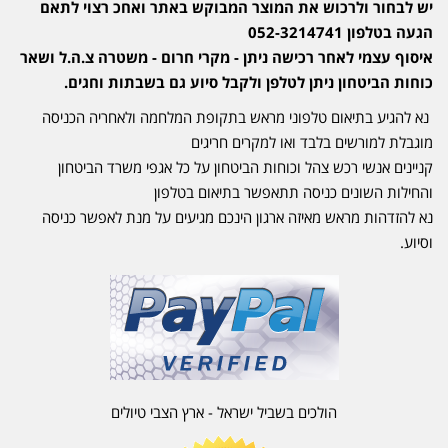
יש לבחור ולרכוש את המוצר המבוקש באתר ואחכ רצוי לתאם
הגעה בטלפון 052-3214741
איסוף עצמי לאחר רכישה ניתן - מקרי חרום - משטרה צ.ה.ל ושאר
כוחות הביטחון ניתן לטלפן ולקבל סיוע גם בשבתות וחגים.
נא להגיע בתיאום טלפוני מראש בתקופת המלחמה ולאחריה הכניסה
מוגבלת למורשים בלבד ואו למקרים חריגים
קניינים אנשי רכש צהל וכוחות הביטחון על כל אגפי משרד הביטחון
והחילות השונים כניסה תתאפשר בתיאום בטלפון
נא להזדהות מראש מאיזה ארגון הינכם מגיעים על מנת לאפשר כניסה
וסיוע.
הולכים בשביל ישראל - ארץ הצבי טיולים