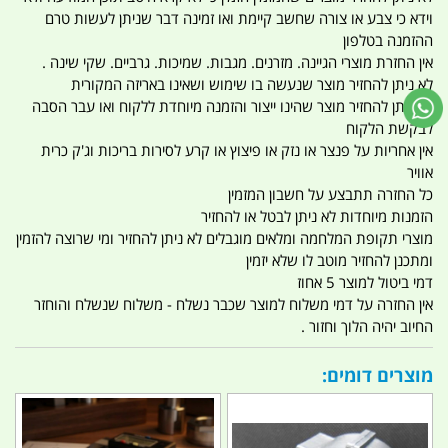
וידא כי צבע או צורה שחשב קיימת ואו זמינה דבר שניתן לעשות טרם
ההזמנה בטלפון
אין החזרת מוצרי הגיינה. מזרנים. מגבות. שמיכות. גרביים. שקי שינה .
לא ניתן להחזיר מוצר שנעשה בו שימוש ושאינו באריזה המקורית
לא ניתן להחזיר מוצר שהינו ייצור והזמנה מיוחדת ללקוח ואו עבר הסבה
לבקשת הלקוח
אין אחריות על פנצר או נזק או פיצוץ או קרע לסירות בריכות וג'ק כרית
אוויר
כל החזרה תתבצע על חשבון המזמין
הזמנות מיוחדות לא ניתן לבטל או להחזיר
מוצרי תקופת המלחמה ומלאים מוגבלים לא ניתן להחזיר ומי שרוצה להזמין
ומתכנן להחזיר מוטב לו שלא יזמין
דמי ביטול למוצר 5 אחוז
אין החזרה על דמי משלוח למוצר שכבר נשלח - משלוח שנשלח והוחזר
החיוב יהיה הלוך וחזור .
מוצרים דומים: