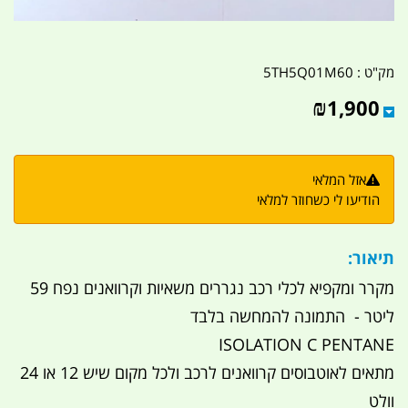
מק"ט :
5TH5Q01M60
₪
1,900
אזל המלאי
הודיעו לי כשחוזר למלאי
תיאור:
מקרר ומקפיא לכלי רכב נגררים משאיות וקרוואנים נפח 59
ליטר - התמונה להמחשה בלבד
ISOLATION C PENTANE
מתאים לאוטבוסים קרוואנים לרכב ולכל מקום שיש 12 או 24
וולט