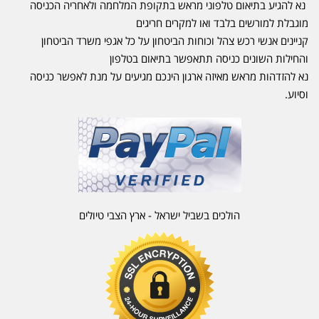
נא להגיע בתיאום טלפוני מראש בתקופת המלחמה ולאחריה הכניסה
מוגבלת למורשים בלבד ואו למקרים חריגים
קניינים אנשי רכש צהל וכוחות הביטחון על כל אגפי משרד הביטחון
והחילות השונים כניסה תתאפשר בתיאום בטלפון
נא להזדהות מראש מאיזה ארגון הינכם מגיעים על מנת לאפשר כניסה
וסיוע.
הולכים בשביל ישראל - ארץ הצבי טיולים