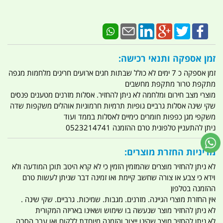
זמן אספקה ותנאי רכישה:
זמן אספקה כ 7 ימים לא כולל שבתות חגים ארועים חריגים מלחמות מגפה
מתקפת טרור מתקפת מחשבים
מוצרי מצב חירום ומלחמה לא ניתן להחזיר. אסלות מזרנים מטענים פנסים
שקי שינה אסלות גרביים גופיות תרמיות חרמוניות אוהלים משקפות שדה
משקפי מגן כפפות חומרים כימיים לאסלות בממד ועוד
ניתן להתעניין טלפונית טרם ההזמנה 0523214741
מדיניות החזרת מוצרים:
לא ניתן להחזיר מוצרים שהמזמין הזמין כי לא קרא היטב תוכן המודעה ולא
וידא כי צבע או צורה שחשב קיימת ואו זמינה דבר שניתן לעשות טרם
ההזמנה בטלפון
אין החזרת מוצרי הגיינה. מזרנים. מגבות. שמיכות. גרביים. שקי שינה .
לא ניתן להחזיר מוצר שנעשה בו שימוש ושאינו באריזה המקורית
לא ניתן להחזיר מוצר שהינו ייצור והזמנה מיוחדת ללקוח ואו עבר הסבה