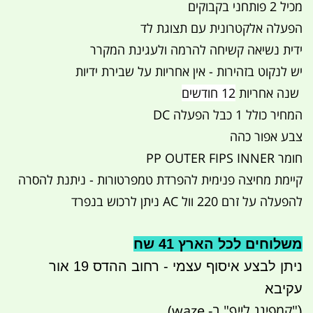
מכיל 2 פותחני בקבוקים
הפעלה אלקטרונית עם תצוגת לד
ידית נשיאה קשיחה להרמה ולעגינת המקרר
יש לנקוט בזהירות - אין אחריות על שבירת ידיות
שנה אחריות
12 חודשים
המחיר כולל 1 כבל הפעלה DC
צבע אפור כהה
חומר PP OUTER FIPS INNER
קיימת מחיצה פנימית להפרדת טמפרטורות - ניתנת להסרה
להפעלה על זרם 220 וול AC ניתן לרכוש בנפרד
משלוחים לכל הארץ 41 שח
ניתן לבצע איסוף עצמי - רחוב ההדס 19 אור
עקיבא
"קמפינג לייף" ב- waze)
(