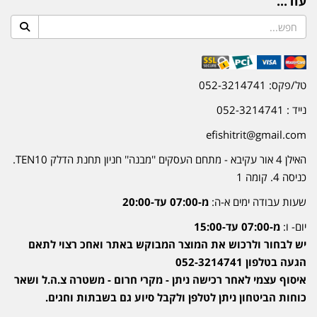
עוד...
טל/פקס: 052-3214741
נייד : 052-3214741
efishitrit@gmail.com
האילן 4 אור עקיבא - מתחם העסקים ''מבנה'' חניון תחנת הדלק TEN10.
כניסה 4. קומה 1
שעות עבודה ימים א-ה:
מ-07:00 עד-20:00
יום- ו:
מ-07:00 עד-15:00
יש לבחור ולרכוש את המוצר המבוקש באתר ואחכ רצוי לתאם
הגעה בטלפון 052-3214741
איסוף עצמי לאחר רכישה ניתן - מקרי חרום - משטרה צ.ה.ל ושאר
כוחות הביטחון ניתן לטלפן ולקבל סיוע גם בשבתות וחגים.