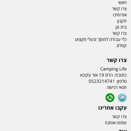
ראשי
צרו קשר
אודותינו
תקנון
בית וגן
צרו קשר
כלי עבודה למוסך ובעלי מקצוע
קטלוג
צרו קשר
Camping Life
כתובת:
הדס 19 אור עקיבא
טלפון:
0523214741
תנאי רכישה
עקבו אחרינו
צרו קשר
שתפו אותנו!