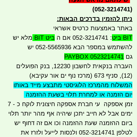
(052-3214741)
ניתן להזמין בדרכים הבאות
:
באתר באמצעות כרטיס אשראי
BIT ביט
: 052-3214741 אם ה
ביט BIT
מלא יש
להשתמש במספר הבא 052-5565936 יש
גם
PAYBOX 0523214741
העברה בנקאית לחשבון 12230, בנק הפועלים
(12), סניף 673 (מרכז נוף ים אור עקיבא)
המשלוח מהמרכז הלוגיסטי מתבצע
מייד באותו
יום הזמנה או למחרת תלוי בשעת ההזמנה
זמן אספקה עי חברת אספקה חיצונית לוקח כ - 7
ימים אבל לא חייב יתכן שיהיה אף מהר יותר תלוי
ביום ההזמנה שעת ההזמנה וכו אם זה דחוף יש
לטלפן 052-3214741 ולנסות לייעל ולזרז את