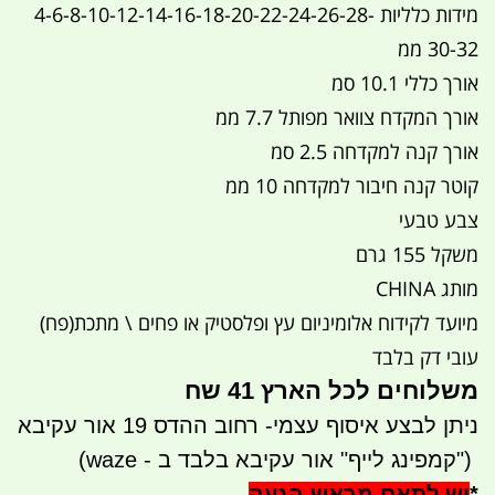
מידות כלליות 4-6-8-10-12-14-16-18-20-22-24-26-28-
30-32 ממ
אורך כללי 10.1 סמ
אורך המקדח צוואר מפותל 7.7 ממ
אורך קנה למקדחה 2.5 סמ
קוטר קנה חיבור למקדחה 10 ממ
צבע טבעי
משקל 155 גרם
מותג CHINA
מיועד לקידוח אלומיניום עץ ופלסטיק או פחים \ מתכת(פח)
עובי דק בלבד
משלוחים לכל הארץ 41 שח
ניתן לבצע איסוף עצמי- רחוב ההדס 19 אור עקיבא
")
קמפינג לייף" אור עקיבא בלבד ב - waze)
*
יש לתאם מראש הגעה