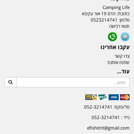
Camping Life
כתובת:
הדס 19 אור עקיבא
טלפון:
0523214741
תנאי רכישה
עקבו אחרינו
צרו קשר
שתפו אותנו!
עוד...
טל/פקס: 052-3214741
נייד : 052-3214741
efishitrit@gmail.com