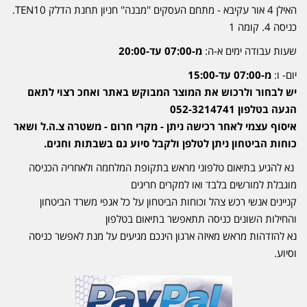
האילן 4 אור עקיבא - מתחם העסקים ''מבנה'' חניון תחנת הדלק TEN10.
כניסה 4. קומה 1
שעות עבודה ימים א-ה:
מ-07:00 עד-20:00
יום- ו:
מ-07:00 עד-15:00
יש לבחור ולרכוש את המוצר המבוקש באתר ואחכ רצוי לתאם
הגעה בטלפון 052-3214741
איסוף עצמי לאחר רכישה ניתן - מקרי חרום - משטרה צ.ה.ל ושאר
כוחות הביטחון ניתן לטלפן ולקבל סיוע גם בשבתות וחגים.
נא להגיע בתיאום טלפוני מראש בתקופת המלחמה ולאחריה הכניסה
מוגבלת למורשים בלבד ואו למקרים חריגים
קניינים אנשי רכש צהל וכוחות הביטחון על כל אגפי משרד הביטחון
והחילות השונים כניסה תתאפשר בתיאום בטלפון
נא להזדהות מראש מאיזה ארגון הינכם מגיעים על מנת לאפשר כניסה
וסיוע.