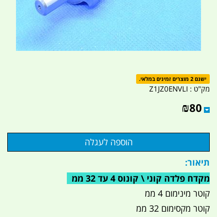
ישנם 2 מוצרים זמינים במלאי.
מק"ט :
Z1JZ0ENVLI
₪
80
תיאור:
מקדח פלדה קוני \ קונוס 4 עד 32 ממ
קוטר מינימום 4 ממ
קוטר מקסימום 32 ממ