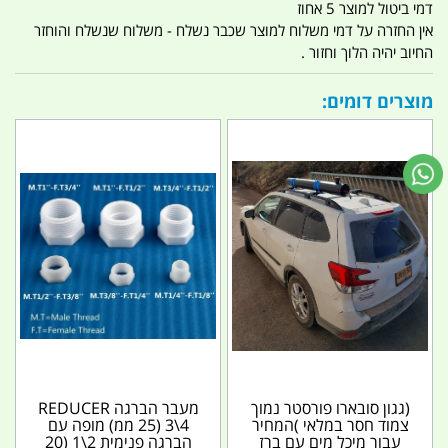
דמי ביטול למוצר 5 אחוז
אין החזרה על דמי משלוח למוצר שכבר נשלח - משלוח שנשלח והוחזר
החיוב יהיה הלוך וחזור .
מוצרים דומים:
(גגון סובארו פורסטר נמוך
מעבר הברגה REDUCER
צמוד חסר במלאי )המחיר
3\4 (25 ממ) מופה עם
עבור מיכל מים עם ברז
הברגה פנימית 2\1 (20