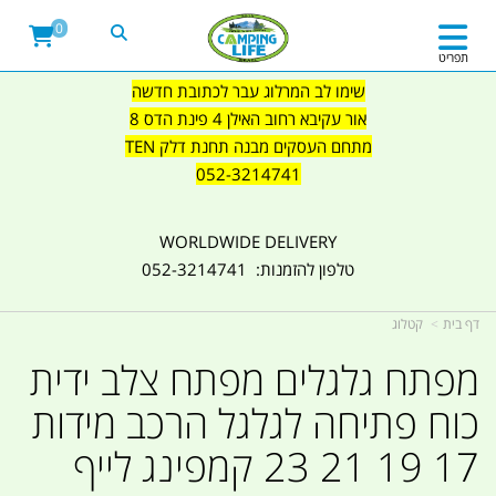
0
תפריט
שימו לב המרלוג עבר לכתובת חדשה
אור עקיבא רחוב האילן 4 פינת הדס 8
מתחם העסקים מבנה תחנת דלק TEN
052-3214741
WORLDWIDE DELIVERY
טלפון להזמנות: 052-3214741
דף בית
קטלוג
מפתח גלגלים מפתח צלב ידית
כוח פתיחה לגלגל הרכב מידות
17 19 21 23 קמפינג לייף