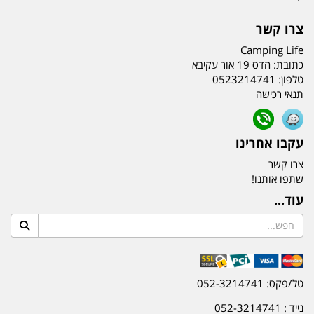
צרו קשר
Camping Life
כתובת:
הדס 19 אור עקיבא
טלפון:
0523214741
תנאי רכישה
עקבו אחרינו
צרו קשר
שתפו אותנו!
עוד...
טל/פקס: 052-3214741
נייד : 052-3214741