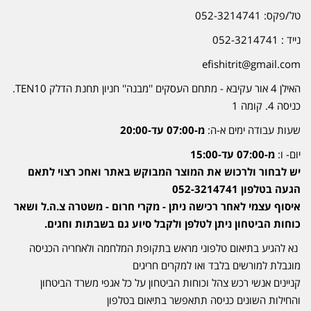
טל/פקס: 052-3214741
נייד : 052-3214741
efishitrit@gmail.com
האילן 4 אור עקיבא - מתחם העסקים ''מבנה'' חניון תחנת הדלק TEN10.
כניסה 4. קומה 1
שעות עבודה ימים א-ה:
מ-07:00 עד-20:00
יום- ו:
מ-07:00 עד-15:00
יש לבחור ולרכוש את המוצר המבוקש באתר ואחכ רצוי לתאם
הגעה בטלפון 052-3214741
איסוף עצמי לאחר רכישה ניתן - מקרי חרום - משטרה צ.ה.ל ושאר
כוחות הביטחון ניתן לטלפן ולקבל סיוע גם בשבתות וחגים.
נא להגיע בתיאום טלפוני מראש בתקופת המלחמה ולאחריה הכניסה
מוגבלת למורשים בלבד ואו למקרים חריגים
קניינים אנשי רכש צהל וכוחות הביטחון על כל אגפי משרד הביטחון
והחילות השונים כניסה תתאפשר בתיאום בטלפון