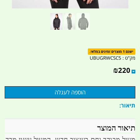
ישנם 1 מוצרים זמינים במלאי.
מק"ט :
UBUGRWCSC5
₪
220
תיאור:
תיאור המוצר
מעיל מבודד וחם בעיצוב חדש. המעיל עשוי מבד