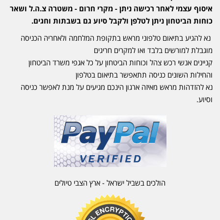
איסוף עצמי לאחר רכישה ניתן - מקרי חרום - משטרה צ.ה.ל ושאר
כוחות הביטחון ניתן לטלפן ולקבל סיוע גם בשבתות וחגים.
נא להגיע בתיאום טלפוני מראש בתקופת המלחמה ולאחריה הכניסה
מוגבלת למורשים בלבד ואו למקרים חריגים
קניינים אנשי רכש צהל וכוחות הביטחון על כל אגפי משרד הביטחון
והחילות השונים כניסה תתאפשר בתיאום בטלפון
נא להזדהות מראש מאיזה ארגון הינכם מגיעים על מנת לאפשר כניסה
וסיוע.
הולכים בשביל ישראל - ארץ הצבי טיולים