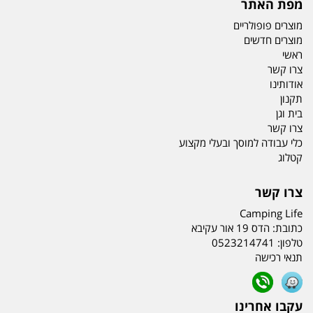
מפת האתר
מוצרים פופולריים
מוצרים חדשים
ראשי
צרו קשר
אודותינו
תקנון
בית וגן
צרו קשר
כלי עבודה למוסך ובעלי מקצוע
קטלוג
צרו קשר
Camping Life
כתובת:
הדס 19 אור עקיבא
טלפון:
0523214741
תנאי רכישה
עקבו אחרינו