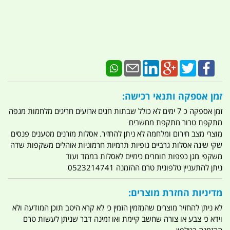
זמן אספקה ותנאי רכישה:
זמן אספקה כ 7 ימים לא כולל שבתות חגים ארועים חריגים מלחמות מגפה
מתקפת טרור מתקפת מחשבים
מוצרי מצב חירום ומלחמה לא ניתן להחזיר. אסלות מזרנים מטענים פנסים
שקי שינה אסלות גרביים גופיות תרמיות חרמוניות אוהלים משקפות שדה
משקפי מגן כפפות חומרים כימיים לאסלות בממד ועוד
ניתן להתעניין טלפונית טרם ההזמנה 0523214741
מדיניות החזרת מוצרים:
לא ניתן להחזיר מוצרים שהמזמין הזמין כי לא קרא היטב תוכן המודעה ולא
וידא כי צבע או צורה שחשב קיימת ואו זמינה דבר שניתן לעשות טרם