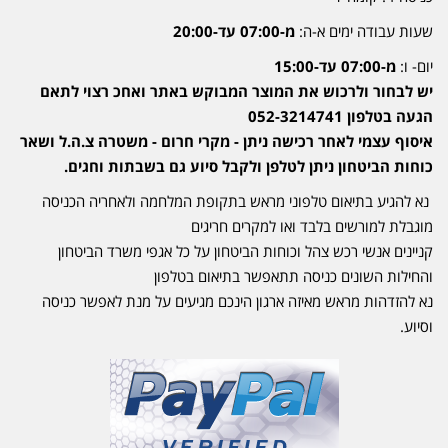
שעות עבודה ימים א-ה:
מ-07:00 עד-20:00
יום- ו:
מ-07:00 עד-15:00
יש לבחור ולרכוש את המוצר המבוקש באתר ואחכ רצוי לתאם
הגעה בטלפון 052-3214741
איסוף עצמי לאחר רכישה ניתן - מקרי חרום - משטרה צ.ה.ל ושאר
כוחות הביטחון ניתן לטלפן ולקבל סיוע גם בשבתות וחגים.
נא להגיע בתיאום טלפוני מראש בתקופת המלחמה ולאחריה הכניסה
מוגבלת למורשים בלבד ואו למקרים חריגים
קניינים אנשי רכש צהל וכוחות הביטחון על כל אגפי משרד הביטחון
והחילות השונים כניסה תתאפשר בתיאום בטלפון
נא להזדהות מראש מאיזה ארגון הינכם מגיעים על מנת לאפשר כניסה
וסיוע.