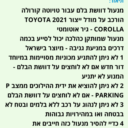
תיאור:
מנעול דוושת בלם עבור טויוטה קורולה
הורכב על מודל ייצור 2021 TOYOTA
COROLLA - גיר אוטומטי
מנעול שמותקן כהלכה יכול לסייע בכמה
דרכים במניעת גניבה - מיוצר בישראל
1 לא ניתן להתניע מכוניות מסויימות במיוחד
דור חדש אם לא לוחצים על דוושת הבלם -
המנוע לא יתניע
2 לא ניתן להוציא את ידית ההילוכים ממצב P
- PARKING אם לא לוחצים על דוושת הבלם
3 לא ניתן לנהוג על רכב ללא בלמים ובטח לא
בבטחה ואו במהירויות גבוהות
4 כדיי להסיר מנעול כזה חייבים את