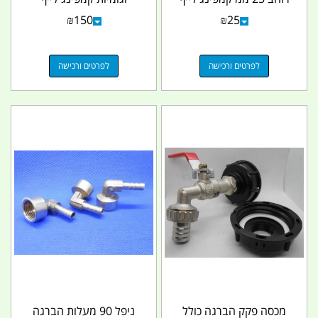
₪
150
₪
25
לפרטים ורכישה
לפרטים ורכישה
מכסה פקק הברגה כולל
ניפל 90 מעלות הברגה