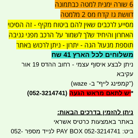
6 שורה ימנית למטה כבתמונה
דוושת גז קדח מס 2 מלמטה
מסייע לרכבים שאין להם ביטוח מקיף - זה הסיכוי
האחרון והיחיד שלך לשמור על הרכב מפני גניבה
תוספת מנעול הגה - יתרון - ניתן לרכוש באתר
משלוחים לכל הארץ 41 שח
ניתן לבצע איסוף עצמי - רחוב ההדס 19 אור
עקיבא
("קמפינג לייף" ב- waze)
*
יש לתאם מראש הגעה
(052-3214741)
ניתן להזמין בדרכים הבאות
:
באתר באמצעות כרטיס אשראי
ביט: 052-3214741 PAY BOX לנייד מספר 052-