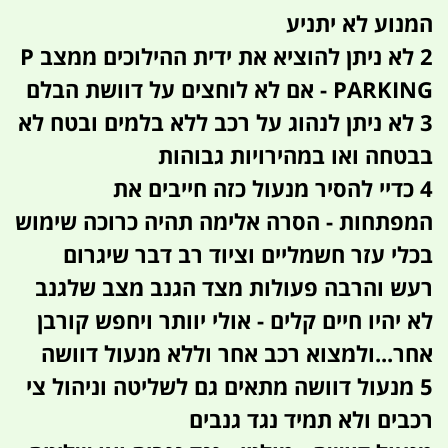
המנוע לא יתניע
2 לא ניתן להוציא את ידית ההילוכים ממצב P
- PARKING אם לא לוחצים על דוושת הבלם
3 לא ניתן לנהוג על רכב ללא בלמים ובטח לא
בבטחה ואו במהירויות גבוהות
4 כדיי להסיר מנעול כזה חייבים את
המפתחות - הסרה אלימה תהיה כרוכה שימוש
בכלי עזר חשמליים וציוד רב דבר שיגרום
רעש והרבה פעולות מצד הגנב מצב שלגנב
לא יהיו חיים קלים - אולי יוותר ויחפש קורבן
אחר...ולמצוא רכב אחר וללא מנעול דוושה
5 מנעול דוושה מתאים גם לשליטה וניהול צי
רכבים ולא תמיד נגד גנבים