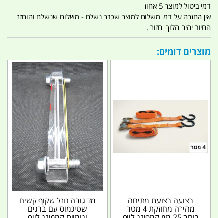
דמי ביטול למוצר 5 אחוז
אין החזרה על דמי משלוח למוצר שכבר נשלח - משלוח שנשלח והוחזר
החיוב יהיה הלוך וחזור .
מוצרים דומים:
רצועה רצועת מתיחה
מד גובה נוזל שקוף קשיח
מהירה מחוזקת 4 מטר
שטיכמוס עם ברגים
רוחב 25 ממ קמפינג לייף
וגומיות קמפינג לייף