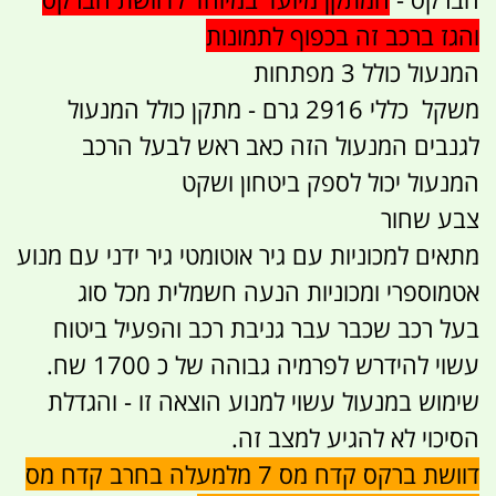
והגז ברכב זה בכפוף לתמונות
המנעול כולל 3 מפתחות
משקל כללי 2916 גרם - מתקן כולל המנעול
לגנבים המנעול הזה כאב ראש לבעל הרכב
המנעול יכול לספק ביטחון ושקט
צבע שחור
מתאים למכוניות עם גיר אוטומטי גיר ידני עם מנוע
אטמוספרי ומכוניות הנעה חשמלית מכל סוג
בעל רכב שכבר עבר גניבת רכב והפעיל ביטוח
עשוי להידרש לפרמיה גבוהה של כ 1700 שח.
שימוש במנעול עשוי למנוע הוצאה זו - והגדלת
הסיכוי לא להגיע למצב זה.
דוושת ברקס קדח מס 7 מלמעלה בחרב קדח מס