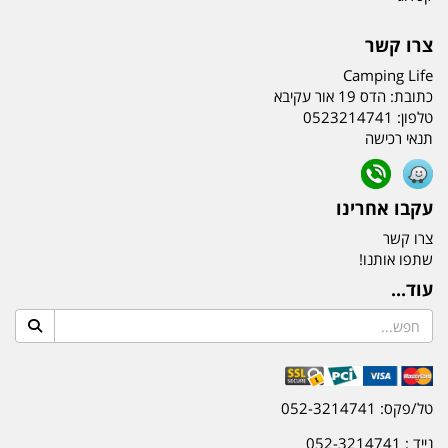
צרו קשר
Camping Life
כתובת:
הדס 19 אור עקיבא
טלפון:
0523214741
תנאי רכישה
עקבו אחרינו
צרו קשר
שתפו אותנו!
עוד...
טל/פקס: 052-3214741
נייד : 052-3214741