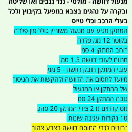
מנעול דוושה - מולטי - נגד גנבים ואו שליטה
ובקרה על נהגים בצבא במפעל בקיבוץ ולכל
בעלי הרכב וכלי טייס
המתקן מגיע עם מנעול משוריין כולל פין פלדה
בקוטר 12 ממ פלדה
רוחב המתקן 4 סמ
מרווח לעובי דוושה 1.3 סמ
עובי המתקן חובק דוושה - 5 ממ
מיועד לחסום את הדוושה ולהקשות את הניסור
של המתקן או המנעול
גובה המתקן 24 סמ
מס קדחים מ 2 צידי המתקן 20 סהכ
10 נקודות עגינה שונות
נתונים לגבי החוסם דוושה בצבע צהוב