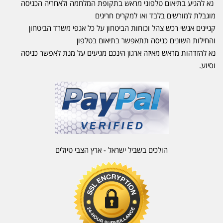
נא להגיע בתיאום טלפוני מראש בתקופת המלחמה ולאחריה הכניסה
מוגבלת למורשים בלבד ואו למקרים חריגים
קניינים אנשי רכש צהל וכוחות הביטחון על כל אגפי משרד הביטחון
והחילות השונים כניסה תתאפשר בתיאום בטלפון
נא להזדהות מראש מאיזה ארגון הינכם מגיעים על מנת לאפשר כניסה
וסיוע.
הולכים בשביל ישראל - ארץ הצבי טיולים