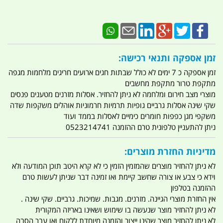
זמן אספקה ותנאי רכישה:
זמן אספקה כ 7 ימים לא כולל שבתות חגים ארועים חריגים מלחמות מגפה
מתקפת טרור מתקפת מחשבים
מוצרי מצב חירום ומלחמה לא ניתן להחזיר. אסלות מזרנים מטענים פנסים
שקי שינה אסלות גרביים גופיות תרמיות חרמוניות אוהלים משקפות שדה
משקפי מגן כפפות חומרים כימיים לאסלות בממד ועוד
ניתן להתעניין טלפונית טרם ההזמנה 0523214741
מדיניות החזרת מוצרים:
לא ניתן להחזיר מוצרים שהמזמין הזמין כי לא קרא היטב תוכן המודעה ולא
וידא כי צבע או צורה שחשב קיימת ואו זמינה דבר שניתן לעשות טרם
ההזמנה בטלפון
אין החזרת מוצרי הגיינה. מזרנים. מגבות. שמיכות. גרביים. שקי שינה .
לא ניתן להחזיר מוצר שנעשה בו שימוש ושאינו באריזה המקורית
לא ניתן להחזיר מוצר שהינו ייצור והזמנה מיוחדת ללקוח ואו עבר הסבה