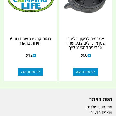
אמבטיה לריקון וקליטת
כוסות קמפינג שטח גזוז 6
שמן או נוזלים צבע שחור
יחידות במארז
15 ליטר קמפינג לייף
₪
12
₪
60
לפרטים ורכישה
לפרטים ורכישה
מפת האתר
מוצרים פופולריים
מוצרים חדשים