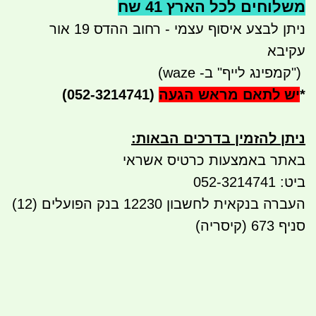
משלוחים לכל הארץ 41 שח
ניתן לבצע איסוף עצמי - רחוב ההדס 19 אור
עקיבא
")
קמפינג לייף" ב- waze)
*
יש לתאם מראש הגעה
(052-3214741)
ניתן להזמין בדרכים הבאות
:
באתר באמצעות כרטיס אשראי
ביט: 052-3214741
העברה בנקאית לחשבון 12230 בנק הפועלים (12)
סניף 673 (קיסריה)