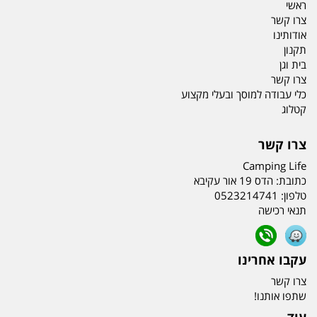
ראשי
צרו קשר
אודותינו
תקנון
בית וגן
צרו קשר
כלי עבודה למוסך ובעלי מקצוע
קטלוג
צרו קשר
Camping Life
כתובת:
הדס 19 אור עקיבא
טלפון:
0523214741
תנאי רכישה
עקבו אחרינו
צרו קשר
שתפו אותנו!
עוד...