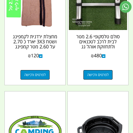
סולם טלסקופי 2.6 מטר
מחצלת ירדנית לקמפינג
לבית לרכב לטכנאים
ושטח 3X3 יארד כ 2.70
ולתחזוקת אוהל גג
על 2.60 מטר קמפינג
קמפינג לייף
לייף
₪
120
₪
480
לפרטים ורכישה
לפרטים ורכישה