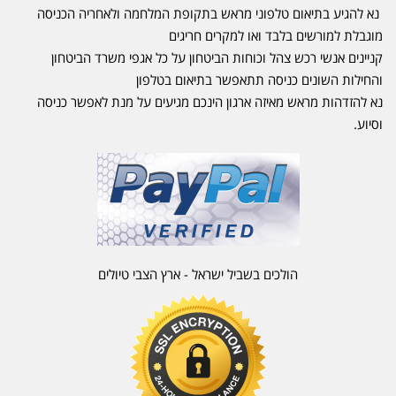
נא להגיע בתיאום טלפוני מראש בתקופת המלחמה ולאחריה הכניסה
מוגבלת למורשים בלבד ואו למקרים חריגים
קניינים אנשי רכש צהל וכוחות הביטחון על כל אגפי משרד הביטחון
והחילות השונים כניסה תתאפשר בתיאום בטלפון
נא להזדהות מראש מאיזה ארגון הינכם מגיעים על מנת לאפשר כניסה
וסיוע.
הולכים בשביל ישראל - ארץ הצבי טיולים