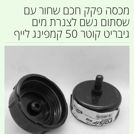
מכסה פקק חכם שחור עם
שסתום נשם לצנרת מים
גיבריט קוטר 50 קמפינג לייף