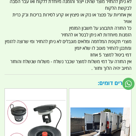
לא ניתן להחזיר מוצר שהינו ייצור והזמנה מיוחדת ללקוח ואו עבר הסבה
לבקשת הלקוח
אין אחריות על פנצר או נזק או פיצוץ או קרע לסירות בריכות וג'ק כרית
אוויר
כל החזרה תתבצע על חשבון המזמין
הזמנות מיוחדות לא ניתן לבטל או להחזיר
מוצרי תקופת המלחמה ומלאים מוגבלים לא ניתן להחזיר ומי שרוצה להזמין
ומתכנן להחזיר מוטב לו שלא יזמין
דמי ביטול למוצר 5 אחוז
אין החזרה על דמי משלוח למוצר שכבר נשלח - משלוח שנשלח והוחזר
החיוב יהיה הלוך וחזור .
מוצרים דומים: