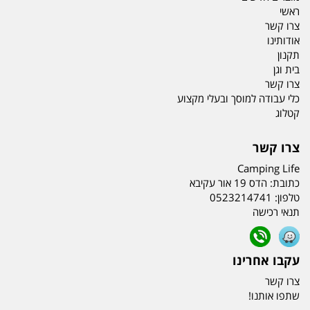
ראשי
צרו קשר
אודותינו
תקנון
בית וגן
צרו קשר
כלי עבודה למוסך ובעלי מקצוע
קטלוג
צרו קשר
Camping Life
כתובת:
הדס 19 אור עקיבא
טלפון:
0523214741
תנאי רכישה
עקבו אחרינו
צרו קשר
שתפו אותנו!