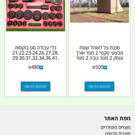
סככת צל לאוהל שטח
כלי עבודה סט בוקסות
מבצעי טקטי 2 מטר אורך
21.22.23.24.26.27.28.
עומק 2 מטר גובה 2 מטר
29.30.31.32.34.36.41.
נדרש לרכוש אוהל...
46.50.55.60.65...
₪
480
₪
500
לפרטים ורכישה
לפרטים ורכישה
מפת האתר
מוצרים פופולריים
מוצרים חדשים