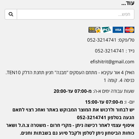
עוד...
טל/פקס: 052-3214741
נייד : 052-3214741
efishitrit@gmail.com
האילן 4 אור עקיבא - מתחם העסקים ''מבנה'' חניון תחנת הדלק TEN10.
כניסה 4. קומה 1
שעות עבודה ימים א-ה:
מ-07:00 עד-20:00
יום- ו:
מ-07:00 עד-15:00
יש לבחור ולרכוש את המוצר המבוקש באתר ואחכ רצוי לתאם
הגעה בטלפון 052-3214741
איסוף עצמי לאחר רכישה ניתן - מקרי חרום - משטרה צ.ה.ל ושאר
כוחות הביטחון ניתן לטלפן ולקבל סיוע גם בשבתות וחגים.