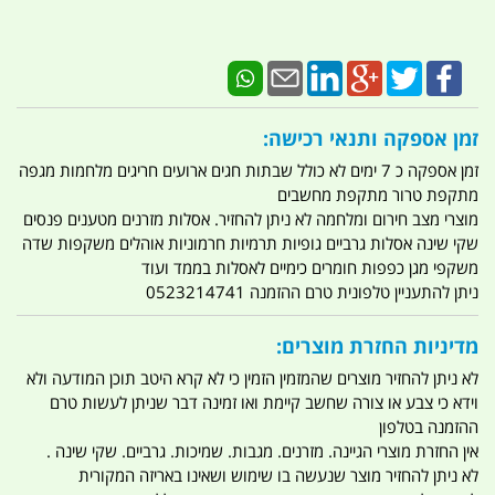
זמן אספקה ותנאי רכישה:
זמן אספקה כ 7 ימים לא כולל שבתות חגים ארועים חריגים מלחמות מגפה
מתקפת טרור מתקפת מחשבים
מוצרי מצב חירום ומלחמה לא ניתן להחזיר. אסלות מזרנים מטענים פנסים
שקי שינה אסלות גרביים גופיות תרמיות חרמוניות אוהלים משקפות שדה
משקפי מגן כפפות חומרים כימיים לאסלות בממד ועוד
ניתן להתעניין טלפונית טרם ההזמנה 0523214741
מדיניות החזרת מוצרים:
לא ניתן להחזיר מוצרים שהמזמין הזמין כי לא קרא היטב תוכן המודעה ולא
וידא כי צבע או צורה שחשב קיימת ואו זמינה דבר שניתן לעשות טרם
ההזמנה בטלפון
אין החזרת מוצרי הגיינה. מזרנים. מגבות. שמיכות. גרביים. שקי שינה .
לא ניתן להחזיר מוצר שנעשה בו שימוש ושאינו באריזה המקורית