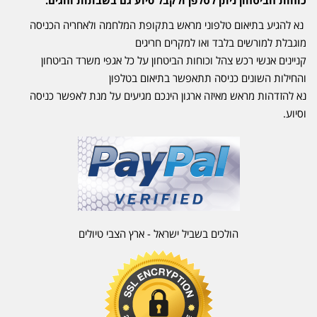
נא להגיע בתיאום טלפוני מראש בתקופת המלחמה ולאחריה הכניסה
מוגבלת למורשים בלבד ואו למקרים חריגים
קניינים אנשי רכש צהל וכוחות הביטחון על כל אגפי משרד הביטחון
והחילות השונים כניסה תתאפשר בתיאום בטלפון
נא להזדהות מראש מאיזה ארגון הינכם מגיעים על מנת לאפשר כניסה
וסיוע.
הולכים בשביל ישראל - ארץ הצבי טיולים