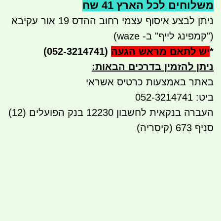
משלוחים לכל הארץ 41 שח
ניתן לבצע איסוף עצמי רחוב ההדס 19 אור עקיבא
("קמפינג לייף" ב- waze)
*
יש לתאם מראש הגעה
(052-3214741)
ניתן להזמין בדרכים הבאות
:
באתר באמצעות כרטיס אשראי
ביט: 052-3214741
העברה בנקאית לחשבון 12230 בנק הפועלים (12)
סניף 673 (קיסריה)