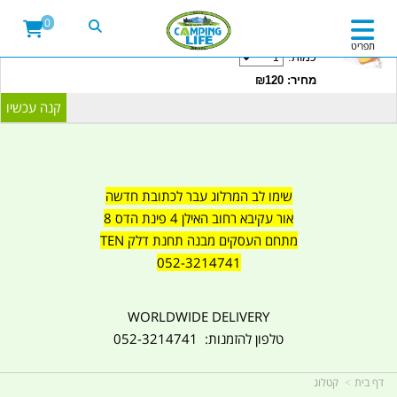
20LITRE WATER CONTAINER WITH TAP
0
CAMPINGLIFE ISRAEL קמפינג לייף
תפריט
כמות:
מחיר: ₪120
שימו לב המרלוג עבר לכתובת חדשה
אור עקיבא רחוב האילן 4 פינת הדס 8
מתחם העסקים מבנה תחנת דלק TEN
052-3214741
WORLDWIDE DELIVERY
טלפון להזמנות: 052-3214741
דף בית
קטלוג