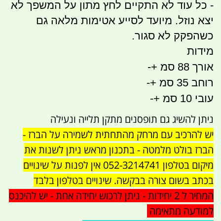
- כל עוד לא התקיים לחץ מתון על המשפך לא
יצא נוזל. מיועד לסייע אטימות מלאה גם
כשהפקק לא סגור.
מידות
אורך 88 סמ +-
רוחב 35 סמ +-
עובי 10 סמ +-
ניתן להשיג גם תופסנים מתקן תלייה ונעילה
יש להרכיב עם מרחק מהתחתית לשמירה על הברז -
הברז בולט מלמטה - בתכנון מראש ניתן לשנות את
מיקום בטלפון 052-3214741 אין לפנות על שינויים
בכתב בשום צורה בבקשה. שינויים בטלפון בלבד
המחיר ל 2 יחידות - ניתן לרכוש יחידה אחת - יש להיכנס
למודעה מתאימה