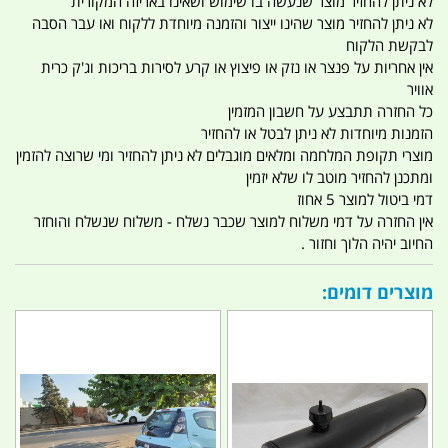
לא ניתן להחזיר מוצר שנעשה בו שימוש ושאינו באריזה המקורית
לא ניתן להחזיר מוצר שהינו ייצור והזמנה מיוחדת ללקוח ואו עבר הסבה
לבקשת הלקוח
אין אחריות על פנצר או נזק או פיצוץ או קרע לסירות בריכות וג'ק כרית
אוויר
כל החזרה תתבצע על חשבון המזמין
הזמנות מיוחדות לא ניתן לבטל או להחזיר
מוצרי תקופת המלחמה ומלאים מוגבלים לא ניתן להחזיר ומי שרוצה להזמין
ומתכנן להחזיר מוטב לו שלא יזמין
דמי ביטול למוצר 5 אחוז
אין החזרה על דמי משלוח למוצר שכבר נשלח - משלוח שנשלח והוחזר
החיוב יהיה הלוך וחזור .
מוצרים דומים: