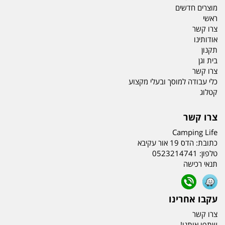
מוצרים חדשים
ראשי
צרו קשר
אודותינו
תקנון
בית וגן
צרו קשר
כלי עבודה למוסך ובעלי מקצוע
קטלוג
צרו קשר
Camping Life
כתובת:
הדס 19 אור עקיבא
טלפון:
0523214741
תנאי רכישה
עקבו אחרינו
צרו קשר
שתפו אותנו!