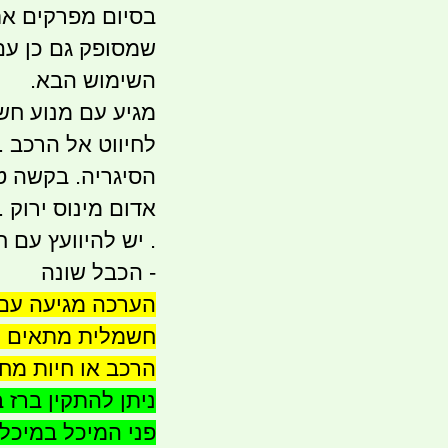
בסיום מפרקים את
שמסופק גם כן עם 
השימוש הבא.
לחיווט אל הרכב .
הסיגריה. בקשה ט
אדום מינוס ירוק
. יש להיוועץ עם ח
- הכבל שונה
חשמלית מתאים ל
הרכב או חיות מח
ניתן להתקין ברז
פני המיכל במיכל 