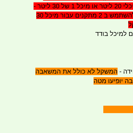
שיכול להכיל 2 מיכלי 20 ליטר או מיכל 1 של 30 ליטר -
רצוי ואף מומלץ להשתמש ב 2 מתקנים עבור מיכל 30
ל
ם למיכל בודד
המשקל לא כולל את המשאבה
ה יופיעו מטה
VOLTS 12 