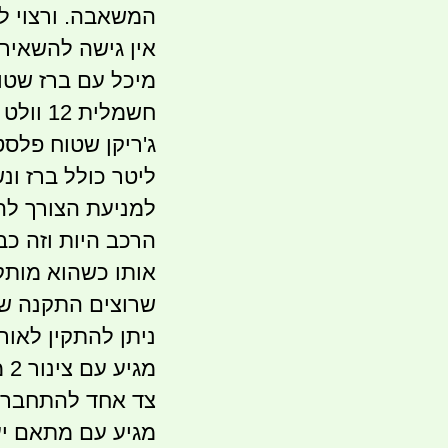
המשאבה. ורצוי לס
אין גישה להשאיר 
חשמלית 12 וולט ופתח מילוי מלמעלה
ליטר כולל ברז ונ
למניעת הצורך לה
הרכב היות וזה כבד
אותו כשהוא מותקן
שרוצים התקנה ש
ניתן להתקין לאור
צד אחד להתחבר ל
מגיע עם מתאם יעו