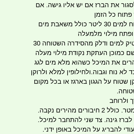
גור את הברז אם יש אליו גישה. אם
פתוח כל הזמן
מיכל עם ברז שטוח למים 30 ליטר כולל משאבת מים
ג'ריקן שטוח פלסטיק למים ודלק מהסידרה השטוחה 30
שם כמוכן העתקת נקודת מילוי מעלה
רים את המיכל כשהוא מלא מים לגג
 לא נוח וגבוה.ולחילופין למלא ולרוקן
 שטוח על הגגון בארגז או בכל מקום
טוחה.
ך ולרוחב
מגיע עם צינור 2 מטר. כולל 2 חיבורים מהירים נקבה.
ברז גינה. צד שני להתחבר למיכל.
די להבריג על המיכל באופן ידני.