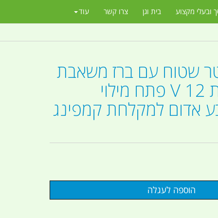
ך ובעלי מקצוע
בית וגן
צרו קשר
עוד
 30 ליטר שטוח עם ברז משאבת
מים חשמלית 12 V פתח מילוי
 אדום למקלחת קמפינג