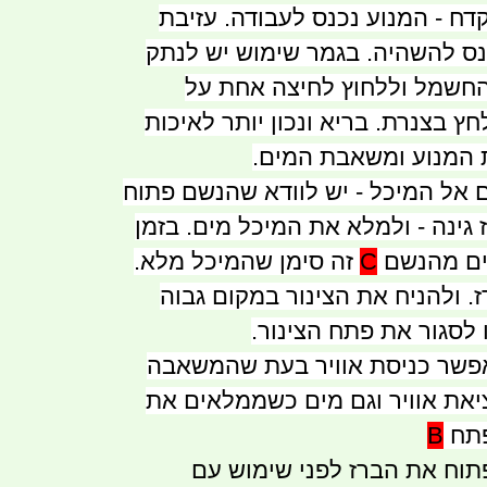
דח - המנוע נכנס לעבודה. עזיבת
ס להשהיה. בגמר שימוש יש לנתק
החשמל וללחוץ לחיצה אחת על
 בצנרת. בריא ונכון יותר לאיכות
 המנוע ומשאבת המים.
 אל המיכל - יש לוודא שהנשם פתוח
גינה - ולמלא את המיכל מים. בזמן
ים מהנשם
C
זה סימן שהמיכל מלא.
. ולהניח את הצינור במקום גבוה
 לסגור את פתח הצינור.
אפשר כניסת אוויר בעת שהמשאבה
ציאת אוויר וגם מים כשממלאים את
פתח
B
תוח את הברז לפני שימוש עם