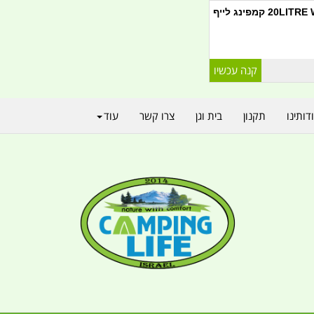
פינג לייף
דותינו
תקנון
בית וגן
צרו קשר
עוד