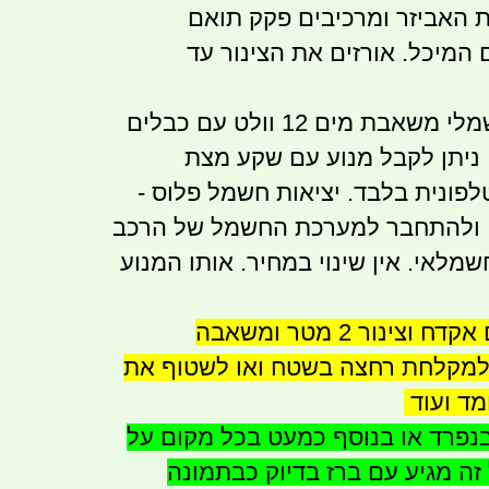
 האביזר ומרכיבים פקק תואם
המיכל. אורזים את הצינור עד
מגיע עם מנוע חשמלי משאבת מים 12 וולט עם כבלים
 ניתן לקבל מנוע עם שקע מצת
לפונית בלבד. יציאות חשמל פלוס -
 . ולהתחבר למערכת החשמל של הרכב
שמלאי. אין שינוי במחיר. אותו המנוע
הערכה מגיעה עם אקדח וצינור 2 מטר ומשאבה
מקלחת רחצה בשטח ואו לשטוף את
מד ועוד
 בנפרד או בנוסף כמעט בכל מקום על
זה מגיע עם ברז בדיוק כבתמונה