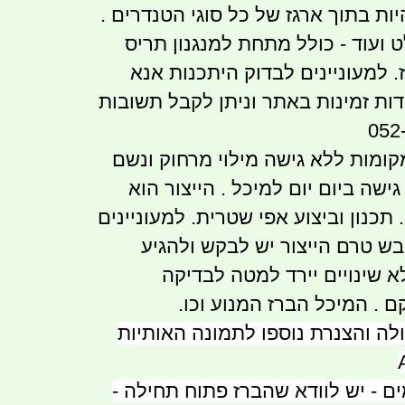
ת בתוך ארגז של כל סוגי הטנדרים .
ט ועוד - כולל מתחת למנגנון תריס
 למעוניינים לבדוק היתכנות אנא
דות זמינות באתר וניתן לקבל תשובות
קומות ללא גישה מילוי מרחוק ונשם
ישה ביום יום למיכל . הייצור הוא
 תכנון וביצוע אפי שטרית. למעוניינים
בש טרם הייצור יש לבקש ולהגיע
א שינויים יירד למטה לבדיקה
ם . המיכל הברז המנוע וכו.
לה והצנרת נוספו לתמונה האותיות
ים - יש לוודא שהברז פתוח תחילה -