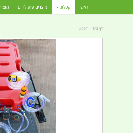
ראשי
קטלוג
מוצרים פופולריים
מוצרי
דף בית
קטלוג