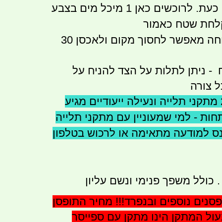
וכשים כאן 1 מיכל מים בצבע
לחת שטח כאמור
בגלל צורתו השטוחה מאפשר לחסוך מקום ולאכסן 30
 - ניתן לתלות על הצד להניח על
ל צורה
המחיר לא כולל 2 מתקני תלייה ונעילה ייעודיים מגיע
ות - למי שמעוניין עם מתקני תלייה
כנס למודעה מתאימה או לרכוש בטלפון
. כולל משפך פנימי ונשם עליון
פסנים נוספים ובנפרד!!! מחיר התופסן
 מנעול המתקן הינו מתקן עם ספייסר