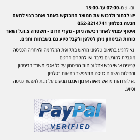
יום- ו:
מ-07:00 עד-15:00
יש לבחור ולרכוש את המוצר המבוקש באתר ואחכ רצוי לתאם
הגעה בטלפון 052-3214741
איסוף עצמי לאחר רכישה ניתן - מקרי חרום - משטרה צ.ה.ל ושאר
כוחות הביטחון ניתן לטלפן ולקבל סיוע גם בשבתות וחגים.
נא להגיע בתיאום טלפוני מראש בתקופת המלחמה ולאחריה הכניסה
מוגבלת למורשים בלבד ואו למקרים חריגים
קניינים אנשי רכש צהל וכוחות הביטחון על כל אגפי משרד הביטחון
והחילות השונים כניסה תתאפשר בתיאום בטלפון
נא להזדהות מראש מאיזה ארגון הינכם מגיעים על מנת לאפשר כניסה
וסיוע.