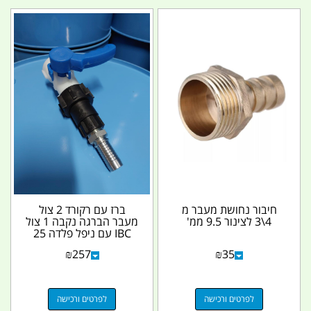
חיבור נחושת מעבר מ
ברז עם רקורד 2 צול
4\3 לצינור 9.5 ממ'
מעבר הברגה נקבה 1 צול
IBC עם ניפל פלדה 25
למיכל קובייה 1000L...
₪
257
₪
35
לפרטים ורכישה
לפרטים ורכישה