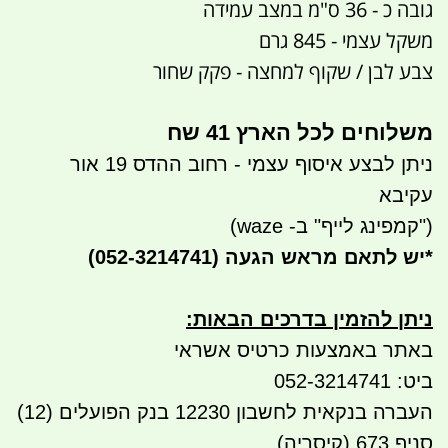
גובה כ - 36 ס"מ במצב עמידה
משקל עצמי - 845 גרם
צבע לבן / שקוף למחצה - פקק שחור
משלוחים לכל הארץ 41 שח
ניתן לבצע איסוף עצמי - רחוב ההדס 19 אור
עקיבא
("קמפינג לייף" ב- waze)
*
יש לתאם מראש הגעה
(052-3214741)
ניתן להזמין בדרכים הבאות
:
באתר באמצעות כרטיס אשראי
ביט: 052-3214741
העברה בנקאית לחשבון 12230 בנק הפועלים (12)
סניף 673 (קיסריה)