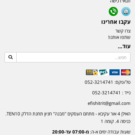
תנאי רכישה
עקבו אחרינו
צרו קשר
שתפו אותנו!
עוד...
טל/פקס: 052-3214741
נייד : 052-3214741
efishitrit@gmail.com
האילן 4 אור עקיבא - מתחם העסקים ''מבנה'' חניון תחנת הדלק TEN10.
כניסה 4. קומה 1
שעות עבודה ימים א-ה:
מ-07:00 עד-20:00