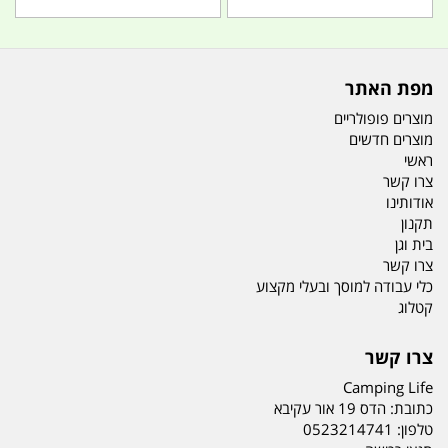
מפת האתר
מוצרים פופולריים
מוצרים חדשים
ראשי
צרו קשר
אודותינו
תקנון
בית וגן
צרו קשר
כלי עבודה למוסך ובעלי מקצוע
קטלוג
צרו קשר
Camping Life
כתובת:
הדס 19 אור עקיבא
טלפון:
0523214741