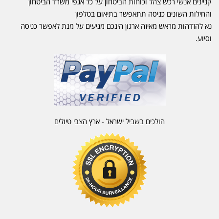
קניינים אנשי רכש צהל וכוחות הביטחון על כל אגפי משרד הביטחון
והחילות השונים כניסה תתאפשר בתיאום בטלפון
נא להזדהות מראש מאיזה ארגון הינכם מגיעים על מנת לאפשר כניסה
וסיוע.
הולכים בשביל ישראל - ארץ הצבי טיולים