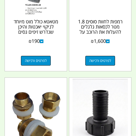
רמפות לחוות סוסים 1.8
מטאטא כולל מוט מיוחד
מטר לכסאות גלגלים
לניקוי יאכטות והיכן
להעלות את הרוכב על
שנדרש זיפים גסים
סוס ולהתנהלות יומית...
פוליאסטר עבור עבודות...
₪
190
₪
1,600
לפרטים ורכישה
לפרטים ורכישה