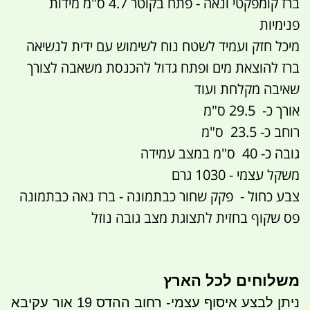
ברז קומפקטי ונאה - פתח בקוטר 4.7 ס"מ מידות
פנימיות
מיכל חזק ועמיד לשטח נוח לשימוש עם ידית לנשיאה
ברז להוצאת מים ופתח גדול להכנסת משאבה לצורך
שאיבה מקלחת ועוד
אורך כ- 29.5 ס"מ
רוחב כ- 23.5 ס"מ
גובה כ- 40 ס"מ במצב עמידה
משקל עצמי - 1030 גרם
צבע כחול - פקק שחור כבתמונה - ברז נאה כבתמונה
פס שקוף בחזית לתצוגת מצב גובה נוזל
משלוחים לכל הארץ
ניתן לבצע איסוף עצמי- רחוב ההדס 19 אור עקיבא