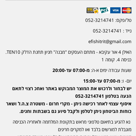
טל/פקס: 052-3214741
נייד : 052-3214741
efishitrit@gmail.com
האילן 4 אור עקיבא - מתחם העסקים ''מבנה'' חניון תחנת הדלק TEN10.
כניסה 4. קומה 1
שעות עבודה ימים א-ה:
מ-07:00 עד-20:00
יום- ו:
מ-07:00 עד-15:00
יש לבחור ולרכוש את המוצר המבוקש באתר ואחכ רצוי לתאם
הגעה בטלפון 052-3214741
איסוף עצמי לאחר רכישה ניתן - מקרי חרום - משטרה צ.ה.ל ושאר
כוחות הביטחון ניתן לטלפן ולקבל סיוע גם בשבתות וחגים.
נא להגיע בתיאום טלפוני מראש בתקופת המלחמה ולאחריה הכניסה
מוגבלת למורשים בלבד ואו למקרים חריגים