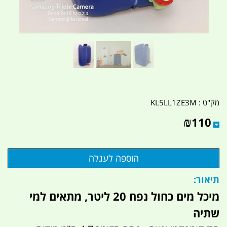
מק"ט :
KL5LL1ZE3M
₪
110
תיאור:
מיכל מים כחול נפח 20 ליטר, מתאים למי
שתיה