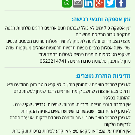
זמן אספקה ותנאי רכישה:
זמן אספקה כ 7 ימים לא כולל שבתות חגים ארועים חריגים מלחמות מגפה
מתקפת טרור מתקפת מחשבים
מוצרי מצב חירום ומלחמה לא ניתן להחזיר. אסלות מזרנים מטענים פנסים
שקי שינה אסלות גרביים גופיות תרמיות חרמוניות אוהלים משקפות שדה
משקפי מגן כפפות חומרים כימיים לאסלות בממד ועוד
ניתן להתעניין טלפונית טרם ההזמנה 0523214741
מדיניות החזרת מוצרים:
לא ניתן להחזיר מוצרים שהמזמין הזמין כי לא קרא היטב תוכן המודעה ולא
וידא כי צבע או צורה שחשב קיימת ואו זמינה דבר שניתן לעשות טרם
ההזמנה בטלפון
אין החזרת מוצרי הגיינה. מזרנים. מגבות. שמיכות. גרביים. שקי שינה .
לא ניתן להחזיר מוצר שנעשה בו שימוש ושאינו באריזה המקורית
לא ניתן להחזיר מוצר שהינו ייצור והזמנה מיוחדת ללקוח ואו עבר הסבה
לבקשת הלקוח
אין אחריות על פנצר או נזק או פיצוץ או קרע לסירות בריכות וג'ק כרית