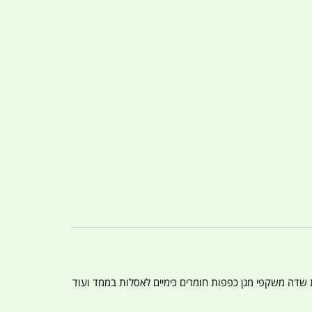
ת שדה משקפי מגן כפפות חומרים כימיים לאסלות בממד ועוד