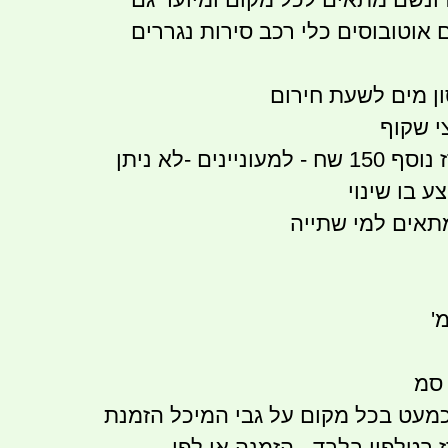
 אוטובוסים כלי רכב סירות נגררים
ן מים לשעת חירום
י שקוף
ייצור והשתלת ברז נוסף 150 שח - למעוניינים -לא ניתן
ע בו שינוי
 כמעט בכל מקום על גבי המיכל הזמנת
 בטלפון בלבד - הזמנה או לפי