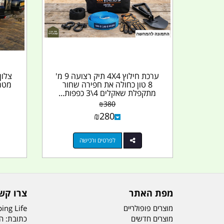
ערכת חילוץ 4X4 תיק רצועה 9 מ'
8 טון כחולה את חפירה שחור
מתקפלת שאקלים 4\3 כפפות...
₪
380
₪
280
לפרטים ורכישה
מפת האתר
צרו קש
מוצרים פופולריים
ing Life
מוצרים חדשים
כתובת: הדס 19 או