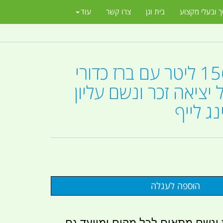
ך ובעלי מקצוע
בית וגן
צרו קשר
עוד
מיכל נפח 156 ליטר עם ברז כדורי
 יציאה זכר ונשם עליון
ג לייף
 ונשם מתאים לכל מקום ומיועד גם