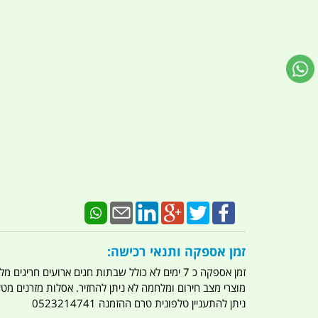
זמן אספקה ותנאי רכישה:
זמן אספקה כ 7 ימים לא כולל שבתות חגים ארועים חריגים מלחמות מגפה מתקפת טרור מתקפת מחשבים
מוצרי מצב חירום ומלחמה לא ניתן להחזיר. אסלות מזרנים מ
ניתן להתעניין טלפונית טרם ההזמנה 0523214741