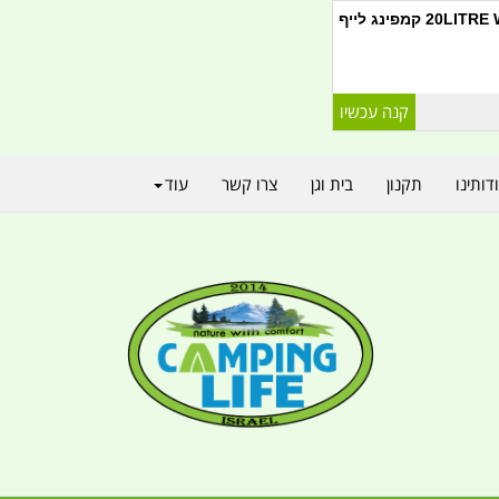
פינג לייף
דותינו
תקנון
בית וגן
צרו קשר
עוד