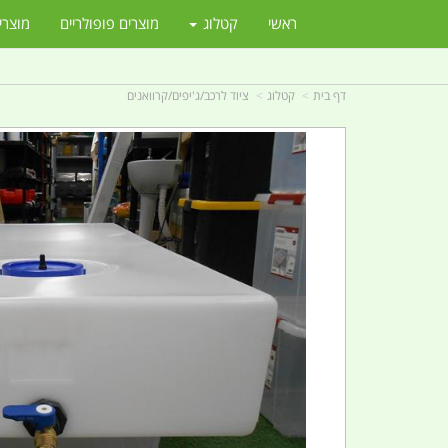
ראשי
קטלוג
מוצרים פופולריים
מוצרי
דף בית
קטלוג
ציוד לרכב/ג'יפים/קרוואנים