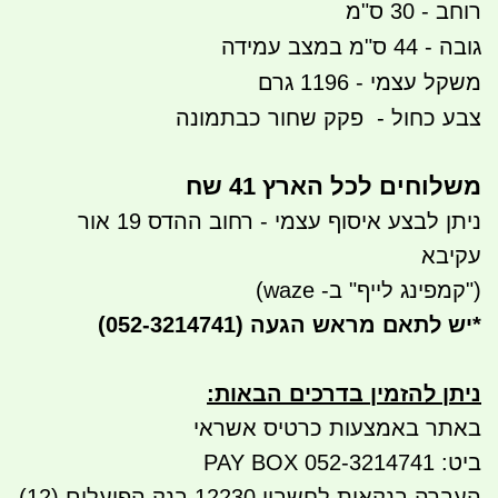
רוחב - 30 ס"מ
גובה - 44 ס"מ במצב עמידה
משקל עצמי - 1196 גרם
צבע כחול - פקק שחור כבתמונה
משלוחים לכל הארץ 41 שח
ניתן לבצע איסוף עצמי - רחוב ההדס 19 אור
עקיבא
("קמפינג לייף" ב- waze)
*
יש לתאם מראש הגעה
(052-3214741)
ניתן להזמין בדרכים הבאות
:
באתר באמצעות כרטיס אשראי
ביט: 052-3214741 PAY BOX
העברה בנקאית לחשבון 12230 בנק הפועלים (12)