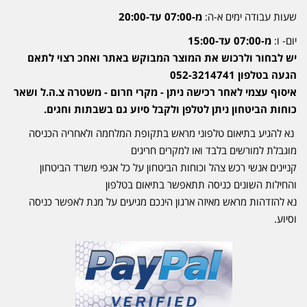
שעות עבודה ימים א-ה:
מ-07:00 עד-20:00
יום- ו:
מ-07:00 עד-15:00
יש לבחור ולרכוש את המוצר המבוקש באתר ואחכ רצוי לתאם
הגעה בטלפון 052-3214741
איסוף עצמי לאחר רכישה ניתן - מקרי חרום - משטרה צ.ה.ל ושאר
כוחות הביטחון ניתן לטלפן ולקבל סיוע גם בשבתות וחגים.
נא להגיע בתיאום טלפוני מראש בתקופת המלחמה ולאחריה הכניסה
מוגבלת למורשים בלבד ואו למקרים חריגים
קניינים אנשי רכש צהל וכוחות הביטחון על כל אגפי משרד הביטחון
והחילות השונים כניסה תתאפשר בתיאום בטלפון
נא להזדהות מראש מאיזה ארגון הינכם מגיעים על מנת לאפשר כניסה
וסיוע.