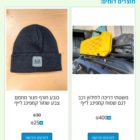
מוצרים דומים:
משטחי דריכה לחילוץ רכב
כובע חורף חגור מחמם
דגם שטוח קמפינג לייף
צבע שחור קמפינג לייף
₪
30
₪
400
₪
25
לפרטים ורכישה
לפרטים ורכישה