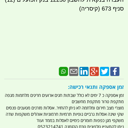
סניף 673 (קיסריה)
זמן אספקה ותנאי רכישה:
זמן אספקה כ 7 ימים לא כולל שבתות חגים ארועים חריגים מלחמות מגפה
מתקפת טרור מתקפת מחשבים
מוצרי מצב חירום ומלחמה לא ניתן להחזיר. אסלות מזרנים מטענים פנסים
שקי שינה אסלות גרביים גופיות תרמיות חרמוניות אוהלים משקפות שדה
משקפי מגן כפפות חומרים כימיים לאסלות בממד ועוד
ניתן להתעניין טלפונית טרם ההזמנה 0523214741