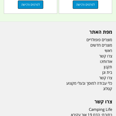
לפרטים ורכישה
לפרטים ורכישה
מפת האתר
מוצרים פופולריים
מוצרים חדשים
ראשי
צרו קשר
אודותינו
תקנון
בית וגן
צרו קשר
כלי עבודה למוסך ובעלי מקצוע
קטלוג
צרו קשר
Camping Life
כתובת:
הדס 19 אור עקיבא