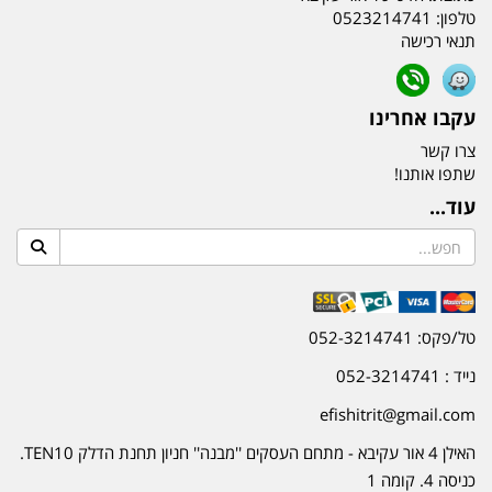
טלפון:
0523214741
תנאי רכישה
עקבו אחרינו
צרו קשר
שתפו אותנו!
עוד...
טל/פקס: 052-3214741
נייד : 052-3214741
efishitrit@gmail.com
האילן 4 אור עקיבא - מתחם העסקים ''מבנה'' חניון תחנת הדלק TEN10.
כניסה 4. קומה 1