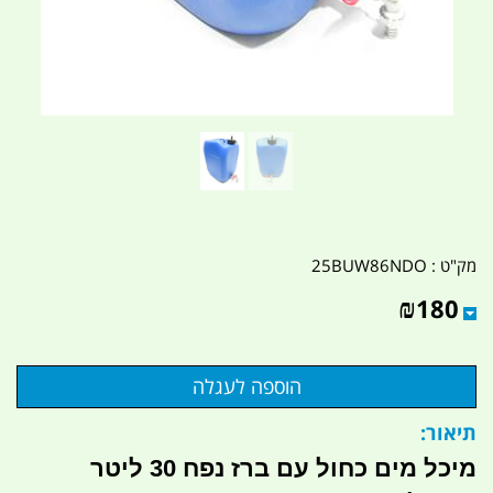
מק"ט :
25BUW86NDO
₪
180
תיאור:
מיכל מים כחול עם ברז נפח 30 ליטר