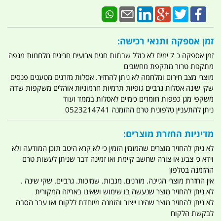
זמן אספקה ותנאי רכישה:
זמן אספקה כ 7 ימים לא כולל שבתות חגים ארועים חריגים מלחמות מגפה
מתקפת טרור מתקפת מחשבים
מוצרי מצב חירום ומלחמה לא ניתן להחזיר. אסלות מזרנים מטענים פנסים
שקי שינה אסלות גרביים גופיות תרמיות חרמוניות אוהלים משקפות שדה
משקפי מגן כפפות חומרים כימיים לאסלות בממד ועוד
ניתן להתעניין טלפונית טרם ההזמנה 0523214741
מדיניות החזרת מוצרים:
לא ניתן להחזיר מוצרים שהמזמין הזמין כי לא קרא היטב תוכן המודעה ולא
וידא כי צבע או צורה שחשב קיימת ואו זמינה דבר שניתן לעשות טרם
ההזמנה בטלפון
אין החזרת מוצרי הגיינה. מזרנים. מגבות. שמיכות. גרביים. שקי שינה .
לא ניתן להחזיר מוצר שנעשה בו שימוש ושאינו באריזה המקורית
לא ניתן להחזיר מוצר שהינו ייצור והזמנה מיוחדת ללקוח ואו עבר הסבה
לבקשת הלקוח