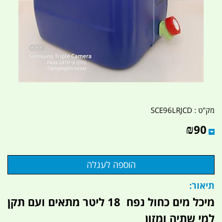
מק"ט :
SCE96LRJCD
₪
90
תיאור:
מיכל מים כחול נפח 18 ליטר מתאים ועם תקן
למי שתיה ומזון