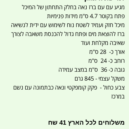
מגיע עם עם ברז נאה בחלק התחתון של המיכל
פתח בקוטר 4.7 ס"מ מידות פנימיות
מיכל חזק ועמיד לשטח נוח לשימוש עם ידית לנשיאה
ברז להוצאת מים ופתח גדול להכנסת משאבה לצורך
שאיבה מקלחת ועוד
אורך כ- 28 ס"מ
רוחב כ- 24 ס"מ
גובה כ- 36 ס"מ במצב עמידה
משקל עצמי - 845 גרם
צבע כחול - פקק קומפקטי ונאה כבתמונה עם נשם
במרכז
משלוחים לכל הארץ 41 שח