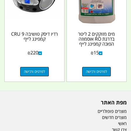
מים מזוקקים 2 ליטר
רדיו דיסק טושיבה CRU 9
בדרגת RO אוסמוזה
קמפינג לייף
הפוכה קמפינג לייף
₪
220
₪
15
לפרטים ורכישה
לפרטים ורכישה
מפת האתר
מוצרים פופולריים
מוצרים חדשים
ראשי
צרו קשר