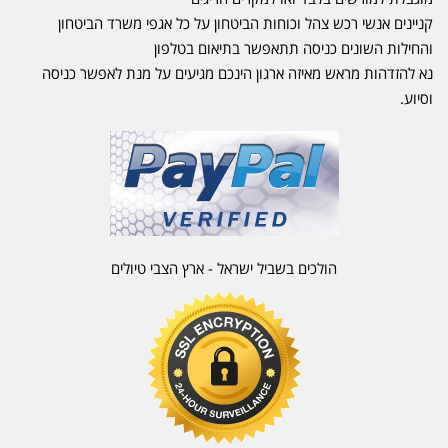
קניינים אנשי רכש צהל וכוחות הביטחון על כל אגפי משרד הביטחון
והחילות השונים כניסה תתאפשר בתיאום בטלפון
נא להזדהות מראש מאיזה ארגון הינכם מגיעים על מנת לאפשר כניסה
וסיוע.
הולכים בשביל ישראל - ארץ הצבי טיולים