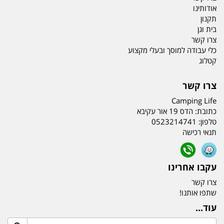
אודותינו
תקנון
בית וגן
צרו קשר
כלי עבודה למוסך ובעלי מקצוע
קטלוג
צרו קשר
Camping Life
כתובת:
הדס 19 אור עקיבא
טלפון:
0523214741
תנאי רכישה
עקבו אחרינו
צרו קשר
שתפו אותנו!
עוד...