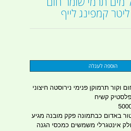
 מים תרמי שומר חום
ם וקור תרמוקן פנימי נירוסטה חיצוני
לסטיק קשיח
ור באדום כבתמונה פקק מובנה מגיע
לק אינטגרלי משמשים כמכסי הגנה