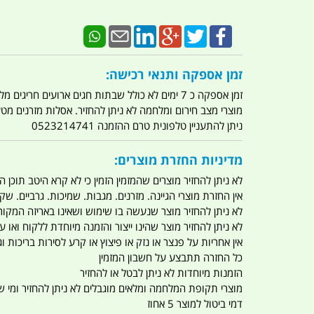
זמן אספקה ותנאי רכישה:
זמן אספקה כ 7 ימים לא כולל שבתות חגים ארועים חריגים מלחמות מגפה מתקפת טרור מתקפת מחשבים
מוצרי מצב חירום ומלחמה לא ניתן להחזיר. אסלות מזרנים מ
ניתן להתעניין טלפונית טרם ההזמנה 0523214741
מדיניות החזרת מוצרים:
לא ניתן להחזיר מוצרים שהמזמין הזמין כי לא קרא היטב תוכן
אין החזרת מוצרי הגיינה. מזרנים. מגבות. שמיכות. גרביים. שקי
לא ניתן להחזיר מוצר שנעשה בו שימוש ושאינו באריזה המקור
לא ניתן להחזיר מוצר שהינו ייצור והזמנה מיוחדת ללקוח וא
אין אחריות על פנצר או נזק או פיצוץ או קרע לסירות בריכות וג'
כל החזרה תתבצע על חשבון המזמין
הזמנות מיוחדות לא ניתן לבטל או להחזיר
מוצרי תקופת המלחמה ומלאים מוגבלים לא ניתן להחזיר ומי שרו
דמי ביטול למוצר 5 אחוז