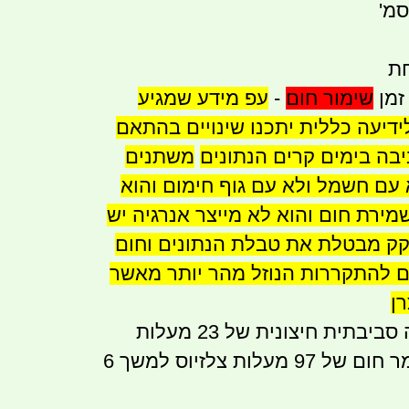
חת
זמן
שימור חום
-
עפ מידע שמגיע
ידיעה כללית יתכנו שינויים בהתאם
ה בימים קרים הנתונים
משתנים
 עם חשמל ולא עם גוף חימום והוא
ירת חום והוא לא מייצר אנרגיה יש
קק מבטלת את טבלת הנתונים וחום
ום להתקררות הנוזל מהר יותר מאשר
ן
בתנאי טמפרטורה סביבתית חיצונית של 23 מעלות
צלזיוס המיכל שומר חום של 97 מעלות צלזיוס למשך 6