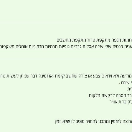
טענים פנסים שקי שינה אסלות גרביים גופיות תרמיות חרמוניות אוהלים משקפו
 המודעה ולא וידא כי צבע או צורה שחשב קיימת ואו זמינה דבר שניתן לעשות טר
 שינה .
ית
ו עבר הסבה לבקשת הלקוח
ק כרית אוויר
צה להזמין ומתכנן להחזיר מוטב לו שלא יזמין