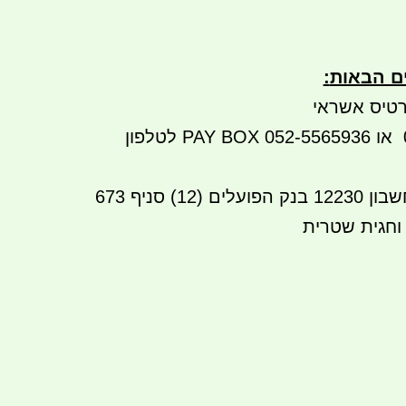
ים הבאות
:
טיס אשראי
ביט: 052-3214741 או 052-5565936 PAY BOX לטלפון
העברה בנקאית לחשבון 12230 בנק הפועלים (12) סניף 673
 וחגית שטרית