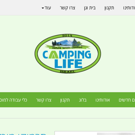
דותינו
תקנון
בית וגן
צרו קשר
עוד
ם חדשים
אודותינו
בלוג
תקנון
צרו קשר
כלי עבודה למוס