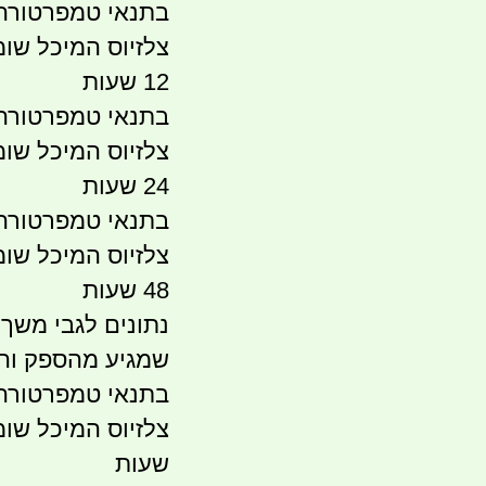
12 שעות
24 שעות
48 שעות
נתונים לגבי משך 
שמגיע מהספק והי
שעות