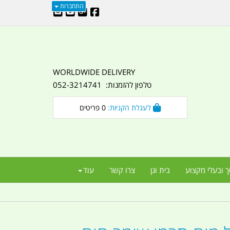
התחברות
WORLDWIDE DELIVERY
טלפון להזמנות: 052-3214741
לעגלת הקניות:
0
פריטים
ך ובעלי מקצוע
בית וגן
צרו קשר
עוד