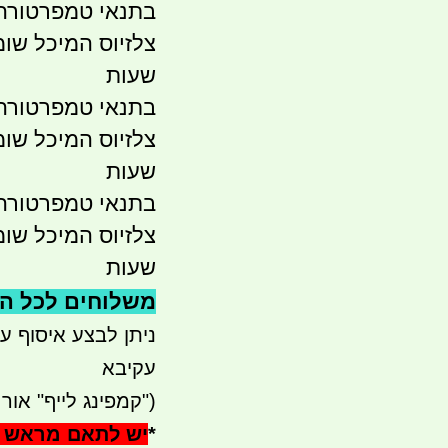
שעות
שעות
שעות
משלוחים לכל הארץ 
עקיבא
("קמפינג לייף" אור עק
*
יש לתאם מראש 