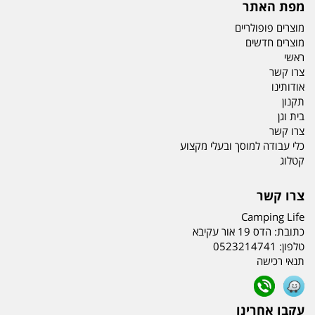
מפת האתר
מוצרים פופולריים
מוצרים חדשים
ראשי
צרו קשר
אודותינו
תקנון
בית וגן
צרו קשר
כלי עבודה למוסך ובעלי מקצוע
קטלוג
צרו קשר
Camping Life
כתובת:
הדס 19 אור עקיבא
טלפון:
0523214741
תנאי רכישה
עקבו אחרינו