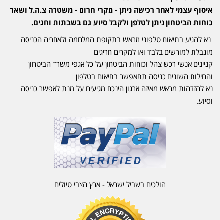
איסוף עצמי לאחר רכישה ניתן - מקרי חרום - משטרה צ.ה.ל ושאר
כוחות הביטחון ניתן לטלפן ולקבל סיוע גם בשבתות וחגים.
נא להגיע בתיאום טלפוני מראש בתקופת המלחמה ולאחריה הכניסה
מוגבלת למורשים בלבד ואו למקרים חריגים
קניינים אנשי רכש צהל וכוחות הביטחון על כל אגפי משרד הביטחון
והחילות השונים כניסה תתאפשר בתיאום בטלפון
נא להזדהות מראש מאיזה ארגון הינכם מגיעים על מנת לאפשר כניסה
וסיוע.
הולכים בשביל ישראל - ארץ הצבי טיולים