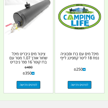
מיכל מים עם ברז וסבוניה
צינור מים גיבריט מיכל
נפח 18 ליטר קמפינג לייף
שחור אורך 1.07 מטר עם
ברז קוטר 16 סמ' גיבריט
Giberit...
₪
480
₪
250
₪
350
לפרטים ורכישה
לפרטים ורכישה