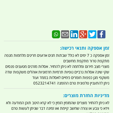
זמן אספקה ותנאי רכישה:
זמן אספקה כ 7 ימים לא כולל שבתות חגים ארועים חריגים מלחמות מגפה
מתקפת טרור מתקפת מחשבים
מוצרי מצב חירום ומלחמה לא ניתן להחזיר. אסלות מזרנים מטענים פנסים
שקי שינה אסלות גרביים גופיות תרמיות חרמוניות אוהלים משקפות שדה
משקפי מגן כפפות חומרים כימיים לאסלות בממד ועוד
ניתן להתעניין טלפונית טרם ההזמנה 0523214741
מדיניות החזרת מוצרים:
לא ניתן להחזיר מוצרים שהמזמין הזמין כי לא קרא היטב תוכן המודעה ולא
וידא כי צבע או צורה שחשב קיימת ואו זמינה דבר שניתן לעשות טרם