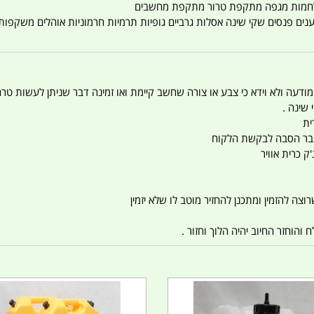
טענים פנסים שקי שינה אסלות גרביים גופיות תרמיות חרמוניות אוהלים משקפו
 המודעה ולא וידא כי צבע או צורה שחשב קיימת ואו זמינה דבר שניתן לעשות טר
 שינה .
ית
ו עבר הסבה לבקשת הלקוח
ק כרית אוויר
צה להזמין ומתכנן להחזיר מוטב לו שלא יזמין
הוחזר החיוב יהיה הלוך וחזור .