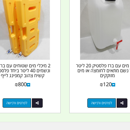
מיכל מים עם ברז פלסטיק 20 ליטר
2 מיכלי מים שטוחים עם ברז
 נשם מתאים לחומצה או מים
ונשמים 40 ליטר ביחד פלס
מזוקקים
קשיח צהוב קמפינג לייף
₪
800
₪
120
לפרטים ורכישה
לפרטים ורכישה