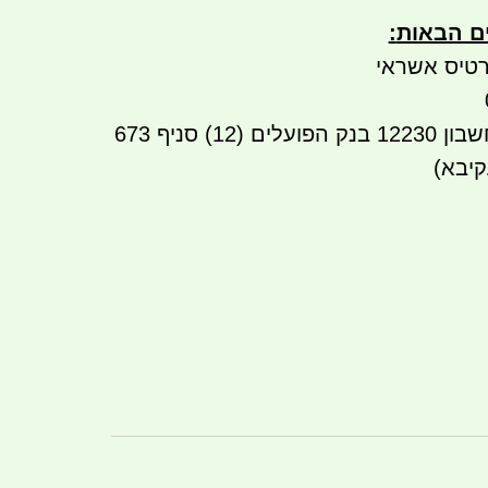
ים הבאות
:
טיס אשראי
12230
בנק הפועלים (12) סניף 673
קיבא)