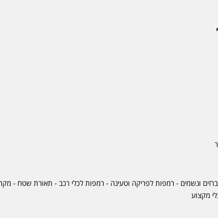
ר
ברזים ונשמים - רמפות לפריקה וטעינה - רמפות לכלי רכב -
תאורת שטח
-
מקרר
לי מקצוע