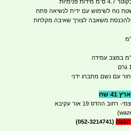
ות פנימיות
שטח נוח לשימוש עם ידית לנשיאה פתח
 ולהכנסת משאבה לצורך שאיבה מקלחת
חור עם נשם מתברג ידני
41 שח
חוב ההדס 19 אור עקיבא
הגעה
(052-3214741)