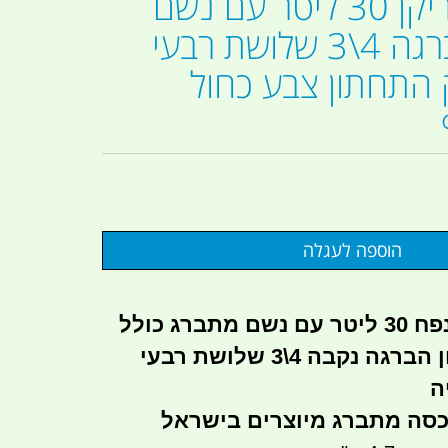
מיכל מים ג'ריקן 30 ליטר עם נשם
ידני בעל הברגה 4\3 שלושת רבעי
התחתון צבע כחול
מיכל מים כחול נפח 30 ליטר עם נשם מתברג כולל
נקבה 4\3 שלושת רבעי
ה
כסה מתברג מיוצרים בישראל