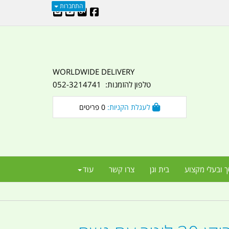
התחברות
WORLDWIDE DELIVERY
טלפון להזמנות: 052-3214741
לעגלת הקניות:
0
פריטים
ך ובעלי מקצוע
בית וגן
צרו קשר
עוד