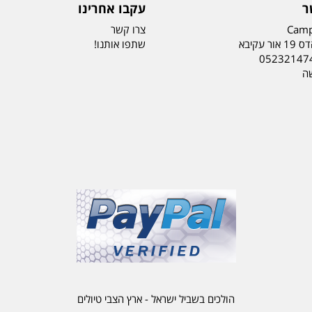
ר
עקבו אחרינו
Camp
צרו קשר
ר עקיבא
שתפו אותנו!
05232147
שה
הולכים בשביל ישראל - ארץ הצבי טיולים