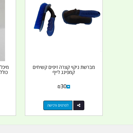
מברשת ניקוי קצרה זיפים קשיחים
קמפינג לייף
כולל
₪
30
לפרטים ורכישה