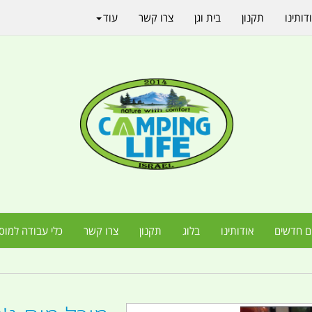
דותינו
תקנון
בית וגן
צרו קשר
עוד
ם חדשים
אודותינו
בלוג
תקנון
צרו קשר
כלי עבודה למוס