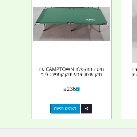
ים
מיטה מתקפלת CAMPTOWN עם
טיק
תיק אכסון צבע ירוק קמפינג לייף
₪
236
לפרטים ורכישה