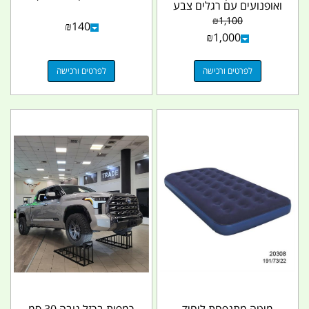
ואופנועים עם רגלים צבע
אדום קמפינג לייף
₪
1,100
₪
140
₪
1,000
לפרטים ורכישה
לפרטים ורכישה
מיטה מתנפחת ליחיד
רמפות ברזל גובה 30 סמ