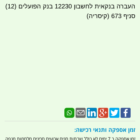
העברה בנקאית לחשבון 12230 בנק הפועלים (12)
סניף 673 (קיסריה)
זמן אספקה ותנאי רכישה:
זמן אספקה כ 7 ימים לא כולל שבתות חגים ארועים חריגים מלחמות מגפה