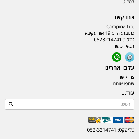
קטלוג
צרו קשר
Camping Life
כתובת:
הדס 19 אור עקיבא
טלפון:
0523214741
תנאי רכישה
עקבו אחרינו
צרו קשר
שתפו אותנו!
עוד...
טל/פקס: 052-3214741