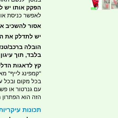
הפקק אותו יש לפ
לאפשר כניסת אוו
אסור להשכיב את
יש לתדלק את המ
הובלה ברכב/טנ
בלבד, תוך עיגון 
קץ לדאגות הדלק
"קמפינג לייף" מ
בכל מקום ובכל ע
עם גנרטור או פשו
הזה הוא הפתרון 
תכונות עיקריות