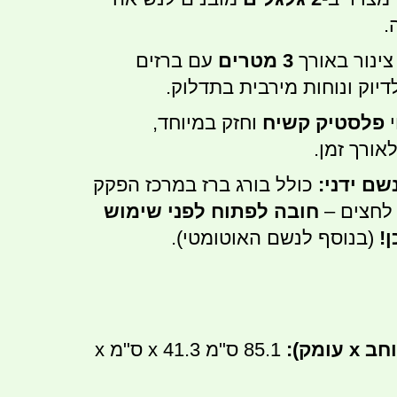
.
ינור באורך
3 מטרים
עם ברזים
דיוק ונוחות מירבית בתדלוק.
י
פלסטיק קשיח
וחזק במיוחד,
אורך זמן.
שם ידני:
כולל בורג ברז במרכז הפקק
לחצים –
חובה לפתוח לפני שימוש
!
(בנוסף לנשם האוטומטי).
85.1 ס"מ x 41.3 ס"מ x