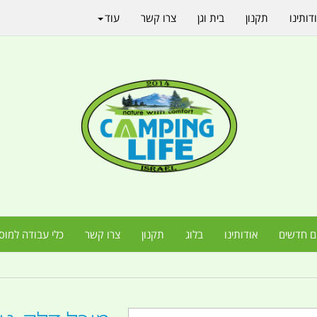
דותינו
תקנון
בית וגן
צרו קשר
עוד
ם חדשים
אודותינו
בלוג
תקנון
צרו קשר
כלי עבודה למוס