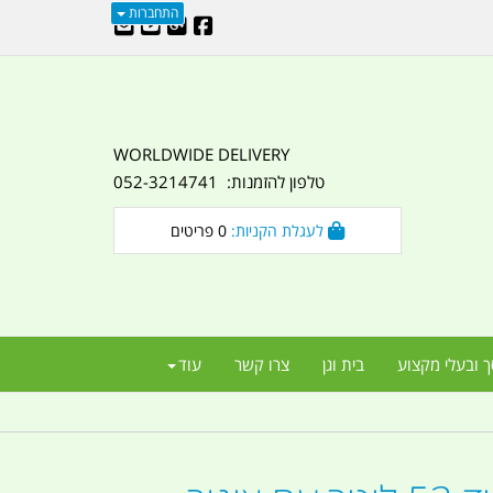
התחברות
WORLDWIDE DELIVERY
טלפון להזמנות: 052-3214741
לעגלת הקניות:
0
פריטים
ך ובעלי מקצוע
בית וגן
צרו קשר
עוד