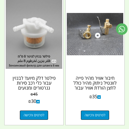
חיבור אוויר מהיר פייה
פילטר דלק מיועד לבנזין
לוונטיל ניתוק מהיר כולל
עבור כלי רכב סירות
לחצן הורדת אוויר עבור
גנרטורים ומנועים
צינור...
אטמוספריים שונים...
₪
45
₪
35
₪
30
לפרטים ורכישה
לפרטים ורכישה