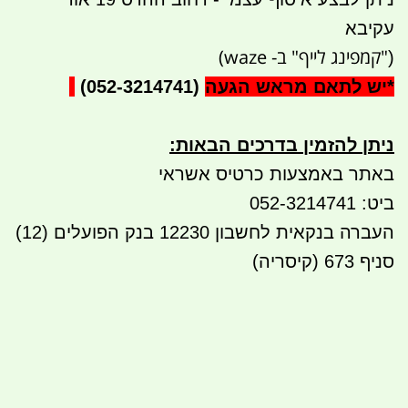
עקיבא
"קמפינג לייף" ב- waze)
(
*
יש לתאם מראש הגעה
(052-3214741)
ניתן להזמין בדרכים הבאות
:
באתר באמצעות כרטיס אשראי
ביט: 052-3214741
העברה בנקאית לחשבון 12230 בנק הפועלים (12)
סניף 673 (קיסריה)