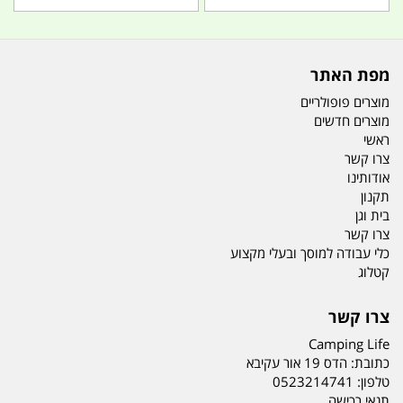
מפת האתר
מוצרים פופולריים
מוצרים חדשים
ראשי
צרו קשר
אודותינו
תקנון
בית וגן
צרו קשר
כלי עבודה למוסך ובעלי מקצוע
קטלוג
צרו קשר
Camping Life
כתובת:
הדס 19 אור עקיבא
טלפון:
0523214741
תנאי רכישה