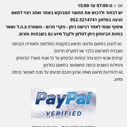
יום- ו:
מ-07:00 עד-15:00
יש לבחור ולרכוש את המוצר המבוקש באתר ואחכ רצוי לתאם
הגעה בטלפון 052-3214741
איסוף עצמי לאחר רכישה ניתן - מקרי חרום - משטרה צ.ה.ל ושאר
כוחות הביטחון ניתן לטלפן ולקבל סיוע גם בשבתות וחגים.
נא להגיע בתיאום טלפוני מראש בתקופת המלחמה ולאחריה הכניסה
מוגבלת למורשים בלבד ואו למקרים חריגים
קניינים אנשי רכש צהל וכוחות הביטחון על כל אגפי משרד הביטחון
והחילות השונים כניסה תתאפשר בתיאום בטלפון
נא להזדהות מראש מאיזה ארגון הינכם מגיעים על מנת לאפשר כניסה
וסיוע.