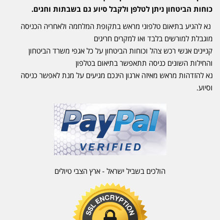
כוחות הביטחון ניתן לטלפן ולקבל סיוע גם בשבתות וחגים.
נא להגיע בתיאום טלפוני מראש בתקופת המלחמה ולאחריה הכניסה
מוגבלת למורשים בלבד ואו למקרים חריגים
קניינים אנשי רכש צהל וכוחות הביטחון על כל אגפי משרד הביטחון
והחילות השונים כניסה תתאפשר בתיאום בטלפון
נא להזדהות מראש מאיזה ארגון הינכם מגיעים על מנת לאפשר כניסה
וסיוע.
הולכים בשביל ישראל - ארץ הצבי טיולים