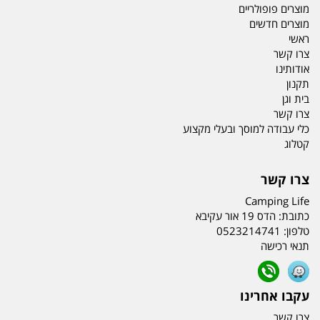
מוצרים פופולריים
מוצרים חדשים
ראשי
צרו קשר
אודותינו
תקנון
בית וגן
צרו קשר
כלי עבודה למוסך ובעלי מקצוע
קטלוג
צרו קשר
Camping Life
כתובת:
הדס 19 אור עקיבא
טלפון:
0523214741
תנאי רכישה
עקבו אחרינו
צרו קשר