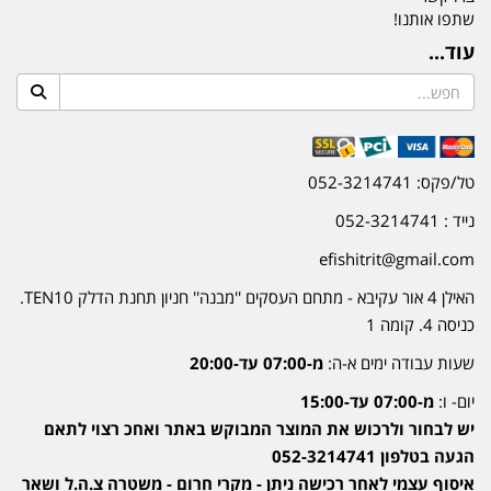
שתפו אותנו!
עוד...
טל/פקס: 052-3214741
נייד : 052-3214741
efishitrit@gmail.com
האילן 4 אור עקיבא - מתחם העסקים ''מבנה'' חניון תחנת הדלק TEN10.
כניסה 4. קומה 1
שעות עבודה ימים א-ה:
מ-07:00 עד-20:00
יום- ו:
מ-07:00 עד-15:00
יש לבחור ולרכוש את המוצר המבוקש באתר ואחכ רצוי לתאם
הגעה בטלפון 052-3214741
איסוף עצמי לאחר רכישה ניתן - מקרי חרום - משטרה צ.ה.ל ושאר