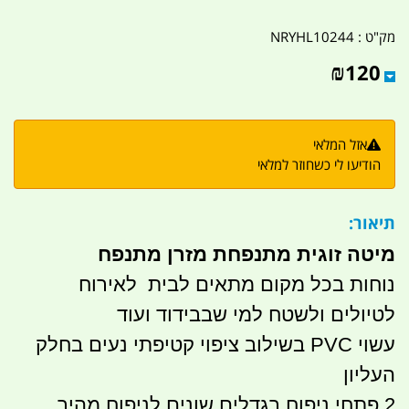
מק"ט :
NRYHL10244
₪
120
אזל המלאי
הודיעו לי כשחוזר למלאי
תיאור:
מיטה זוגית מתנפחת מזרן מתנפח
נוחות בכל מקום מתאים לבית לאירוח
לטיולים ולשטח למי שבבידוד ועוד
עשוי PVC בשילוב ציפוי קטיפתי נעים בחלק
העליון
2 פתחי ניפוח בגדלים שונים לניפוח מהיר