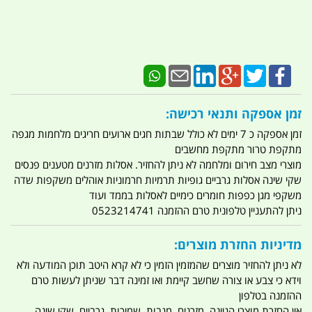
זמן אספקה ותנאי רכישה:
זמן אספקה כ 7 ימים לא כולל שבתות חגים ארועים חריגים מלחמות מגפה
מתקפת טרור מתקפת מחשבים
מוצרי מצב חירום ומלחמה לא ניתן להחזיר. אסלות מזרנים מטענים פנסים
שקי שינה אסלות גרביים גופיות תרמיות חרמוניות אוהלים משקפות שדה
משקפי מגן כפפות חומרים כימיים לאסלות בממד ועוד
ניתן להתעניין טלפונית טרם ההזמנה 0523214741
מדיניות החזרת מוצרים:
לא ניתן להחזיר מוצרים שהמזמין הזמין כי לא קרא היטב תוכן המודעה ולא
וידא כי צבע או צורה שחשב קיימת ואו זמינה דבר שניתן לעשות טרם
ההזמנה בטלפון
אין החזרת מוצרי הגיינה. מזרנים. מגבות. שמיכות. גרביים. שקי שינה .