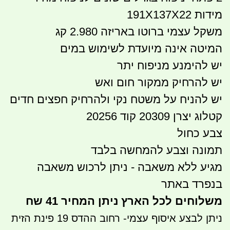
מידות 191X137X22
משקל עצמי ברוטו באריזה 2.980 קג
המיטה אינה מיועדת לשימוש במים
יש להימנע מניפוח יתר
יש להרחיק ממקור חום ואש
יש להניח על משטח נקי ולהרחיק חפצים חדים
קטלוג יצרן 20309 קוד 20256
צבע כחול
תמונה וצבע להמחשה בלבד
מגיע ללא משאבה - ניתן לרכוש משאבה
בנפרד באתר
משלוחים לכל הארץ ניתן המחיר 41 שח
ניתן לבצע איסוף עצמי- רחוב ההדס 19 פינת הזית