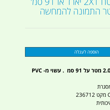
מחצלת לשטח 2X1 יארד או 91 סמ'
2.08 מטר התמונה להמחשה
חצלת במידה 2.08 מטר על 91 סמ . עשוי מ- PVC
מסגרת
כותית