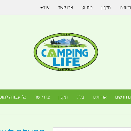
דותינו
תקנון
בית וגן
צרו קשר
עוד
ם חדשים
אודותינו
בלוג
תקנון
צרו קשר
כלי עבודה למוס