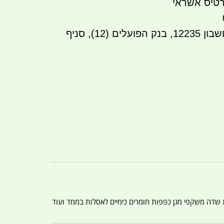
טיס אשראי
העברה בנקאית לחשבון 12235, בנק הפועלים (12), סניף
ת שדה משקפי מגן כפפות חומרים כימיים לאסלות בממד ועוד