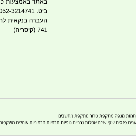
באתר באמצעות כר
ביט: 052-3214741
741 (קיסריה)
טענים פנסים שקי שינה אסלות גרביים גופיות תרמיות חרמוניות אוהלים משקפו