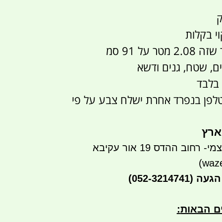
ק
וי בקלות
ם, שטח, גנים ודשא
בלבד
לפן בנפרד אחרת ישלח צבע על פי
ארץ
חוב ההדס 19 אור עקיבא
הגעה
(052-3214741)
ים הבאות
: