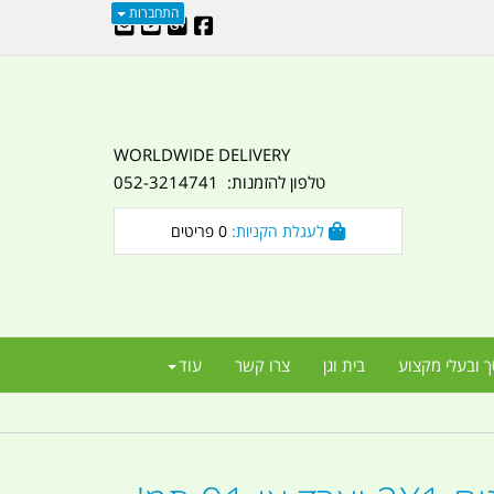
התחברות
WORLDWIDE DELIVERY
טלפון להזמנות: 052-3214741
לעגלת הקניות:
0
פריטים
ך ובעלי מקצוע
בית וגן
צרו קשר
עוד