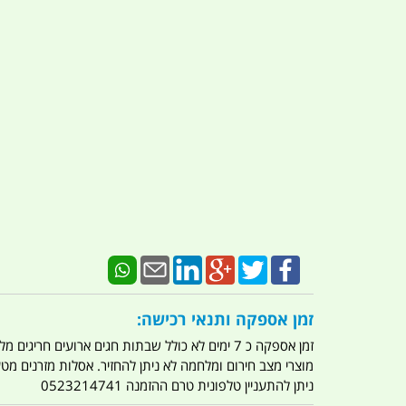
זמן אספקה ותנאי רכישה:
זמן אספקה כ 7 ימים לא כולל שבתות חגים ארועים חריגים מלחמות מגפה מתקפת טרור מתקפת מחשבים
מוצרי מצב חירום ומלחמה לא ניתן להחזיר. אסלות מזרנים מ
ניתן להתעניין טלפונית טרם ההזמנה 0523214741