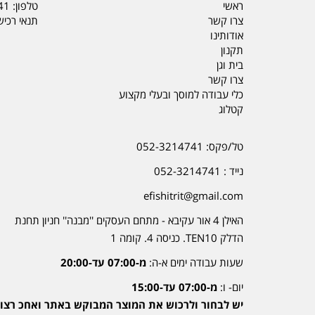
ראשי
טלפון:
41
צרו קשר
תנאי רכי
אודותינו
תקנון
בית וגן
צרו קשר
כלי עבודה למוסך ובעלי מקצוע
קטלוג
טל/פקס: 052-3214741
נייד : 052-3214741
efishitrit@gmail.com
האילן 4 אור עקיבא - מתחם העסקים ''מבנה'' חניון תחנת
הדלק TEN10. כניסה 4. קומה 1
שעות עבודה ימים א-ה:
מ-07:00 עד-20:00
יום- ו:
מ-07:00 עד-15:00
יש לבחור ולרכוש את המוצר המבוקש באתר ואחכ רצוי