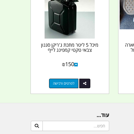
טארה
מיכל 5 ליטר מתכת ג'ריקן סגנון
ל
צבאי טקטי קמפינג לייף
₪
150
לפרטים ורכישה
עוד...