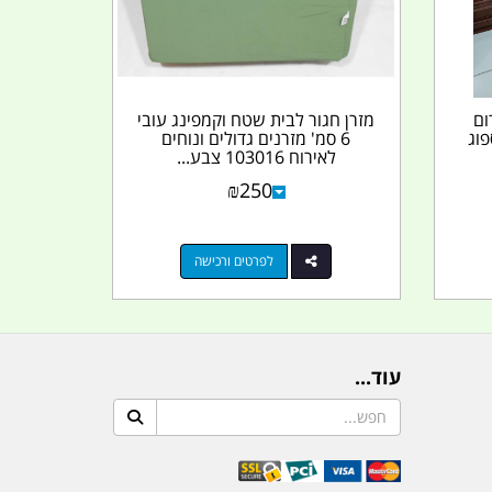
ום
מזרן חגור לבית שטח וקמפינג עובי
פוג
6 סמ' מזרנים גדולים ונוחים
לאירוח 103016 צבע...
₪
250
לפרטים ורכישה
עוד...