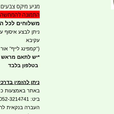
מגיע מיקס צבעים וא
התמונה להמחשה 
משלוחים לכל הארץ 
עקיבא
("קמפינג לייף" אור עק
*
יש לתאם מראש 
בטלפון בלבד
ניתן להזמין בדרכ
באתר באמצעות כר
ביט: 052-3214741 או 052-5565936