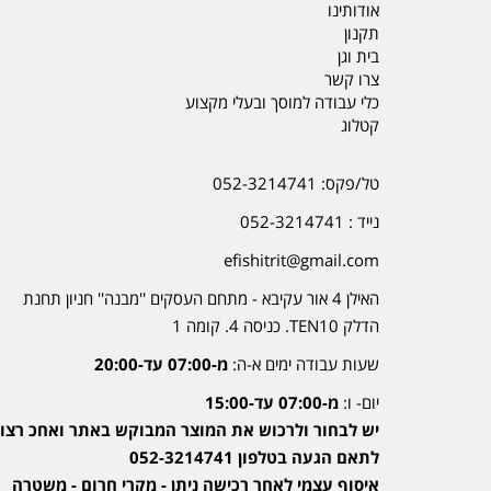
אודותינו
תקנון
בית וגן
צרו קשר
כלי עבודה למוסך ובעלי מקצוע
קטלוג
טל/פקס: 052-3214741
נייד : 052-3214741
efishitrit@gmail.com
האילן 4 אור עקיבא - מתחם העסקים ''מבנה'' חניון תחנת
הדלק TEN10. כניסה 4. קומה 1
שעות עבודה ימים א-ה:
מ-07:00 עד-20:00
יום- ו:
מ-07:00 עד-15:00
יש לבחור ולרכוש את המוצר המבוקש באתר ואחכ רצוי
לתאם הגעה בטלפון 052-3214741
איסוף עצמי לאחר רכישה ניתן - מקרי חרום - משטרה