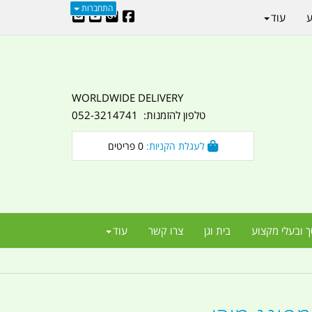
התחברות
ע
עוד
WORLDWIDE DELIVERY
טלפון להזמנות: 052-3214741
לעגלת הקניות:
0
פריטים
ך ובעלי מקצוע
בית וגן
צרו קשר
עוד