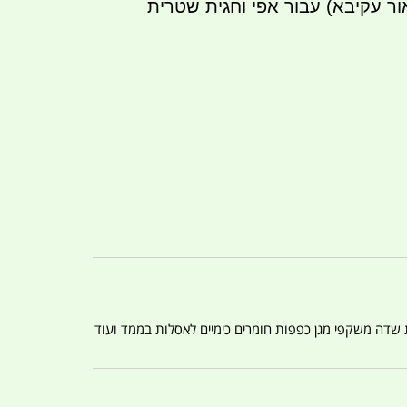
ת שדה משקפי מגן כפפות חומרים כימיים לאסלות בממד ועוד