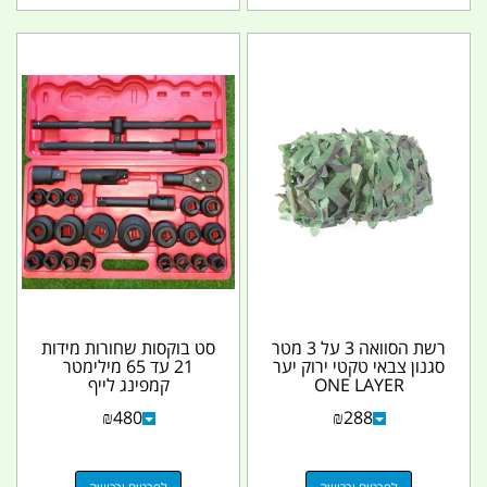
רשת הסוואה 3 על 3 מטר
סט בוקסות שחורות מידות
סגנון צבאי טקטי ירוק יער
21 עד 65 מילימטר
ONE LAYER
קמפינג לייף
₪
480
₪
288