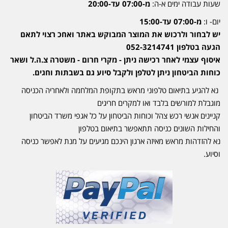
שעות עבודה ימים א-ה:
מ-07:00 עד-20:00
יום- ו:
מ-07:00 עד-15:00
יש לבחור ולרכוש את המוצר המבוקש באתר ואחכ רצוי לתאם
הגעה בטלפון 052-3214741
איסוף עצמי לאחר רכישה ניתן - מקרי חרום - משטרה צ.ה.ל ושאר
כוחות הביטחון ניתן לטלפן ולקבל סיוע גם בשבתות וחגים.
נא להגיע בתיאום טלפוני מראש בתקופת המלחמה ולאחריה הכניסה
מוגבלת למורשים בלבד ואו למקרים חריגים
קניינים אנשי רכש צהל וכוחות הביטחון על כל אגפי משרד הביטחון
והחילות השונים כניסה תתאפשר בתיאום בטלפון
נא להזדהות מראש מאיזה ארגון הינכם מגיעים על מנת לאפשר כניסה
וסיוע.