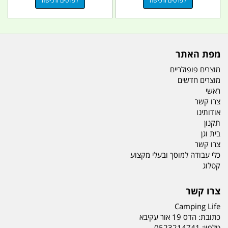
לפרטים ורכישה
לפרטים ורכישה
מפת האתר
מוצרים פופולריים
מוצרים חדשים
ראשי
צרו קשר
אודותינו
תקנון
בית וגן
צרו קשר
כלי עבודה למוסך ובעלי מקצוע
קטלוג
צרו קשר
Camping Life
כתובת:
הדס 19 אור עקיבא
טלפון:
0523214741