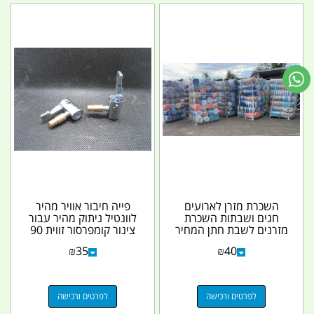
השכרת מזרן לארועים
פייה חיבור אוויר מהיר
חגים ושבתות השכרת
לוונטיל ניתוק מהיר עבור
מזרנים לשבת חתן המחיר
צינור קומפרסור זווית 90
כולל מעמ קמפינג לייף
מעלות...
₪
35
₪
40
לפרטים ורכישה
לפרטים ורכישה