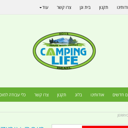
דותינו
תקנון
בית וגן
צרו קשר
עוד
ם חדשים
אודותינו
בלוג
תקנון
צרו קשר
כלי עבודה למוס
JERRY