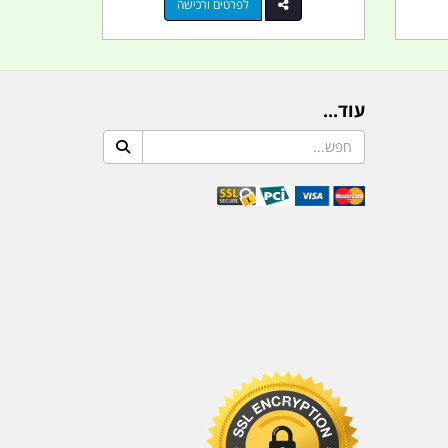
לפרטים ורכישה
עוד...