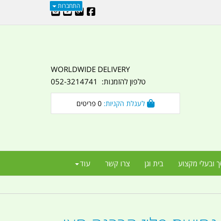
התחברות
WORLDWIDE DELIVERY
טלפון להזמנות: 052-3214741
לעגלת הקניות:
0
פריטים
ך ובעלי מקצוע
בית וגן
צרו קשר
עוד