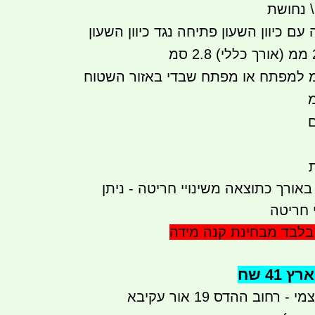
\ נחושת
עם כיוון השעון פתיחה נגד כיוון השעון
 - בסיס 25 ממ למפתח או מפתח שבדי באזור השטוח
 באורך כתוצאה משינויי חריטה - ניתן
 חריטה
לבד מבחינת קנה מידה
41 שח
רחוב ההדס 19 אור עקיבא