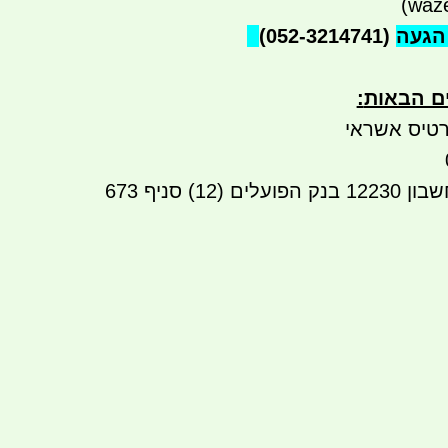
הגעה
(052-3214741)
ים הבאות
:
טיס אשראי
העברה בנקאית לחשבון 12230 בנק הפועלים (12) סניף 673