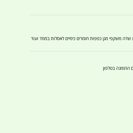
ת שדה משקפי מגן כפפות חומרים כימיים לאסלות בממד ועוד
ם ההזמנה בטלפון