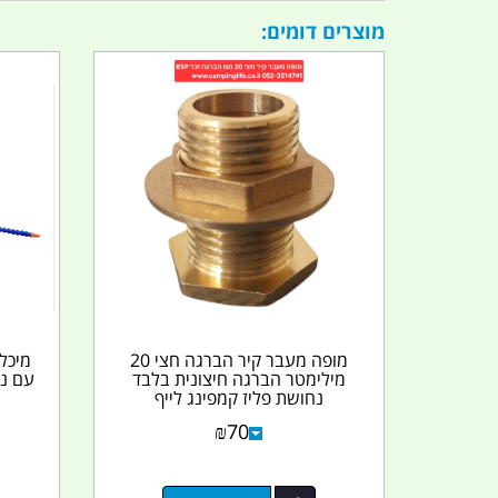
מוצרים דומים:
מופה מעבר קיר הברגה חצי 20
מילימטר הברגה חיצונית בלבד
עם נש
נחושת פליז קמפינג לייף
₪
70