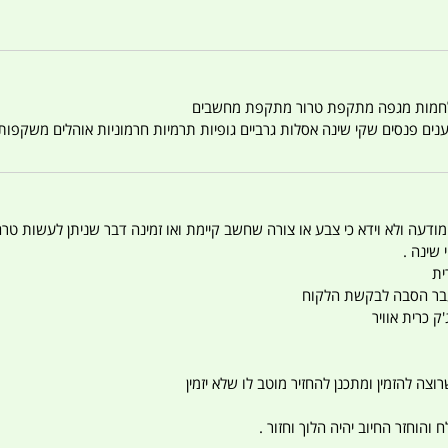
טענים פנסים שקי שינה אסלות גרביים גופיות תרמיות חרמוניות אוהלים משקפו
 המודעה ולא וידא כי צבע או צורה שחשב קיימת ואו זמינה דבר שניתן לעשות טר
 שינה .
ית
ו עבר הסבה לבקשת הלקוח
ק כרית אוויר
צה להזמין ומתכנן להחזיר מוטב לו שלא יזמין
הוחזר החיוב יהיה הלוך וחזור .