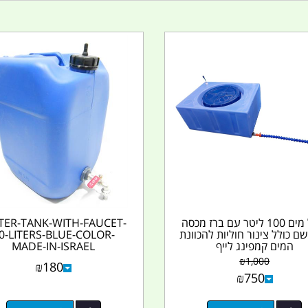
מיכל מים 100 ליטר עם ברז מכסה
ER-TANK-WITH-FAUCET-
ם כולל צינור חוליות להכוונת
0-LITERS-BLUE-COLOR-
המים קמפינג לייף
MADE-IN-ISRAEL
₪
1,000
₪
180
₪
750