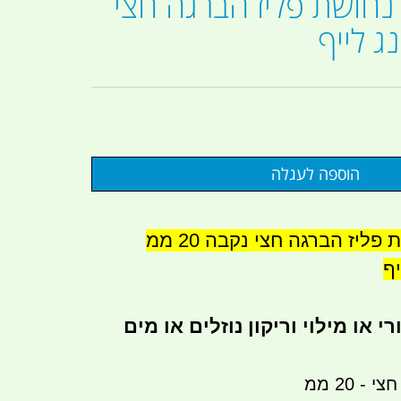
נחושת פליז הברגה חצי
ג לייף
מופה צימוד נחושת פליז הברגה חצי נקבה 20 ממ
ף
 או מילוי וריקון נוזלים או מים
 20 ממ