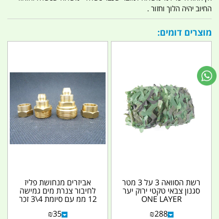
החיוב יהיה הלוך וחזור .
מוצרים דומים:
רשת הסוואה 3 על 3 מטר
אביזרים מנחושת פליז
סגנון צבאי טקטי ירוק יער
לחיבור צנרת מים גמישה
ONE LAYER
12 ממ עם סיומת 4\3 זכר
הידוק הצינור...
₪
35
₪
288