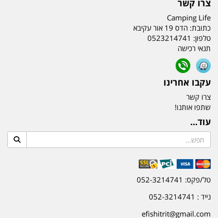
צרו קשר
Camping Life
כתובת:
הדס 19 אור עקיבא
טלפון:
0523214741
תנאי רכישה
עקבו אחרינו
צרו קשר
שתפו אותנו!
עוד...
טל/פקס: 052-3214741
נייד : 052-3214741
efishitrit@gmail.com