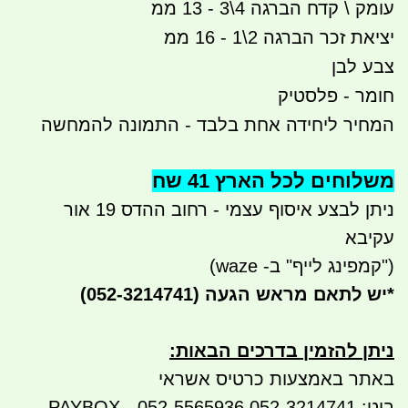
עומק \ קדח הברגה 4\3 - 13 ממ
יציאת זכר הברגה 2\1 - 16 ממ
צבע לבן
חומר - פלסטיק
המחיר ליחידה אחת בלבד - התמונה להמחשה
משלוחים לכל הארץ 41 שח
ניתן לבצע איסוף עצמי - רחוב ההדס 19 אור
עקיבא
("קמפינג לייף" ב- waze)
*
יש לתאם מראש הגעה
(052-3214741)
ניתן להזמין בדרכים הבאות
:
באתר באמצעות כרטיס אשראי
ביט: 052-3214741 052-5565936 - PAYBOX