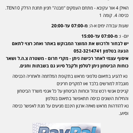
האילן 4 אור עקיבא - מתחם העסקים ''מבנה'' חניון תחנת הדלק TEN10.
כניסה 4. קומה 1
שעות עבודה ימים א-ה:
מ-07:00 עד-20:00
יום- ו:
מ-07:00 עד-15:00
יש לבחור ולרכוש את המוצר המבוקש באתר ואחכ רצוי לתאם
הגעה בטלפון 052-3214741
איסוף עצמי לאחר רכישה ניתן - מקרי חרום - משטרה צ.ה.ל ושאר
כוחות הביטחון ניתן לטלפן ולקבל סיוע גם בשבתות וחגים.
נא להגיע בתיאום טלפוני מראש בתקופת המלחמה ולאחריה הכניסה
מוגבלת למורשים בלבד ואו למקרים חריגים
קניינים אנשי רכש צהל וכוחות הביטחון על כל אגפי משרד הביטחון
והחילות השונים כניסה תתאפשר בתיאום בטלפון
נא להזדהות מראש מאיזה ארגון הינכם מגיעים על מנת לאפשר כניסה
וסיוע.