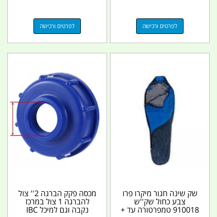
לפרטים ורכישה
לפרטים ורכישה
שק שינה חגור מיקרו פרו
מכסה פקק הברגה 2'' צול
צבע כחול שק''ש
להברגה 1 צול במרכז
910018 טמפרטורה עד +
נקבה וגם למיכל IBC