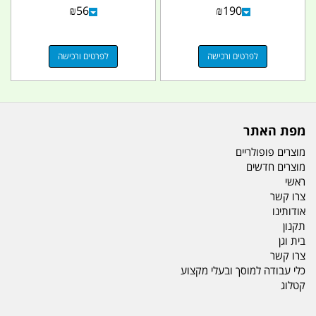
5 מעלות
קוביה 1000 L קמפינג...
₪
56
₪
190
לפרטים ורכישה
לפרטים ורכישה
מפת האתר
מוצרים פופולריים
מוצרים חדשים
ראשי
צרו קשר
אודותינו
תקנון
בית וגן
צרו קשר
כלי עבודה למוסך ובעלי מקצוע
קטלוג