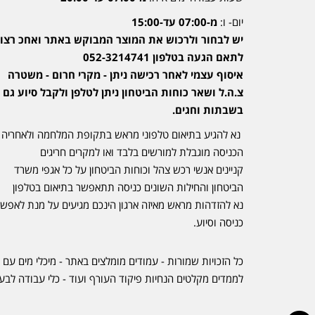
יום- ו:
מ-07:00 עד-15:00
יש לבחור ולרכוש את המוצר המבוקש באתר ואחכ רצוי
לתאם הגעה בטלפון 052-3214741
איסוף עצמי לאחר רכישה ניתן - מקרי חרום - משטרה
צ.ה.ל ושאר כוחות הביטחון ניתן לטלפן ולקבל סיוע גם
בשבתות וחגים.
נא להגיע בתיאום טלפוני מראש בתקופת המלחמה ולאחריה
הכניסה מוגבלת למורשים בלבד ואו למקרים חריגים
קניינים אנשי רכש צהל וכוחות הביטחון על כל אגפי משרד
הביטחון והחילות השונים כניסה תתאפשר בתיאום בטלפון
נא להזדהות מראש מאיזה ארגון הינכם מגיעים על מנת לאפש
כניסה וסיוע.
כל הזכויות שמורות - עמודים מומלצים באתר - מיכלי מים עם 
לממדים מקלטים הנחיות פיקוד העורף ועוד - כלי עבודה לבע