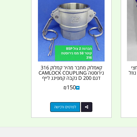
צי
קאמלוק מחבר מהיר קמלוק 316
ונת נוזל
נירוסטה CAMLOCK COUPLING
דגם D 200 נקבה קמפינג לייף
₪
150
לפרטים ורכישה