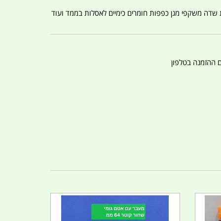
ת שדה משקפי מגן כפפות חומרים כימיים לאסלות בממד ועוד
ם ההזמנה בטלפון