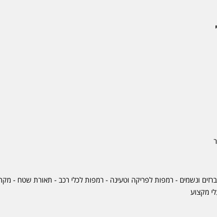
ר
ברזים ונשמים - רמפות לפריקה וטעינה - רמפות לכלי רכב -
תאורת שטח
-
מקרר
לי מקצוע