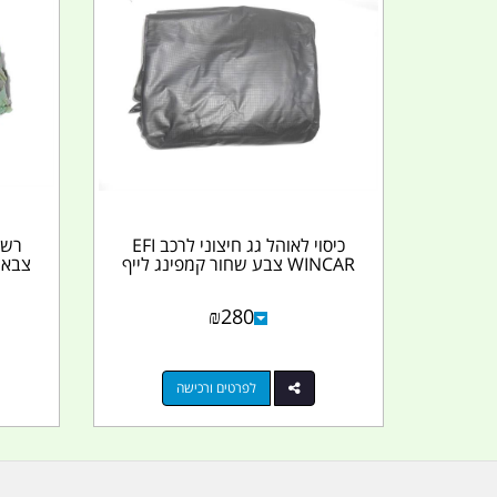
כיסוי לאוהל גג חיצוני לרכב EFI
WINCAR צבע שחור קמפינג לייף
₪
280
לפרטים ורכישה