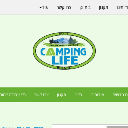
דותינו
תקנון
בית וגן
צרו קשר
עוד
ם חדשים
אודותינו
בלוג
תקנון
צרו קשר
כלי עבודה למוס