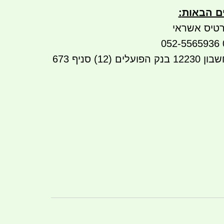
ים הבאות
:
טיס אשראי
העברה בנקאית לחשבון 12230 בנק הפועלים (12) סניף 673