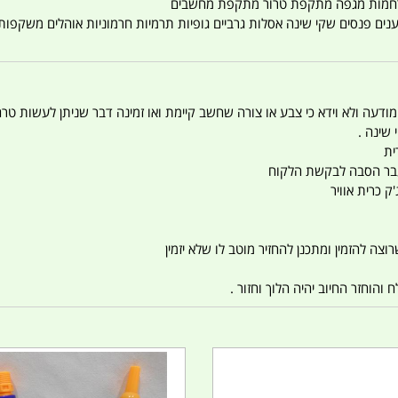
טענים פנסים שקי שינה אסלות גרביים גופיות תרמיות חרמוניות אוהלים משקפו
 המודעה ולא וידא כי צבע או צורה שחשב קיימת ואו זמינה דבר שניתן לעשות טר
 שינה .
ית
ו עבר הסבה לבקשת הלקוח
ק כרית אוויר
צה להזמין ומתכנן להחזיר מוטב לו שלא יזמין
הוחזר החיוב יהיה הלוך וחזור .