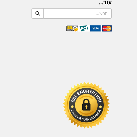
עוד...