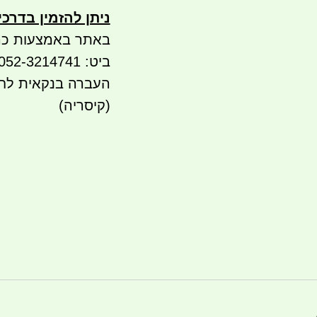
ניתן להזמין בדרכ
באתר באמצעות כר
ביט: 052-3214741 052-5565936
(קיסריה)