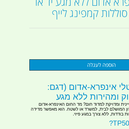
רא אדום ללא מגע יד או
סוללות קמפינג לייף
לי אינפרא-אדום (דגם:
ינית ומדויקת למדוד חום? מד החום האינפרא-אדום
ן המושלם לבית, למשרד או לשטח. הוא מאפשר מדידה
ת בודדות, ללא צורך במגע פיזי.