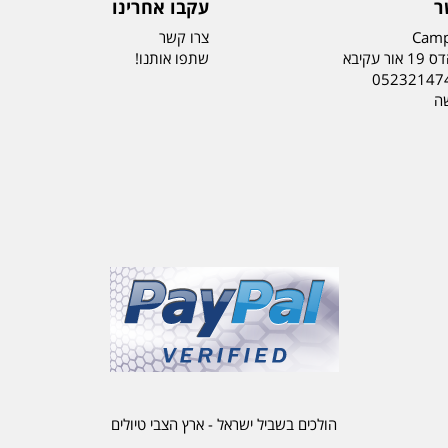
ר
עקבו אחרינו
Camp
צרו קשר
ר עקיבא
שתפו אותנו!
05232147
שה
הולכים בשביל ישראל - ארץ הצבי טיולים