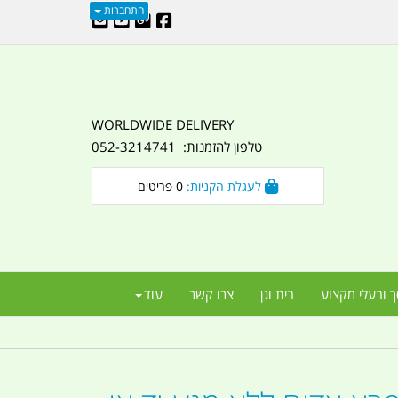
התחברות
WORLDWIDE DELIVERY
טלפון להזמנות: 052-3214741
לעגלת הקניות:
0
פריטים
ך ובעלי מקצוע
בית וגן
צרו קשר
עוד