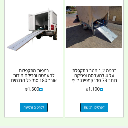
רמפה 1.2 מטר מתקפלת
רמפות מתקפלות
על 4 להעמסה ופריקה
להעמסה ופריקה מידות
רוחב 73 סמ' קמפינג לייף
אורך 180 סמ' כל הדגמים
ברוחב 73 סמ' עם
₪
1,600
₪
1,100
רגלים...
לפרטים ורכישה
לפרטים ורכישה