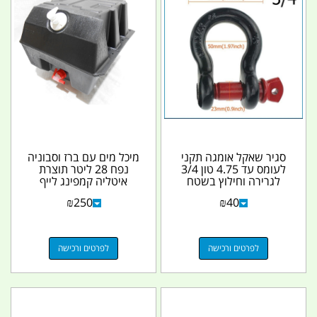
סגיר שאקל אומגה תקני
מיכל מים עם ברז וסבוניה
לעומס עד 4.75 טון 3/4
נפח 28 ליטר תוצרת
לגרירה וחילוץ בשטח
איטליה קמפינג לייף
קמפינג לייף
₪
250
₪
40
לפרטים ורכישה
לפרטים ורכישה