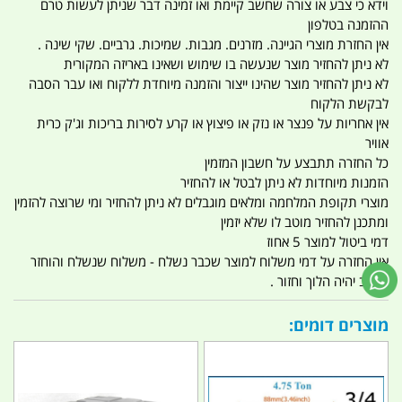
וידא כי צבע או צורה שחשב קיימת ואו זמינה דבר שניתן לעשות טרם
ההזמנה בטלפון
אין החזרת מוצרי הגיינה. מזרנים. מגבות. שמיכות. גרביים. שקי שינה .
לא ניתן להחזיר מוצר שנעשה בו שימוש ושאינו באריזה המקורית
לא ניתן להחזיר מוצר שהינו ייצור והזמנה מיוחדת ללקוח ואו עבר הסבה
לבקשת הלקוח
אין אחריות על פנצר או נזק או פיצוץ או קרע לסירות בריכות וג'ק כרית
אוויר
כל החזרה תתבצע על חשבון המזמין
הזמנות מיוחדות לא ניתן לבטל או להחזיר
מוצרי תקופת המלחמה ומלאים מוגבלים לא ניתן להחזיר ומי שרוצה להזמין
ומתכנן להחזיר מוטב לו שלא יזמין
דמי ביטול למוצר 5 אחוז
אין החזרה על דמי משלוח למוצר שכבר נשלח - משלוח שנשלח והוחזר
החיוב יהיה הלוך וחזור .
מוצרים דומים: