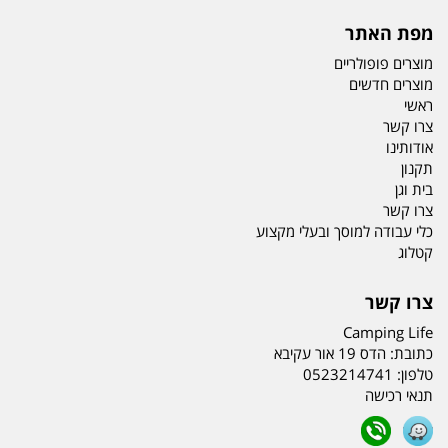
מפת האתר
מוצרים פופולריים
מוצרים חדשים
ראשי
צרו קשר
אודותינו
תקנון
בית וגן
צרו קשר
כלי עבודה למוסך ובעלי מקצוע
קטלוג
צרו קשר
Camping Life
כתובת:
הדס 19 אור עקיבא
טלפון:
0523214741
תנאי רכישה