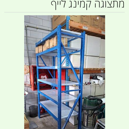
מתצוגה קמינג לייף