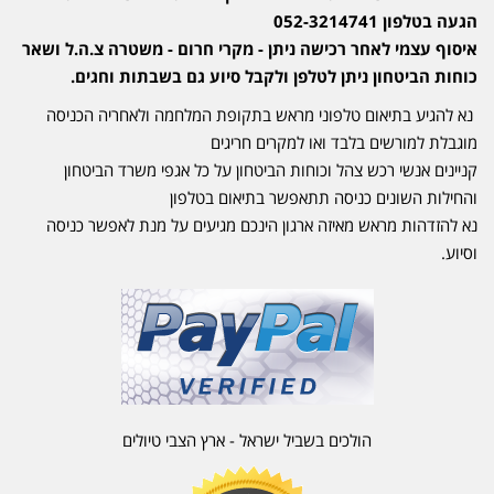
הגעה בטלפון 052-3214741
איסוף עצמי לאחר רכישה ניתן - מקרי חרום - משטרה צ.ה.ל ושאר
כוחות הביטחון ניתן לטלפן ולקבל סיוע גם בשבתות וחגים.
נא להגיע בתיאום טלפוני מראש בתקופת המלחמה ולאחריה הכניסה
מוגבלת למורשים בלבד ואו למקרים חריגים
קניינים אנשי רכש צהל וכוחות הביטחון על כל אגפי משרד הביטחון
והחילות השונים כניסה תתאפשר בתיאום בטלפון
נא להזדהות מראש מאיזה ארגון הינכם מגיעים על מנת לאפשר כניסה
וסיוע.
הולכים בשביל ישראל - ארץ הצבי טיולים