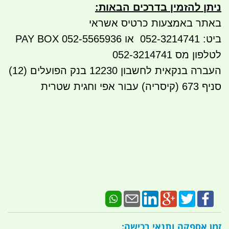
ניתן להזמין בדרכים הבאות
:
באתר באמצעות כרטיס אשראי
ביט: 052-3214741 או 052-5565936 PAY BOX
לטלפון מס 052-3214741
העברה בנקאית לחשבון 12230 בנק הפועלים (12)
סניף 673 (קיסריה) עבור אפי וחגית שטרית
זמן אספקה ותנאי רכישה: