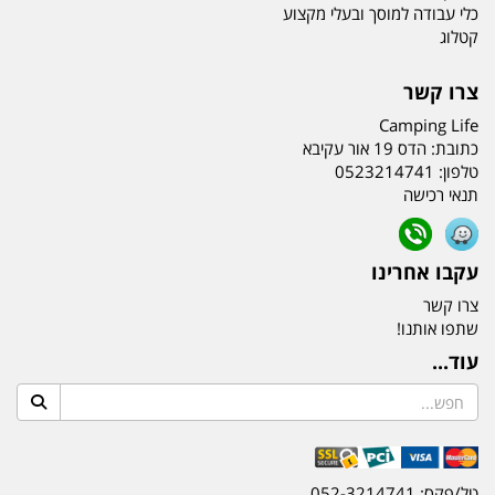
כלי עבודה למוסך ובעלי מקצוע
קטלוג
צרו קשר
Camping Life
כתובת:
הדס 19 אור עקיבא
טלפון:
0523214741
תנאי רכישה
עקבו אחרינו
צרו קשר
שתפו אותנו!
עוד...
טל/פקס: 052-3214741