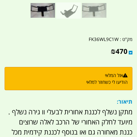
מק"ט :
FK36WL9C1W
₪
470
אזל המלאי
הודיעו לי כשחוזר למלאי
תיאור:
מתקן נשלף לכננת אחורית לבעלי וו גירה נשלף .
מיועד לחלק האחורי של הרכב לאלה שרוצים
כננת מאחורה גם ואו בנוסף לכננת קידמית מכל