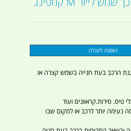
מגן שמש סוכך שמש לייזר M קמפינג
נת הרכב בעת חנייה בשמש קצרה או
י טיס. סירות.קראוונים ועוד
ה נעימה יותר לרכב או למקום שבו
ה ובשאר המקומות ברכב בעת חניה