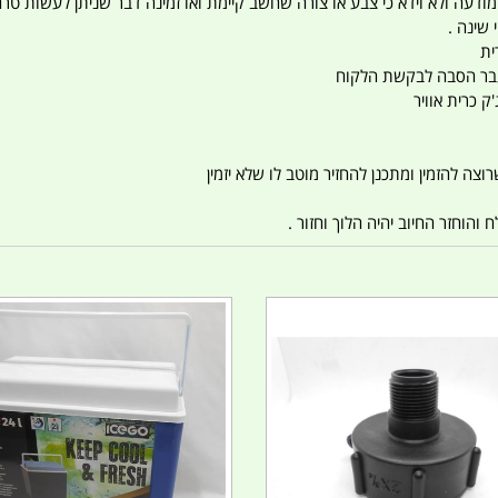
 המודעה ולא וידא כי צבע או צורה שחשב קיימת ואו זמינה דבר שניתן לעשות טר
 שינה .
ית
ו עבר הסבה לבקשת הלקוח
ק כרית אוויר
צה להזמין ומתכנן להחזיר מוטב לו שלא יזמין
הוחזר החיוב יהיה הלוך וחזור .