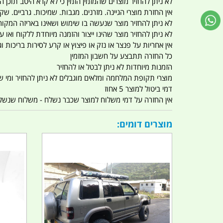
לא ניתן להחזיר מוצרים שהמזמין הזמין כי לא קרא היטב תוכן
אין החזרת מוצרי הגיינה. מזרנים. מגבות. שמיכות. גרביים. שקי
לא ניתן להחזיר מוצר שנעשה בו שימוש ושאינו באריזה המקור
לא ניתן להחזיר מוצר שהינו ייצור והזמנה מיוחדת ללקוח וא
אין אחריות על פנצר או נזק או פיצוץ או קרע לסירות בריכות וג'
כל החזרה תתבצע על חשבון המזמין
הזמנות מיוחדות לא ניתן לבטל או להחזיר
מוצרי תקופת המלחמה ומלאים מוגבלים לא ניתן להחזיר ומי שרו
דמי ביטול למוצר 5 אחוז
אין החזרה על דמי משלוח למוצר שכבר נשלח - משלוח שנשלח ו
מוצרים דומים: