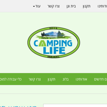
דותינו
תקנון
בית וגן
צרו קשר
עוד
ם חדשים
אודותינו
בלוג
תקנון
צרו קשר
כלי עבודה למוס