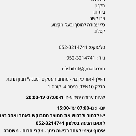
תקנון
בית וגן
צרו קשר
כלי עבודה למוסך ובעלי מקצוע
קטלוג
טל/פקס: 052-3214741
נייד : 052-3214741
efishitrit@gmail.com
האילן 4 אור עקיבא - מתחם העסקים ''מבנה'' חניון תחנת
הדלק TEN10. כניסה 4. קומה 1
שעות עבודה ימים א-ה:
מ-07:00 עד-20:00
יום- ו:
מ-07:00 עד-15:00
יש לבחור ולרכוש את המוצר המבוקש באתר ואחכ רצוי
לתאם הגעה בטלפון 052-3214741
איסוף עצמי לאחר רכישה ניתן - מקרי חרום - משטרה