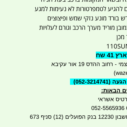
 להגיע לטמפרטורות לא נעימות למגע
 בורד מונע נזקי שמש ופיצוצים
ן מוריד מערך הרכב וגורם לעלויות
 מכן
41 שח
רחוב ההדס 19 אור עקיבא
הגעה
(052-3214741)
ים הבאות
:
טיס אשראי
העברה בנקאית לחשבון 12230 בנק הפועלים (12) סניף 673