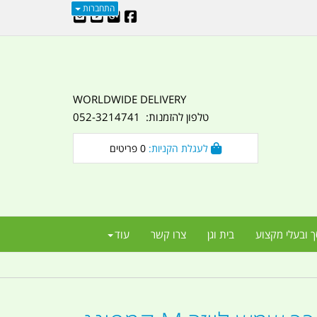
התחברות
WORLDWIDE DELIVERY
טלפון להזמנות: 052-3214741
לעגלת הקניות:
0
פריטים
ך ובעלי מקצוע
בית וגן
צרו קשר
עוד