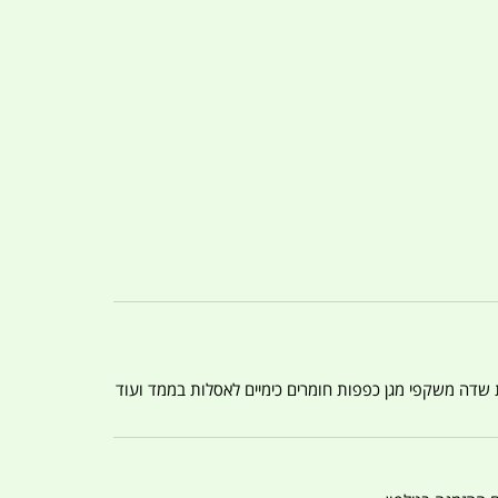
ת שדה משקפי מגן כפפות חומרים כימיים לאסלות בממד ועוד