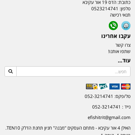
כתובת:
הדס 19 אור עקיבא
טלפון:
0523214741
תנאי רכישה
עקבו אחרינו
צרו קשר
שתפו אותנו!
עוד...
טל/פקס: 052-3214741
נייד : 052-3214741
efishitrit@gmail.com
האילן 4 אור עקיבא - מתחם העסקים ''מבנה'' חניון תחנת הדלק TEN10.