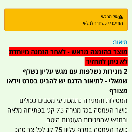
אזל המלאי
הודיעו לי כשחוזר למלאי
תיאור:
מוצר בהזמנה מראש - לאחר הזמנה מיוחדת
לא ניתן להחזיר
2 מגירות נשלפות עם מגש עליון נשלף
שמאלי - לתיאור הדגם יש להביט בסרט וידאו
מצורף
המסילות והמגירה נתמכת עי מסבים כפולים
כושר העמסה בכל מגירה 75 קג' בפתיחה מלאה
ובתנאי שהמגירות מעוגנות היטב.
כושר העמסה במדף עליון 75 קג לכל צד סהכ