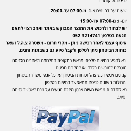
כניסה 4. קומה 1
שעות עבודה ימים א-ה:
מ-07:00 עד-20:00
יום- ו:
מ-07:00 עד-15:00
יש לבחור ולרכוש את המוצר המבוקש באתר ואחכ רצוי לתאם
הגעה בטלפון 052-3214741
איסוף עצמי לאחר רכישה ניתן - מקרי חרום - משטרה צ.ה.ל ושאר
כוחות הביטחון ניתן לטלפן ולקבל סיוע גם בשבתות וחגים.
נא להגיע בתיאום טלפוני מראש בתקופת המלחמה ולאחריה הכניסה
מוגבלת למורשים בלבד ואו למקרים חריגים
קניינים אנשי רכש צהל וכוחות הביטחון על כל אגפי משרד הביטחון
והחילות השונים כניסה תתאפשר בתיאום בטלפון
נא להזדהות מראש מאיזה ארגון הינכם מגיעים על מנת לאפשר כניסה
וסיוע.