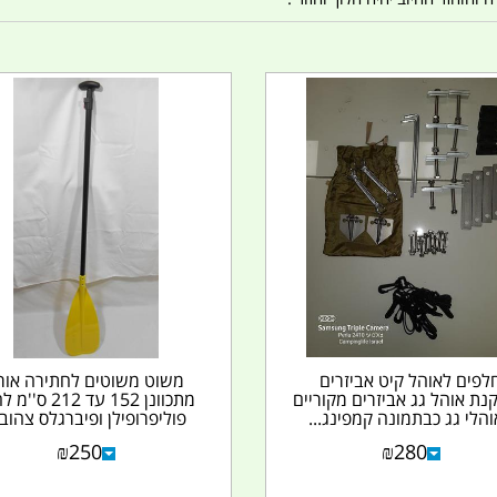
לפים לאוהל קיט אביזרים
משוט משוטים לחתירה אור
ת אוהל גג אביזרים מקוריים
מתכוונן 152 עד 212 ס
הלי גג כבתמונה קמפינג...
פוליפרופילן ופיברגלס צהוב..
₪
250
₪
280