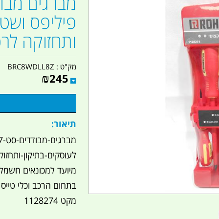
ותחזוקה לרכ
מק"ט :
BRC8WDLL8Z
₪
245
תיאור:
לעוסקים-בתיקון-ותחזו
מיועד למכונאים חשמלא
בתחום הרכב וכלי טייס 
מקט 1128274