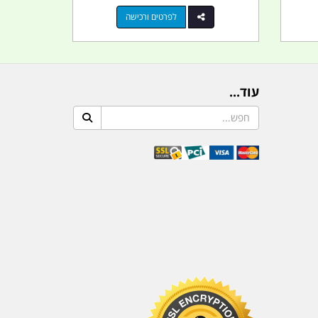
לפרטים ורכישה
עוד...