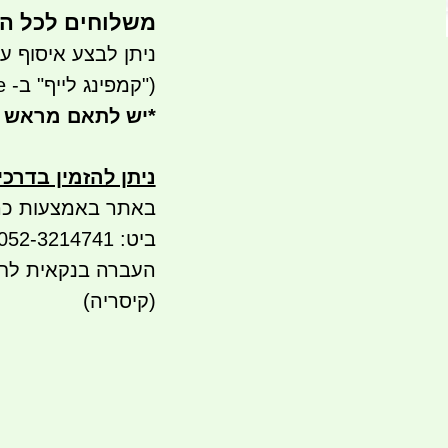
משלוחים לכל הארץ 
ניתן לבצע איסוף עצמי - 
("קמפינג לייף" ב- waze)
*
יש לתאם מראש 
ניתן להזמין בדרכ
באתר באמצעות כר
ביט: 052-3214741
(קיסריה)