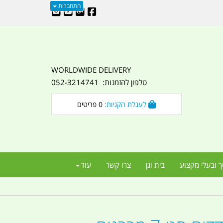
התחברות
WORLDWIDE DELIVERY
טלפון להזמנות: 052-3214741
לעגלת הקניות:
0
פריטים
ך ובעלי מקצוע
בית וגן
צרו קשר
עוד