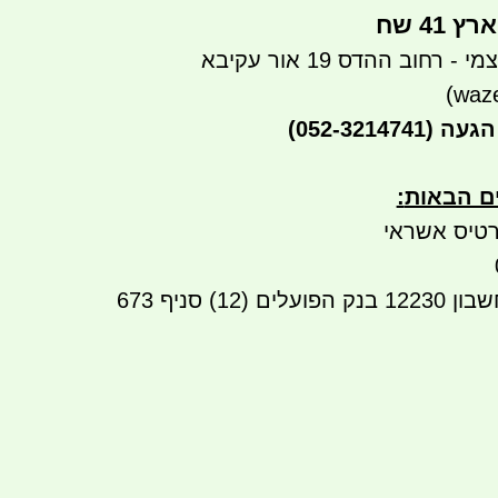
41 שח
רחוב ההדס 19 אור עקיבא
הגעה
(052-3214741)
ים הבאות
:
טיס אשראי
העברה בנקאית לחשבון 12230 בנק הפועלים (12) סניף 673