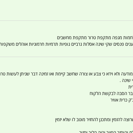
טענים פנסים שקי שינה אסלות גרביים גופיות תרמיות חרמוניות אוהלים משקפו
 המודעה ולא וידא כי צבע או צורה שחשב קיימת ואו זמינה דבר שניתן לעשות טר
 שינה .
ית
ו עבר הסבה לבקשת הלקוח
ק כרית אוויר
צה להזמין ומתכנן להחזיר מוטב לו שלא יזמין
הוחזר החיוב יהיה הלוך וחזור .