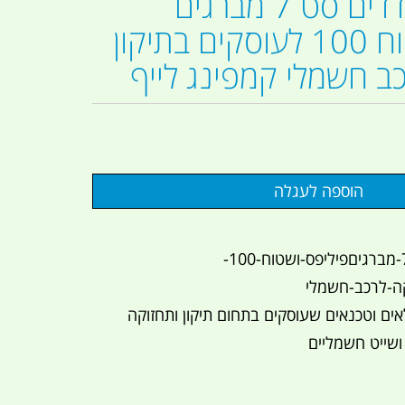
מברגים מבודדים סט 7 מברגים
פיליפס ושטוח 100 לעוסקים בתיקון
ב חשמלי קמפינג לייף
מברגים-מבודדים-סט-7-מברגיםפיליפס-ושטוח-100-
קה-לרכב-חשמלי
ים וטכנאים שעוסקים בתחום תיקון ותחזוקה
ושייט חשמליים